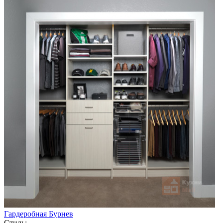
Гардеробная Бурнев
Стиль: