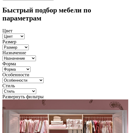
Быстрый подбор мебели по
параметрам
Цвет
Размер
Назначение
Форма
Особенности
Стиль
Развернуть фильтры