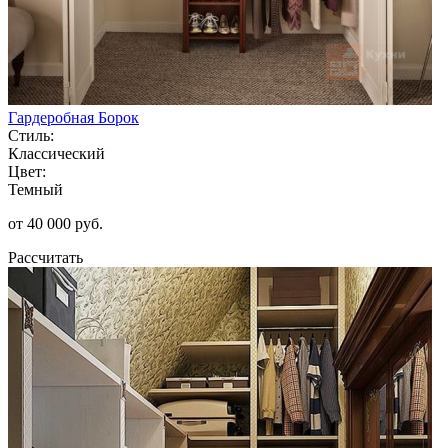
Гардеробная Борок
Стиль:
Классический
Цвет:
Темный
от 40 000 руб.
Рассчитать