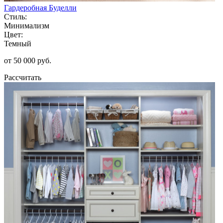
Гардеробная Буделли
Стиль:
Минимализм
Цвет:
Темный
от 50 000 руб.
Рассчитать