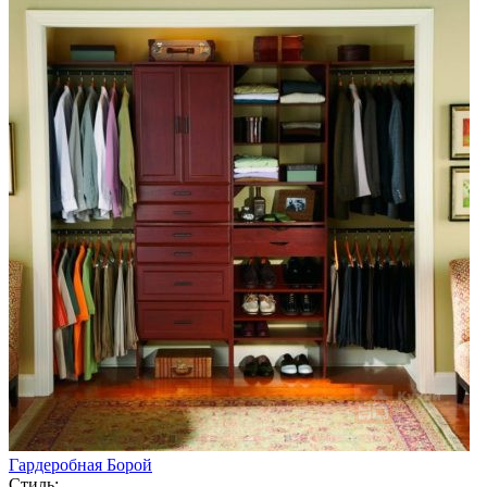
Гардеробная Борой
Стиль: