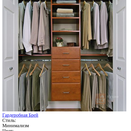
Гардеробная Брей
Стиль:
Минимализм
Цвет: