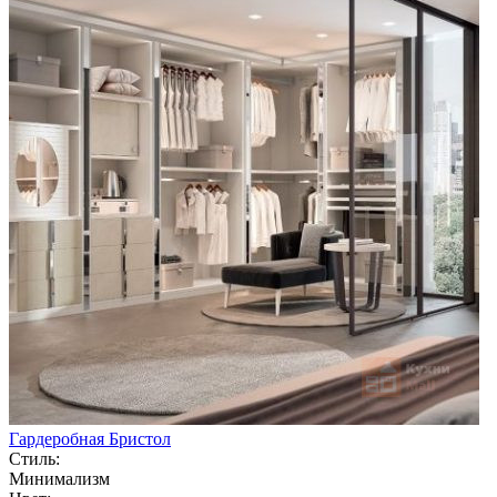
Гардеробная Бристол
Стиль:
Минимализм