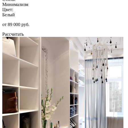
Минимализм
Цвет:
Белый
от 89 000 руб.
Рассчитать