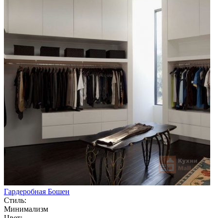
Гардеробная Бошен
Стиль:
Минимализм
Цвет: