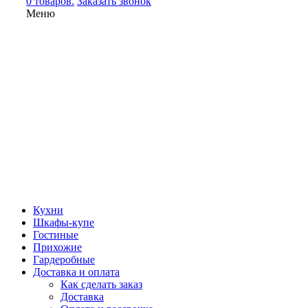
0 товаров.
Заказать звонок
Меню
Кухни
Шкафы-купе
Гостиные
Прихожие
Гардеробные
Доставка и оплата
Как сделать заказ
Доставка