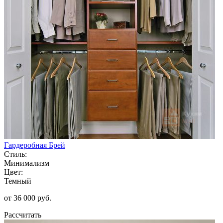
Гардеробная Брей
Стиль:
Минимализм
Цвет:
Темный
от 36 000 руб.
Рассчитать