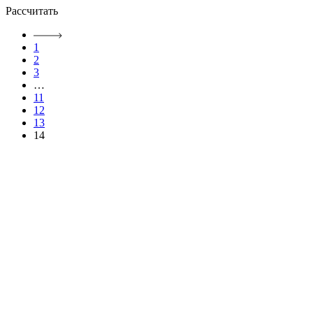
Рассчитать
1
2
3
…
11
12
13
14