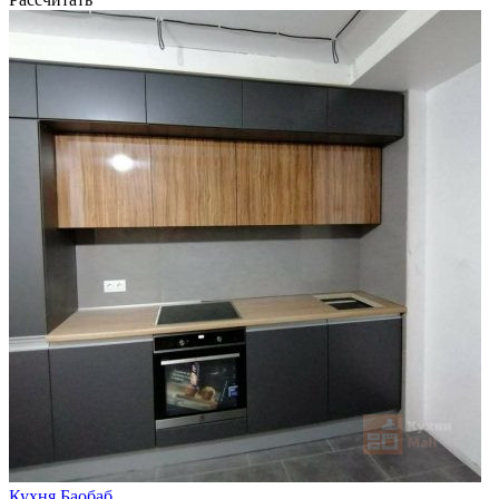
Кухня Баобаб