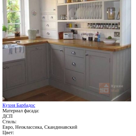
Кухня Барбадос
Материал фасада:
ДСП
Стиль:
Евро, Неоклассика, Скандинавский
Цвет: