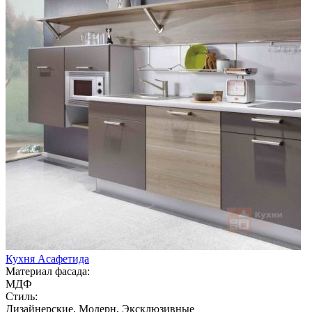
Кухня Асафетида
Материал фасада:
МДФ
Стиль:
Дизайнерские, Модерн, Эксклюзивные