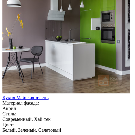
Кухня Майская зелень
Материал фасада:
Акрил
Стиль:
Современный, Хай-тек
Цвет:
Белый, Зеленый, Салатовый