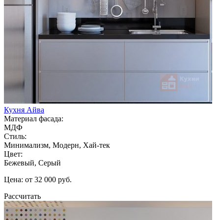
Кухня Айва
Материал фасада:
МДФ
Стиль:
Минимализм, Модерн, Хай-тек
Цвет:
Бежевый, Серый
Цена: от 32 000 руб.
Рассчитать