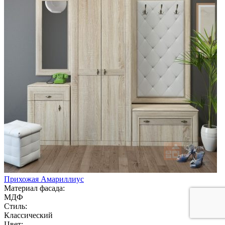
Прихожая Амариллиус
Материал фасада:
МДФ
Стиль:
Классический
Цвет: