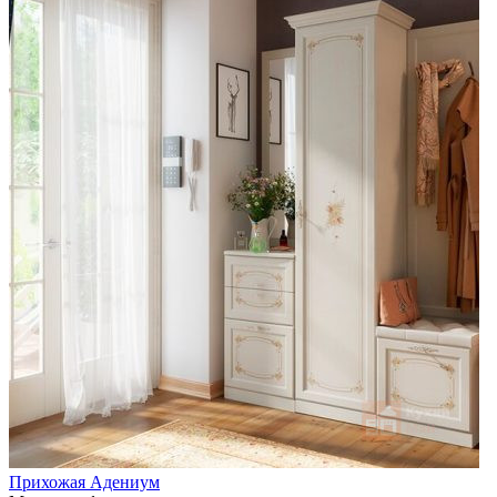
Прихожая Адениум