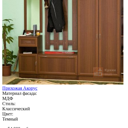
Прихожая Акорус
Материал фасада:
МДФ
Стиль:
Классический
Цвет:
Темный