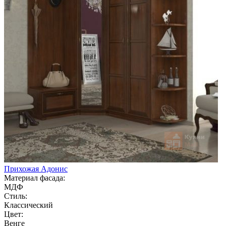
Прихожая Адонис
Материал фасада:
МДФ
Стиль:
Классический
Цвет:
Венге