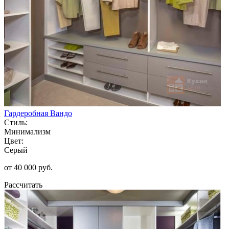
Гардеробная Вандо
Стиль:
Минимализм
Цвет:
Серый
от 40 000 руб.
Рассчитать