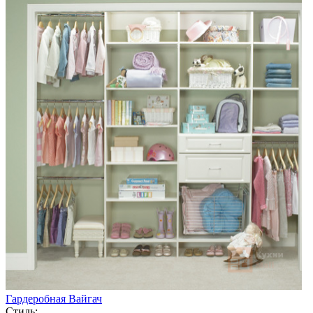
Гардеробная Вайгач
Стиль: