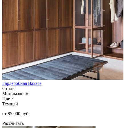
Гардеробная Вахасе
Стиль:
Минимализм
Цвет:
Темный
от 85 000 руб.
Рассчитать