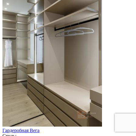
Гардеробная Вега
Стиль: