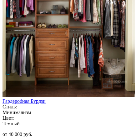
Гардеробная Бурдзи
Стиль:
Минимализм
Цвет:
Темный
от 40 000 руб.