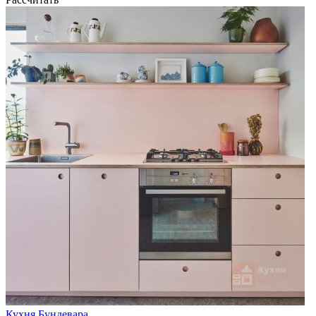
Кухня Бундевара