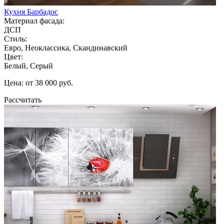
Кухня Барбадос
Материал фасада:
ДСП
Стиль:
Евро, Неоклассика, Скандинавский
Цвет:
Белый, Серый
Цена: от 38 000 руб.
Рассчитать