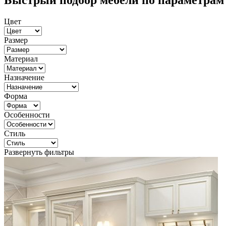
Быстрый подбор мебели по параметрам
Цвет
Размер
Материал
Назначение
Форма
Особенности
Стиль
Развернуть фильтры