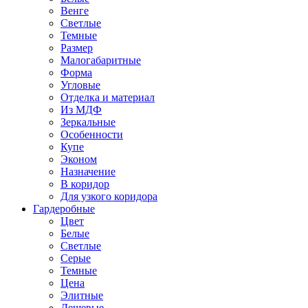
Венге
Светлые
Темные
Размер
Малогабаритные
Форма
Угловые
Отделка и материал
Из МДФ
Зеркальные
Особенности
Купе
Эконом
Назначение
В коридор
Для узкого коридора
Гардеробные
Цвет
Белые
Светлые
Серые
Темные
Цена
Элитные
Дешевые