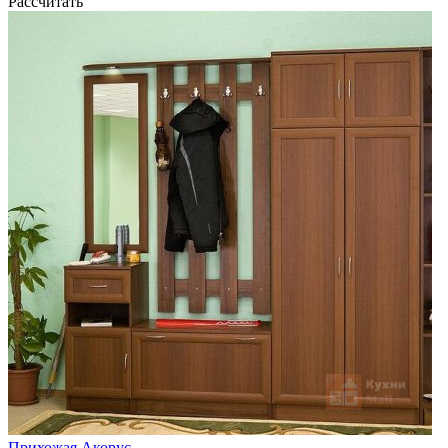
Рассчитать
Прихожая Акорус