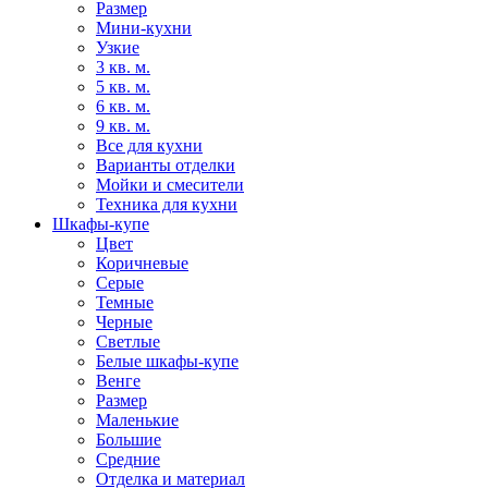
Размер
Мини-кухни
Узкие
3 кв. м.
5 кв. м.
6 кв. м.
9 кв. м.
Все для кухни
Варианты отделки
Мойки и смесители
Техника для кухни
Шкафы-купе
Цвет
Коричневые
Серые
Темные
Черные
Светлые
Белые шкафы-купе
Венге
Размер
Маленькие
Большие
Средние
Отделка и материал