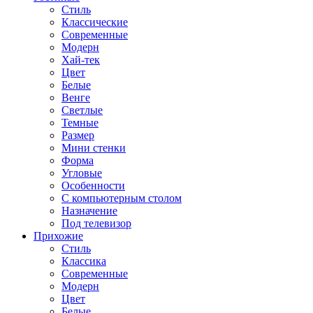
Стиль
Классические
Современные
Модерн
Хай-тек
Цвет
Белые
Венге
Светлые
Темные
Размер
Мини стенки
Форма
Угловые
Особенности
С компьютерным столом
Назначение
Под телевизор
Прихожие
Стиль
Классика
Современные
Модерн
Цвет
Белые