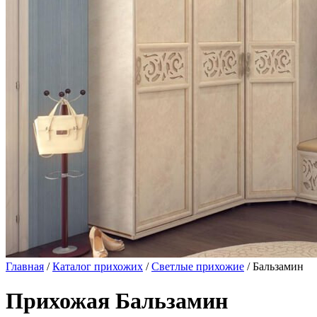
Главная
/
Каталог прихожих
/
Светлые прихожие
/ Бальзамин
Прихожая Бальзамин