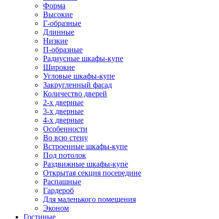
Форма
Высокие
Г-образные
Длинные
Низкие
П-образные
Радиусные шкафы-купе
Широкие
Угловые шкафы-купе
Закругленный фасад
Количество дверей
2-х дверные
3-х дверные
4-х дверные
Особенности
Во всю стену
Встроенные шкафы-купе
Под потолок
Раздвижные шкафы-купе
Открытая секция посередине
Распашные
Гардероб
Для маленького помещения
Эконом
Гостиные