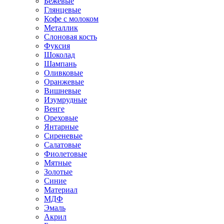
Бежевые
Глянцевые
Кофе с молоком
Металлик
Слоновая кость
Фуксия
Шоколад
Шампань
Оливковые
Оранжевые
Вишневые
Изумрудные
Венге
Ореховые
Янтарные
Сиреневые
Салатовые
Фиолетовые
Мятные
Золотые
Синие
Материал
МДФ
Эмаль
Акрил