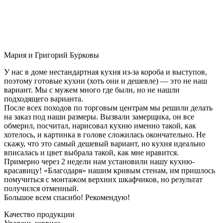
Мария и Григорий Бурковы
У нас в доме нестандартная кухня из-за короба и выступов,
поэтому готовые кухни (хоть они и дешевле) — это не наш
вариант. Мы с мужем много где были, но не нашли
подходящего варианта.
После всех походов по торговым центрам мы решили делать
на заказ под наши размеры. Вызвали замерщика, он все
обмерил, посчитал, нарисовал кухню именно такой, как
хотелось, и картинка в голове сложилась окончательно. Не
скажу, что это самый дешевый вариант, но кухня идеально
вписалась и цвет выбрала такой, как мне нравится.
Примерно через 2 недели нам установили нашу кухню-
красавицу! «Благодаря» нашим кривым стенам, им пришлось
помучиться с монтажом верхних шкафчиков, но результат
получился отменный.
Большое всем спасибо! Рекомендую!
Качество продукции