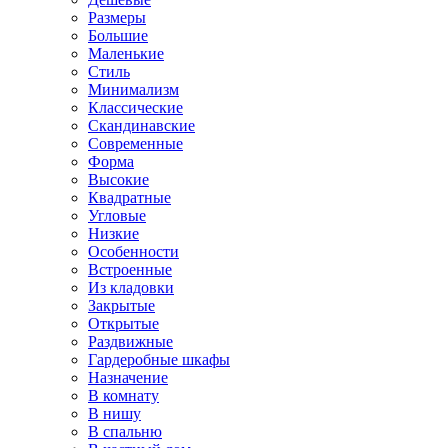
Размеры
Большие
Маленькие
Стиль
Минимализм
Классические
Скандинавские
Современные
Форма
Высокие
Квадратные
Угловые
Низкие
Особенности
Встроенные
Из кладовки
Закрытые
Открытые
Раздвижные
Гардеробные шкафы
Назначение
В комнату
В нишу
В спальню