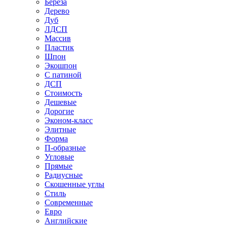
Береза
Дерево
Дуб
ЛДСП
Массив
Пластик
Шпон
Экошпон
С патиной
ДСП
Стоимость
Дешевые
Дорогие
Эконом-класс
Элитные
Форма
П-образные
Угловые
Прямые
Радиусные
Скошенные углы
Стиль
Современные
Евро
Английские