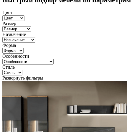
Быстрый подбор мебели по параметрам
Цвет
Размер
Назначение
Форма
Особенности
Стиль
Развернуть фильтры