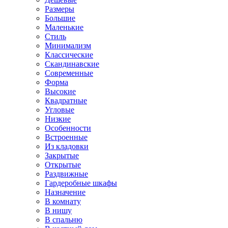
Размеры
Большие
Маленькие
Стиль
Минимализм
Классические
Скандинавские
Современные
Форма
Высокие
Квадратные
Угловые
Низкие
Особенности
Встроенные
Из кладовки
Закрытые
Открытые
Раздвижные
Гардеробные шкафы
Назначение
В комнату
В нишу
В спальню