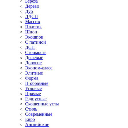
Береза
Дерево
Дуб
ЛДСП
Массив
Пластик
Шпон
Экошпон
С патиной
ДСП
Стоимость
Дешевые
Дорогие
Эконом-класс
Элитные
Форма
П-образные
Угловые
Прямые
Радиусные
Скошенные углы
Стиль
Современные
Евро
Английские