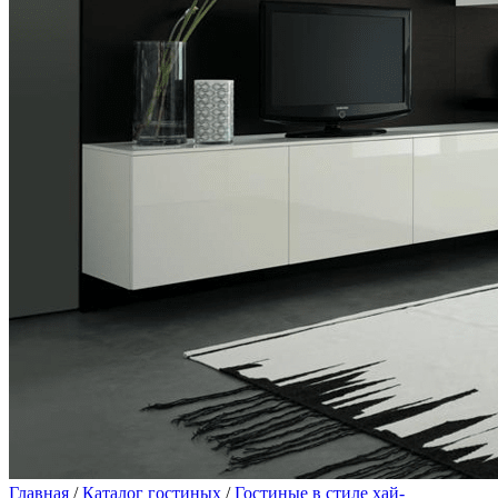
Главная
/
Каталог гостиных
/
Гостиные в стиле хай-