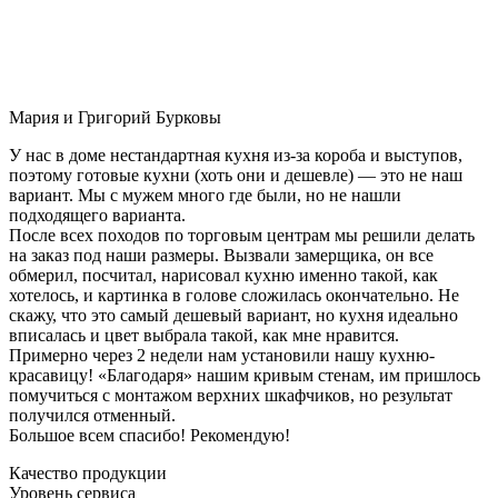
Мария и Григорий Бурковы
У нас в доме нестандартная кухня из-за короба и выступов,
поэтому готовые кухни (хоть они и дешевле) — это не наш
вариант. Мы с мужем много где были, но не нашли
подходящего варианта.
После всех походов по торговым центрам мы решили делать
на заказ под наши размеры. Вызвали замерщика, он все
обмерил, посчитал, нарисовал кухню именно такой, как
хотелось, и картинка в голове сложилась окончательно. Не
скажу, что это самый дешевый вариант, но кухня идеально
вписалась и цвет выбрала такой, как мне нравится.
Примерно через 2 недели нам установили нашу кухню-
красавицу! «Благодаря» нашим кривым стенам, им пришлось
помучиться с монтажом верхних шкафчиков, но результат
получился отменный.
Большое всем спасибо! Рекомендую!
Качество продукции
Уровень сервиса