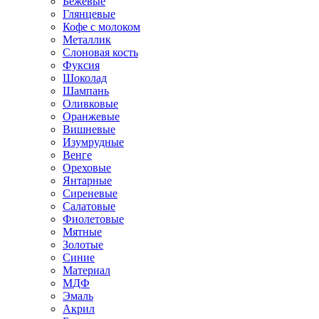
Бежевые
Глянцевые
Кофе с молоком
Металлик
Слоновая кость
Фуксия
Шоколад
Шампань
Оливковые
Оранжевые
Вишневые
Изумрудные
Венге
Ореховые
Янтарные
Сиреневые
Салатовые
Фиолетовые
Мятные
Золотые
Синие
Материал
МДФ
Эмаль
Акрил