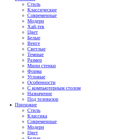
Стиль
Классические
Современные
Модерн
Хай-тек
Цвет
Белые
Венге
Светлые
Темные
Размер
Мини стенки
Форма
Угловые
Особенности
С компьютерным столом
Назначение
Под телевизор
Прихожие
Стиль
Классика
Современные
Модерн
Цвет
Белые