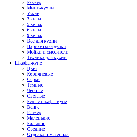
Размер
Мини-кухни
Узкие
3 кв. м.
5 кв. м.
6 кв. м.
9 кв. м.
Все для кухни
Варианты отделки
Мойки и смесители
Техника для кухни
Шкафы-купе
Цвет
Коричневые
Серые
Темные
Черные
Светлые
Белые шкафы-купе
Венге
Размер
Маленькие
Большие
Средние
Отделка и материал