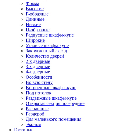
Форма
Высокие
Г-образные
Длинные
Низкие
П-образные
Радиусные шкафы-купе
Широкие
Угловые шкафы-купе
Закругленный фасад
Количество дверей
2-х дверные
3-х дверные
4-х дверные
Особенности
Во всю стену
Встроенные шкафы-купе
Под потолок
Раздвижные шкафы-купе
Открытая секция посередине
Распашные
Гардероб
Для маленького помещения
Эконом
Гостиные