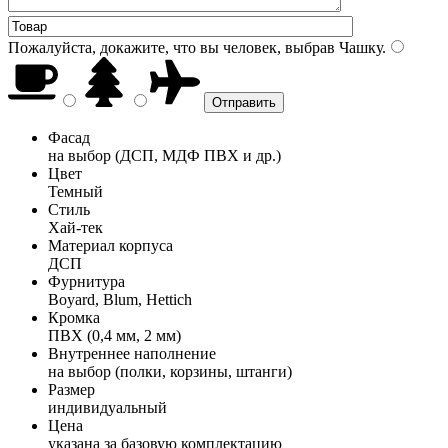
Пожалуйста, докажите, что вы человек, выбрав
Чашку
.
Фасад
на выбор (ДСП, МДФ ПВХ и др.)
Цвет
Темный
Стиль
Хай-тек
Материал корпуса
ДСП
Фурнитура
Boyard, Blum, Hettich
Кромка
ПВХ (0,4 мм, 2 мм)
Внутреннее наполнение
на выбор (полки, корзины, штанги)
Размер
индивидуальный
Цена
указана за базовую комплектацию