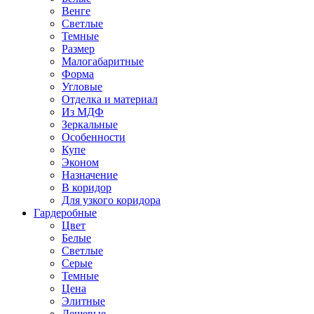
Венге
Светлые
Темные
Размер
Малогабаритные
Форма
Угловые
Отделка и материал
Из МДФ
Зеркальные
Особенности
Купе
Эконом
Назначение
В коридор
Для узкого коридора
Гардеробные
Цвет
Белые
Светлые
Серые
Темные
Цена
Элитные
Дешевые