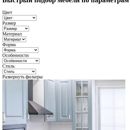
Быстрый подбор мебели по параметрам
Цвет
Размер
Материал
Форма
Особенности
Стиль
Развернуть фильтры