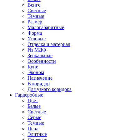
Венге
Светлые
Темные
Размер
Малогабаритные
Форма
Угловые
Отделка и материал
Из МДФ
Зеркальные
Особенности
Купе
Эконом
Назначение
В коридор
Для узкого коридора
Гардеробные
Цвет
Белые
Светлые
Серые
Темные
Цена
Элитные
Дешевые