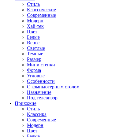
Стиль
Классические
Современные
Модерн
Хай-тек
Цвет
Белые
Венге
Светлые
Темные
Размер
Мини стенки
Форма
Угловые
Особенности
С компьютерным столом
Назначение
Под телевизор
Прихожие
Стиль
Классика
Современные
Модерн
Цвет
Белые