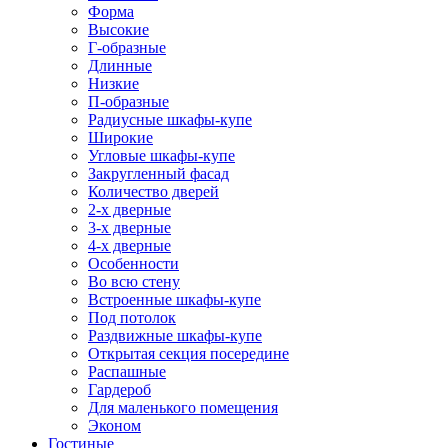
Форма
Высокие
Г-образные
Длинные
Низкие
П-образные
Радиусные шкафы-купе
Широкие
Угловые шкафы-купе
Закругленный фасад
Количество дверей
2-х дверные
3-х дверные
4-х дверные
Особенности
Во всю стену
Встроенные шкафы-купе
Под потолок
Раздвижные шкафы-купе
Открытая секция посередине
Распашные
Гардероб
Для маленького помещения
Эконом
Гостиные