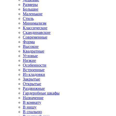
Размеры
Большие
Маленькие
Стиль
Минимализм
Классические
Скандинавские
Современные
Форма
Высокие
Квадратные
Угловые
Низкие
Особенности
Встроенные
Из кладовки
Закрытые
Открытые
Раздвижные
Гардеробные шкафы
Назначение
В комнату
В нишу
В спальню