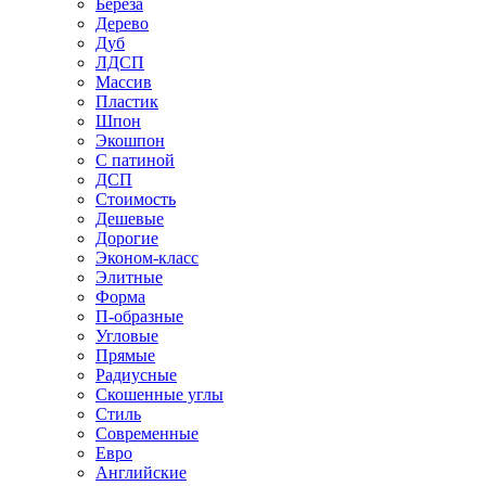
Береза
Дерево
Дуб
ЛДСП
Массив
Пластик
Шпон
Экошпон
С патиной
ДСП
Стоимость
Дешевые
Дорогие
Эконом-класс
Элитные
Форма
П-образные
Угловые
Прямые
Радиусные
Скошенные углы
Стиль
Современные
Евро
Английские