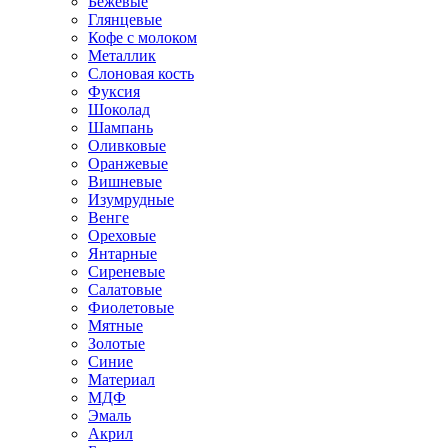
Бежевые
Глянцевые
Кофе с молоком
Металлик
Слоновая кость
Фуксия
Шоколад
Шампань
Оливковые
Оранжевые
Вишневые
Изумрудные
Венге
Ореховые
Янтарные
Сиреневые
Салатовые
Фиолетовые
Мятные
Золотые
Синие
Материал
МДФ
Эмаль
Акрил