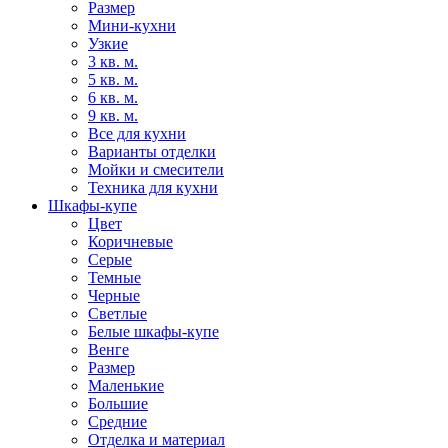
Размер
Мини-кухни
Узкие
3 кв. м.
5 кв. м.
6 кв. м.
9 кв. м.
Все для кухни
Варианты отделки
Мойки и смесители
Техника для кухни
Шкафы-купе
Цвет
Коричневые
Серые
Темные
Черные
Светлые
Белые шкафы-купе
Венге
Размер
Маленькие
Большие
Средние
Отделка и материал