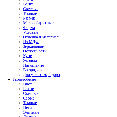
Венге
Светлые
Темные
Размер
Малогабаритные
Форма
Угловые
Отделка и материал
Из МДФ
Зеркальные
Особенности
Купе
Эконом
Назначение
В коридор
Для узкого коридора
Гардеробные
Цвет
Белые
Светлые
Серые
Темные
Цена
Элитные
Дешевые