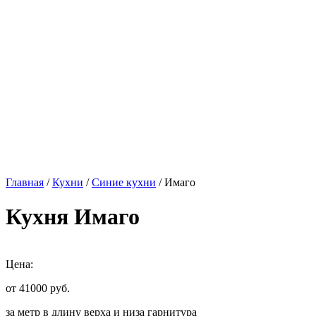
Главная
/
Кухни
/
Синие кухни
/ Имаго
Кухня Имаго
Цена:
от 41000
руб.
за метр в длину верха и низа гарнитура