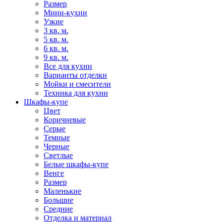
Размер
Мини-кухни
Узкие
3 кв. м.
5 кв. м.
6 кв. м.
9 кв. м.
Все для кухни
Варианты отделки
Мойки и смесители
Техника для кухни
Шкафы-купе
Цвет
Коричневые
Серые
Темные
Черные
Светлые
Белые шкафы-купе
Венге
Размер
Маленькие
Большие
Средние
Отделка и материал