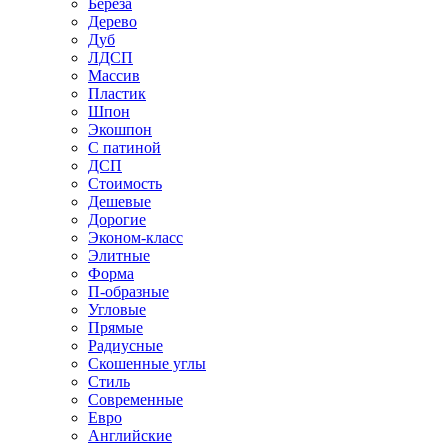
Береза
Дерево
Дуб
ЛДСП
Массив
Пластик
Шпон
Экошпон
С патиной
ДСП
Стоимость
Дешевые
Дорогие
Эконом-класс
Элитные
Форма
П-образные
Угловые
Прямые
Радиусные
Скошенные углы
Стиль
Современные
Евро
Английские