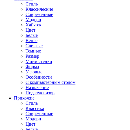
Стиль
Классические
Современные
Модерн
Хай-тек
Цвет
Белые
Венге
Светлые
Темные
Размер
Мини стенки
Форма
Угловые
Особенности
С компьютерным столом
Назначение
Под телевизор
Прихожие
Стиль
Классика
Современные
Модерн
Цвет
Белые