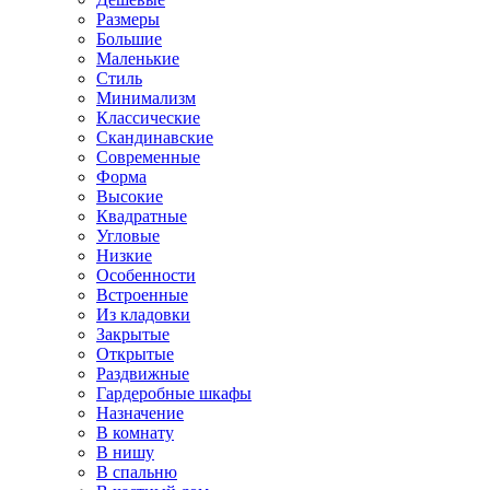
Размеры
Большие
Маленькие
Стиль
Минимализм
Классические
Скандинавские
Современные
Форма
Высокие
Квадратные
Угловые
Низкие
Особенности
Встроенные
Из кладовки
Закрытые
Открытые
Раздвижные
Гардеробные шкафы
Назначение
В комнату
В нишу
В спальню