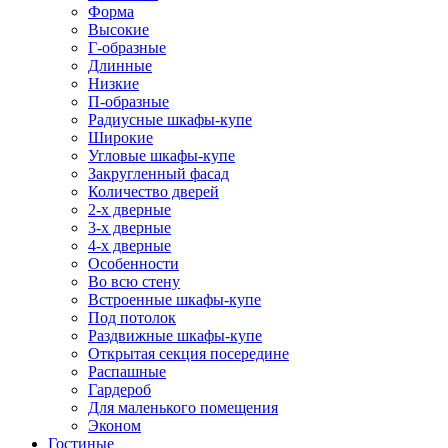
Форма
Высокие
Г-образные
Длинные
Низкие
П-образные
Радиусные шкафы-купе
Широкие
Угловые шкафы-купе
Закругленный фасад
Количество дверей
2-х дверные
3-х дверные
4-х дверные
Особенности
Во всю стену
Встроенные шкафы-купе
Под потолок
Раздвижные шкафы-купе
Открытая секция посередине
Распашные
Гардероб
Для маленького помещения
Эконом
Гостиные