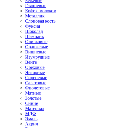
Бежевые
Глянцевые
Кофе с молоком
Металлик
Слоновая кость
Фуксия
Шоколад
Шампань
Оливковые
Оранжевые
Вишневые
Изумрудные
Венге
Ореховые
Янтарные
Сиреневые
Салатовые
Фиолетовые
Мятные
Золотые
Синие
Материал
МДФ
Эмаль
Акрил