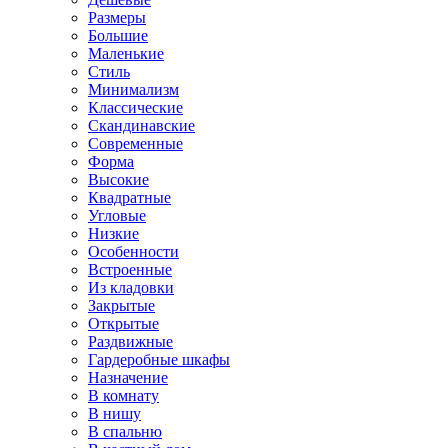
Размеры
Большие
Маленькие
Стиль
Минимализм
Классические
Скандинавские
Современные
Форма
Высокие
Квадратные
Угловые
Низкие
Особенности
Встроенные
Из кладовки
Закрытые
Открытые
Раздвижные
Гардеробные шкафы
Назначение
В комнату
В нишу
В спальню