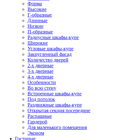
Форма
Высокие
Г-образные
Длинные
Низкие
П-образные
Радиусные шкафы-купе
Широкие
Угловые шкафы-купе
Закругленный фасад
Количество дверей
2-х дверные
3-х дверные
4-х дверные
Особенности
Во всю стену
Встроенные шкафы-купе
Под потолок
Раздвижные шкафы-купе
Открытая секция посередине
Распашные
Гардероб
Для маленького помещения
Эконом
Гостиные