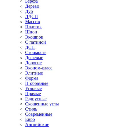
Береза
Дерево
Дуб
ЛДСП
Массив
Пластик
Шпон
Экошпон
С патиной
ДСП
Стоимость
Дешевые
Дорогие
Эконом-класс
Элитные
Форма
П-образные
Угловые
Прямые
Радиусные
Скошенные углы
Стиль
Современные
Евро
Английские