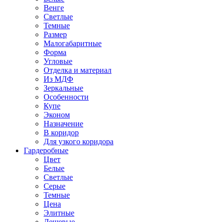
Венге
Светлые
Темные
Размер
Малогабаритные
Форма
Угловые
Отделка и материал
Из МДФ
Зеркальные
Особенности
Купе
Эконом
Назначение
В коридор
Для узкого коридора
Гардеробные
Цвет
Белые
Светлые
Серые
Темные
Цена
Элитные
Дешевые