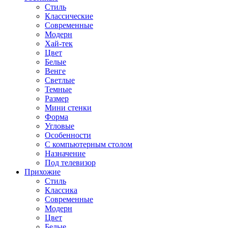
Стиль
Классические
Современные
Модерн
Хай-тек
Цвет
Белые
Венге
Светлые
Темные
Размер
Мини стенки
Форма
Угловые
Особенности
С компьютерным столом
Назначение
Под телевизор
Прихожие
Стиль
Классика
Современные
Модерн
Цвет
Белые