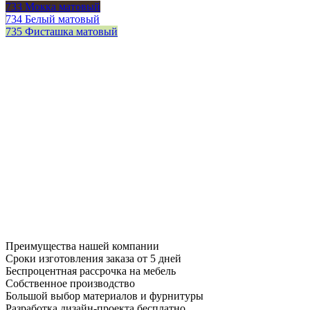
733 Мокка матовый
734 Белый матовый
735 Фисташка матовый
Преимущества нашей компании
Сроки изготовления заказа от 5 дней
Беспроцентная рассрочка на мебель
Собственное производство
Большой выбор материалов и фурнитуры
Разработка дизайн-проекта бесплатно