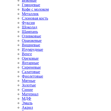
Бежевые
Глянцевые
Кофе с молоком
Металлик
Слоновая кость
Фуксия
Шоколад
Шампань
Оливковые
Оранжевые
Вишневые
Изумрудные
Венге
Ореховые
Янтарные
Сиреневые
Салатовые
Фиолетовые
Мятные
Золотые
Синие
Материал
МДФ
Эмаль
Акрил