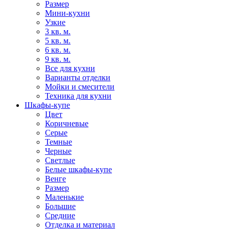
Размер
Мини-кухни
Узкие
3 кв. м.
5 кв. м.
6 кв. м.
9 кв. м.
Все для кухни
Варианты отделки
Мойки и смесители
Техника для кухни
Шкафы-купе
Цвет
Коричневые
Серые
Темные
Черные
Светлые
Белые шкафы-купе
Венге
Размер
Маленькие
Большие
Средние
Отделка и материал