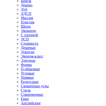
Береза
Дерево
Дуб
ЛДСП
Массив
Пластик
Шпон
Экошпон
С патиной
ДСП
Стоимость
Дешевые
Дорогие
Эконом-класс
Элитные
Форма
П-образные
Угловые
Прямые
Радиусные
Скошенные углы
Стиль
Современные
Евро
Английские