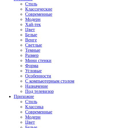
Стиль
Классические
Современные
Модерн
Хай-тек
Цвет
Белые
Венге
Светлые
Темные
Размер
Мини стенки
Форма
Угловые
Особенности
С компьютерным столом
Назначение
Под телевизор
Прихожие
Стиль
Классика
Современные
Модерн
Цвет
Белые