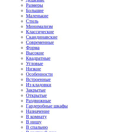
Размеры
Большие
Маленькие
Стиль
Минимализм
Классические
Скандинавские
Современные
Форма
Высокие
Квадратные
Угловые
Низкие
Особенности
Встроенные
Из кладовки
Закрытые
Открытые
Раздвижные
Гардеробные шкафы
Назначение
В комнату
В нишу
В спальню