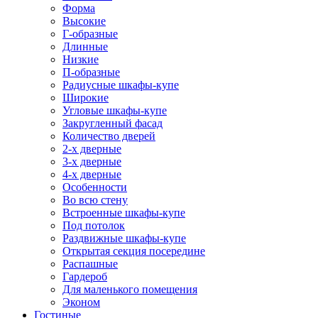
Форма
Высокие
Г-образные
Длинные
Низкие
П-образные
Радиусные шкафы-купе
Широкие
Угловые шкафы-купе
Закругленный фасад
Количество дверей
2-х дверные
3-х дверные
4-х дверные
Особенности
Во всю стену
Встроенные шкафы-купе
Под потолок
Раздвижные шкафы-купе
Открытая секция посередине
Распашные
Гардероб
Для маленького помещения
Эконом
Гостиные