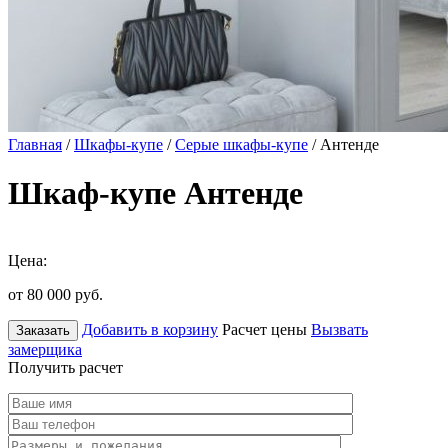
Главная
/
Шкафы-купе
/
Серые шкафы-купе
/ Антенде
Шкаф-купе Антенде
Цена:
от 80 000
руб.
Добавить в корзину
Расчет цены
Вызвать
Заказать
замерщика
Получить расчет