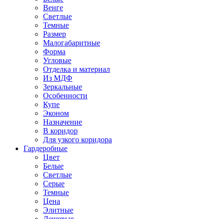
Венге
Светлые
Темные
Размер
Малогабаритные
Форма
Угловые
Отделка и материал
Из МДФ
Зеркальные
Особенности
Купе
Эконом
Назначение
В коридор
Для узкого коридора
Гардеробные
Цвет
Белые
Светлые
Серые
Темные
Цена
Элитные
Дешевые