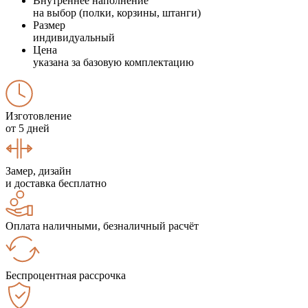
Внутреннее наполнение
на выбор (полки, корзины, штанги)
Размер
индивидуальный
Цена
указана за базовую комплектацию
Изготовление
от 5 дней
Замер, дизайн
и доставка бесплатно
Оплата наличными, безналичный расчёт
Беспроцентная рассрочка