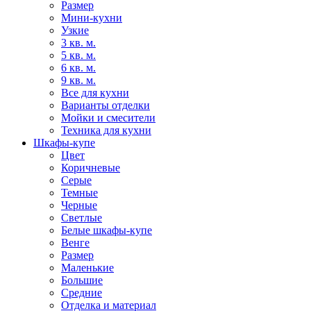
Размер
Мини-кухни
Узкие
3 кв. м.
5 кв. м.
6 кв. м.
9 кв. м.
Все для кухни
Варианты отделки
Мойки и смесители
Техника для кухни
Шкафы-купе
Цвет
Коричневые
Серые
Темные
Черные
Светлые
Белые шкафы-купе
Венге
Размер
Маленькие
Большие
Средние
Отделка и материал