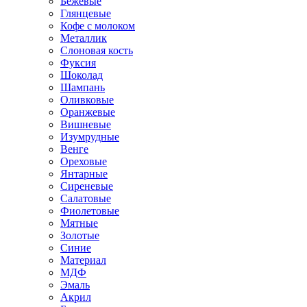
Бежевые
Глянцевые
Кофе с молоком
Металлик
Слоновая кость
Фуксия
Шоколад
Шампань
Оливковые
Оранжевые
Вишневые
Изумрудные
Венге
Ореховые
Янтарные
Сиреневые
Салатовые
Фиолетовые
Мятные
Золотые
Синие
Материал
МДФ
Эмаль
Акрил