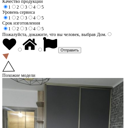
Качество продукции
1
2
3
4
5
Уровень сервиса
1
2
3
4
5
Срок изготовления
1
2
3
4
5
Пожалуйста, докажите, что вы человек, выбрав
Дом
.
Похожие модели