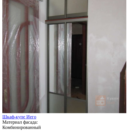
Шкаф-купе Иего
Материал фасада:
Комбинированный