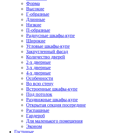
Форма
Высокие
Г-образные
Длинные
Низкие
П-образные
Радиусные шкафы-купе
Широкие
Угловые шкафы-купе
Закругленный фасад
Количество дверей
2-х дверные
3-х дверные
4-х дверные
Особенности
Во всю стену
Встроенные шкафы-купе
Под потолок
Раздвижные шкафы-купе
Открытая секция посередине
Распашные
Гардероб
Для маленького помещения
Эконом
Гостиные