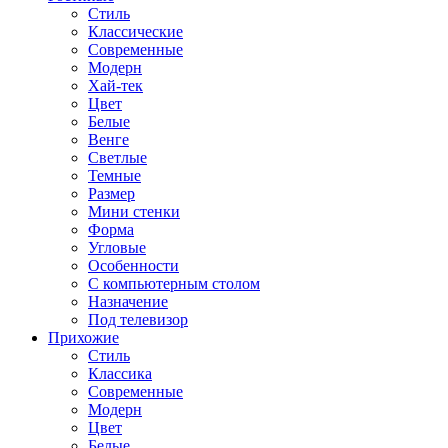
Стиль
Классические
Современные
Модерн
Хай-тек
Цвет
Белые
Венге
Светлые
Темные
Размер
Мини стенки
Форма
Угловые
Особенности
С компьютерным столом
Назначение
Под телевизор
Прихожие
Стиль
Классика
Современные
Модерн
Цвет
Белые