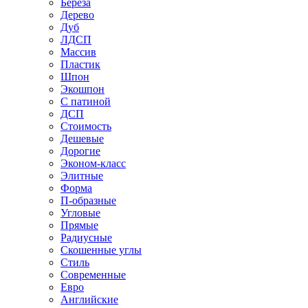
Береза
Дерево
Дуб
ЛДСП
Массив
Пластик
Шпон
Экошпон
С патиной
ДСП
Стоимость
Дешевые
Дорогие
Эконом-класс
Элитные
Форма
П-образные
Угловые
Прямые
Радиусные
Скошенные углы
Стиль
Современные
Евро
Английские