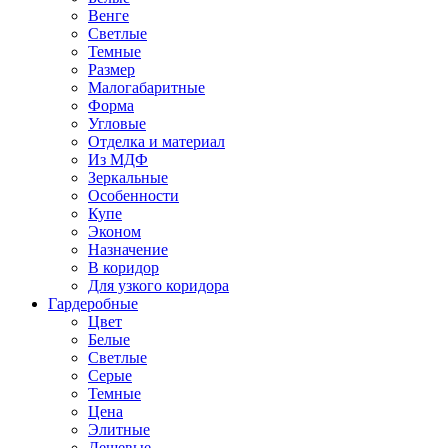
Венге
Светлые
Темные
Размер
Малогабаритные
Форма
Угловые
Отделка и материал
Из МДФ
Зеркальные
Особенности
Купе
Эконом
Назначение
В коридор
Для узкого коридора
Гардеробные
Цвет
Белые
Светлые
Серые
Темные
Цена
Элитные
Дешевые