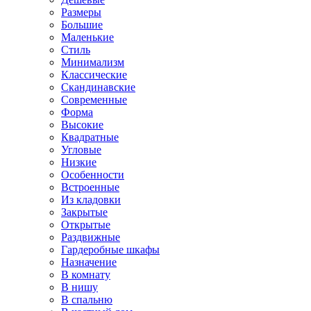
Размеры
Большие
Маленькие
Стиль
Минимализм
Классические
Скандинавские
Современные
Форма
Высокие
Квадратные
Угловые
Низкие
Особенности
Встроенные
Из кладовки
Закрытые
Открытые
Раздвижные
Гардеробные шкафы
Назначение
В комнату
В нишу
В спальню