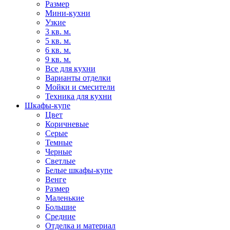
Размер
Мини-кухни
Узкие
3 кв. м.
5 кв. м.
6 кв. м.
9 кв. м.
Все для кухни
Варианты отделки
Мойки и смесители
Техника для кухни
Шкафы-купе
Цвет
Коричневые
Серые
Темные
Черные
Светлые
Белые шкафы-купе
Венге
Размер
Маленькие
Большие
Средние
Отделка и материал