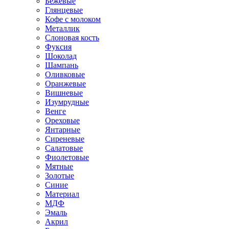
Бежевые
Глянцевые
Кофе с молоком
Металлик
Слоновая кость
Фуксия
Шоколад
Шампань
Оливковые
Оранжевые
Вишневые
Изумрудные
Венге
Ореховые
Янтарные
Сиреневые
Салатовые
Фиолетовые
Мятные
Золотые
Синие
Материал
МДФ
Эмаль
Акрил