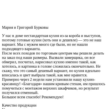
Мария и Григорий Бурковы
У нас в доме нестандартная кухня из-за короба и выступов,
поэтому готовые кухни (хоть они и дешевле) — это не наш
вариант. Мы с мужем много где были, но не нашли
подходящего варианта.
После всех походов по торговым центрам мы решили делать
на заказ под наши размеры. Вызвали замерщика, он все
обмерил, посчитал, нарисовал кухню именно такой, как
хотелось, и картинка в голове сложилась окончательно. Не
скажу, что это самый дешевый вариант, но кухня идеально
вписалась и цвет выбрала такой, как мне нравится.
Примерно через 2 недели нам установили нашу кухню-
красавицу! «Благодаря» нашим кривым стенам, им пришлось
помучиться с монтажом верхних шкафчиков, но результат
получился отменный.
Большое всем спасибо! Рекомендую!
Качество продукции