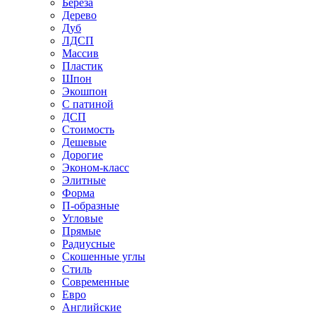
Береза
Дерево
Дуб
ЛДСП
Массив
Пластик
Шпон
Экошпон
С патиной
ДСП
Стоимость
Дешевые
Дорогие
Эконом-класс
Элитные
Форма
П-образные
Угловые
Прямые
Радиусные
Скошенные углы
Стиль
Современные
Евро
Английские