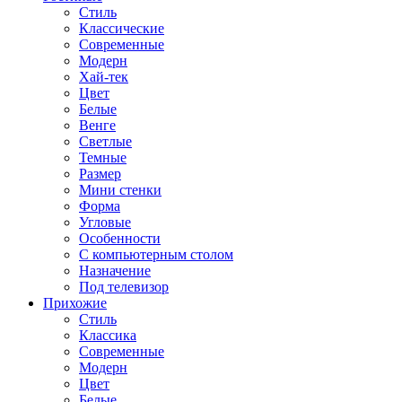
Стиль
Классические
Современные
Модерн
Хай-тек
Цвет
Белые
Венге
Светлые
Темные
Размер
Мини стенки
Форма
Угловые
Особенности
С компьютерным столом
Назначение
Под телевизор
Прихожие
Стиль
Классика
Современные
Модерн
Цвет
Белые