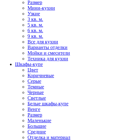
Размер
Мини-кухни
Узкие
3 кв. м.
5 кв. м.
6 кв. м.
9 кв. м.
Все для кухни
Варианты отделки
Мойки и смесители
Техника для кухни
Шкафы-купе
Цвет
Коричневые
Серые
Темные
Черные
Светлые
Белые шкафы-купе
Венге
Размер
Маленькие
Большие
Средние
Отделка и материал