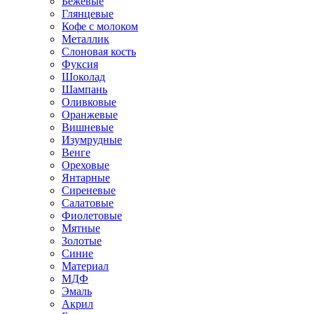
Бежевые
Глянцевые
Кофе с молоком
Металлик
Слоновая кость
Фуксия
Шоколад
Шампань
Оливковые
Оранжевые
Вишневые
Изумрудные
Венге
Ореховые
Янтарные
Сиреневые
Салатовые
Фиолетовые
Мятные
Золотые
Синие
Материал
МДФ
Эмаль
Акрил