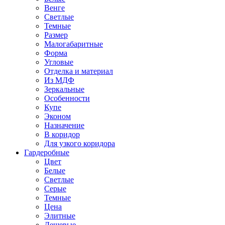
Венге
Светлые
Темные
Размер
Малогабаритные
Форма
Угловые
Отделка и материал
Из МДФ
Зеркальные
Особенности
Купе
Эконом
Назначение
В коридор
Для узкого коридора
Гардеробные
Цвет
Белые
Светлые
Серые
Темные
Цена
Элитные
Дешевые