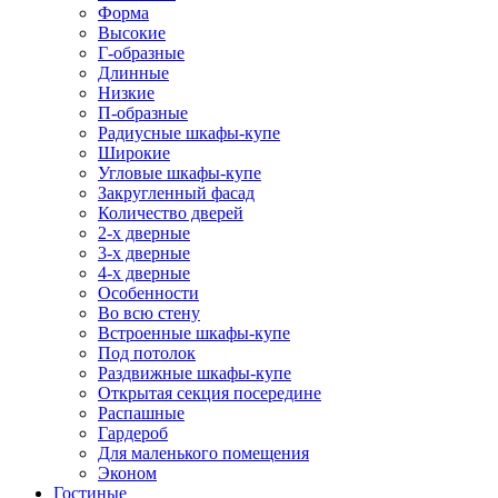
Форма
Высокие
Г-образные
Длинные
Низкие
П-образные
Радиусные шкафы-купе
Широкие
Угловые шкафы-купе
Закругленный фасад
Количество дверей
2-х дверные
3-х дверные
4-х дверные
Особенности
Во всю стену
Встроенные шкафы-купе
Под потолок
Раздвижные шкафы-купе
Открытая секция посередине
Распашные
Гардероб
Для маленького помещения
Эконом
Гостиные