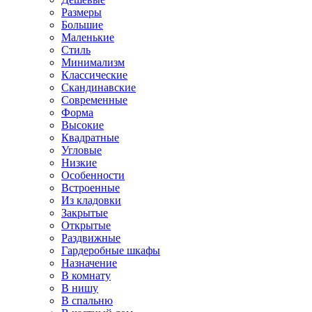
Размеры
Большие
Маленькие
Стиль
Минимализм
Классические
Скандинавские
Современные
Форма
Высокие
Квадратные
Угловые
Низкие
Особенности
Встроенные
Из кладовки
Закрытые
Открытые
Раздвижные
Гардеробные шкафы
Назначение
В комнату
В нишу
В спальню