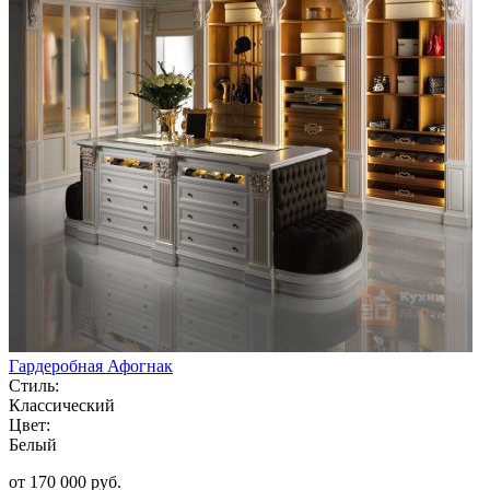
Гардеробная Афогнак
Стиль:
Классический
Цвет:
Белый
от 170 000 руб.