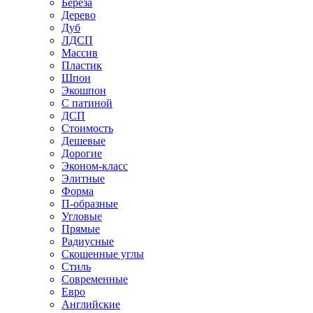
Береза
Дерево
Дуб
ЛДСП
Массив
Пластик
Шпон
Экошпон
С патиной
ДСП
Стоимость
Дешевые
Дорогие
Эконом-класс
Элитные
Форма
П-образные
Угловые
Прямые
Радиусные
Скошенные углы
Стиль
Современные
Евро
Английские