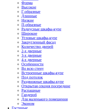
Форма
Высокие
Г-образные
Длинные
Низкие
П-образные
Радиусные шкафы-купе
Широкие
Угловые шкафы-купе
Закругленный фасад
Количество дверей
2-х дверные
3-х дверные
4-х дверные
Особенности
Во всю стену
Встроенные шкафы-купе
Под потолок
Раздвижные шкафы-купе
Открытая секция посередине
Распашные
Гардероб
Для маленького помещения
Эконом
Гостиные