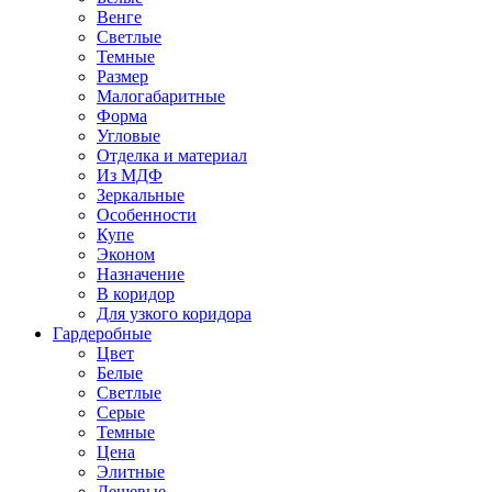
Венге
Светлые
Темные
Размер
Малогабаритные
Форма
Угловые
Отделка и материал
Из МДФ
Зеркальные
Особенности
Купе
Эконом
Назначение
В коридор
Для узкого коридора
Гардеробные
Цвет
Белые
Светлые
Серые
Темные
Цена
Элитные
Дешевые