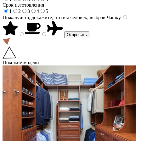
Срок изготовления
1
2
3
4
5
Пожалуйста, докажите, что вы человек, выбрав
Чашку
.
Похожие модели