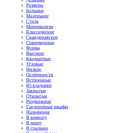
Размеры
Большие
Маленькие
Стиль
Минимализм
Классические
Скандинавские
Современные
Форма
Высокие
Квадратные
Угловые
Низкие
Особенности
Встроенные
Из кладовки
Закрытые
Открытые
Раздвижные
Гардеробные шкафы
Назначение
В комнату
В нишу
В спальню