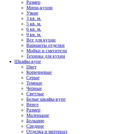
Размер
Мини-кухни
Узкие
3 кв. м.
5 кв. м.
6 кв. м.
9 кв. м.
Все для кухни
Варианты отделки
Мойки и смесители
Техника для кухни
Шкафы-купе
Цвет
Коричневые
Серые
Темные
Черные
Светлые
Белые шкафы-купе
Венге
Размер
Маленькие
Большие
Средние
Отделка и материал