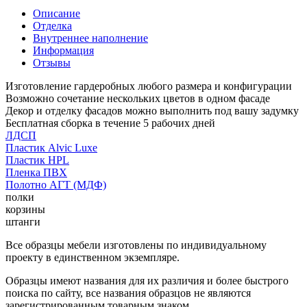
Описание
Отделка
Внутреннее наполнение
Информация
Отзывы
Изготовление гардеробных любого размера и конфигурации
Возможно сочетание нескольких цветов в одном фасаде
Декор и отделку фасадов можно выполнить под вашу задумку
Бесплатная сборка в течение 5 рабочих дней
ЛДСП
Пластик Alvic Luxe
Пластик HPL
Пленка ПВХ
Полотно АГТ (МДФ)
полки
корзины
штанги
Все образцы мебели изготовлены по индивидуальному
проекту в единственном экземпляре.
Образцы имеют названия для их различия и более быстрого
поиска по сайту, все названия образцов не являются
зарегистрированным товарным знаком.