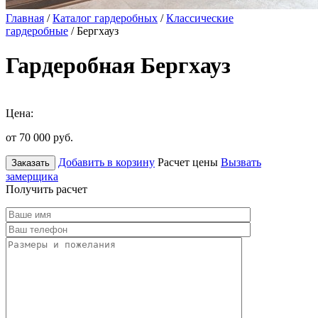
Главная
/
Каталог гардеробных
/
Классические
гардеробные
/ Бергхауз
Гардеробная Бергхауз
Цена:
от 70 000
руб.
Добавить в корзину
Расчет цены
Вызвать
Заказать
замерщика
Получить расчет