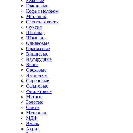
Бежевые
Глянцевые
Кофе с молоком
Металлик
Слоновая кость
Фуксия
Шоколад
Шампань
Оливковые
Оранжевые
Вишневые
Изумрудные
Венге
Ореховые
Янтарные
Сиреневые
Салатовые
Фиолетовые
Мятные
Золотые
Синие
Материал
МДФ
Эмаль
Акрил