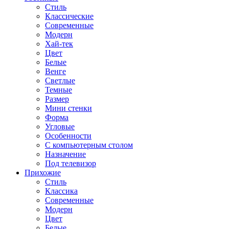
Стиль
Классические
Современные
Модерн
Хай-тек
Цвет
Белые
Венге
Светлые
Темные
Размер
Мини стенки
Форма
Угловые
Особенности
С компьютерным столом
Назначение
Под телевизор
Прихожие
Стиль
Классика
Современные
Модерн
Цвет
Белые