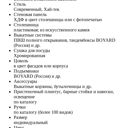
Стиль
Современный, Хай-тек
Стеновая панель
ХДФ в цвет столешницы или с фотопечатью
Столешница
пластиковая; из искусственного камня
Выкатные системы
ПВШ полного открывания, тандембоксы BOYARD
(Россия) и др.
Сушка для посуды
Хромированная
Цоколь
в цвет фасадов или корпуса
Подъемники
BOYARD (Россия) и др.
Аксессуары
Выкатные корзины, бутылочницы и др.
Пристеночный плинтус, барные стойки и навески,
освещение
по каталогу
Ручки
по каталогу (более 100 видов)
Размер
индивидуальный
Цена