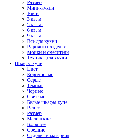
Размер
Мини-кухни
Узкие
3 кв. м.
5 кв. м.
6 кв. м.
9 кв. м.
Все для кухни
Варианты отделки
Мойки и смесители
Техника для кухни
Шкафы-купе
Цвет
Коричневые
Серые
Темные
Черные
Светлые
Белые шкафы-купе
Венге
Размер
Маленькие
Большие
Средние
Отделка и материал