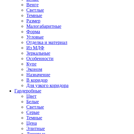
Венге
Светлые
Темные
Размер
Малогабаритные
Форма
Угловые
Отделка и материал
Из МДФ
Зеркальные
Особенности
Купе
Эконом
Назначение
В коридор
Для узкого коридора
Гардеробные
Цвет
Белые
Светлые
Серые
Темные
Цена
Элитные
Дешевые