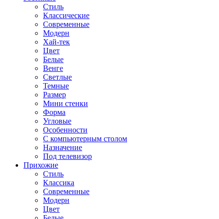
Стиль
Классические
Современные
Модерн
Хай-тек
Цвет
Белые
Венге
Светлые
Темные
Размер
Мини стенки
Форма
Угловые
Особенности
С компьютерным столом
Назначение
Под телевизор
Прихожие
Стиль
Классика
Современные
Модерн
Цвет
Белые