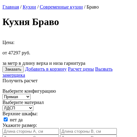
Главная
/
Кухни
/
Современные кухни
/ Браво
Кухня Браво
Цена:
от 47297
руб.
за метр в длину верха и низа гарнитура
Добавить в корзину
Расчет цены
Вызвать
Заказать
замерщика
Получить расчет
Выберите конфигурацию
Выберите материал
Верхние шкафы:
нет
да
Укажите размер: