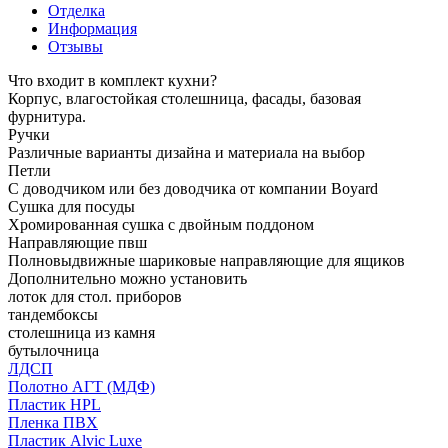
Отделка
Информация
Отзывы
Что входит в комплект кухни?
Корпус, влагостойкая столешница, фасады, базовая
фурнитура.
Ручки
Различные варианты дизайна и материала на выбор
Петли
С доводчиком или без доводчика от компании Boyard
Сушка для посуды
Хромированная сушка с двойным поддоном
Направляющие пвш
Полновыдвижные шариковые направляющие для ящиков
Дополнительно можно установить
лоток для стол. приборов
тандембоксы
столешница из камня
бутылочница
ЛДСП
Полотно АГТ (МДФ)
Пластик HPL
Пленка ПВХ
Пластик Alvic Luxe