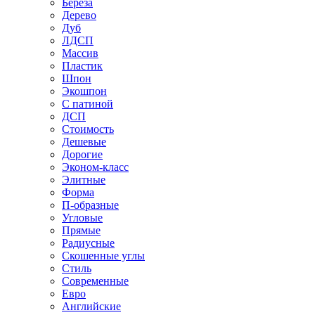
Береза
Дерево
Дуб
ЛДСП
Массив
Пластик
Шпон
Экошпон
С патиной
ДСП
Стоимость
Дешевые
Дорогие
Эконом-класс
Элитные
Форма
П-образные
Угловые
Прямые
Радиусные
Скошенные углы
Стиль
Современные
Евро
Английские