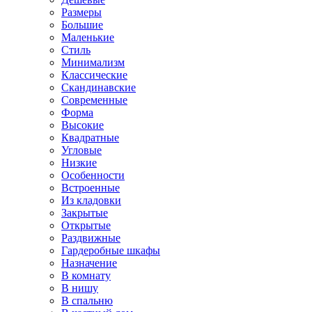
Размеры
Большие
Маленькие
Стиль
Минимализм
Классические
Скандинавские
Современные
Форма
Высокие
Квадратные
Угловые
Низкие
Особенности
Встроенные
Из кладовки
Закрытые
Открытые
Раздвижные
Гардеробные шкафы
Назначение
В комнату
В нишу
В спальню