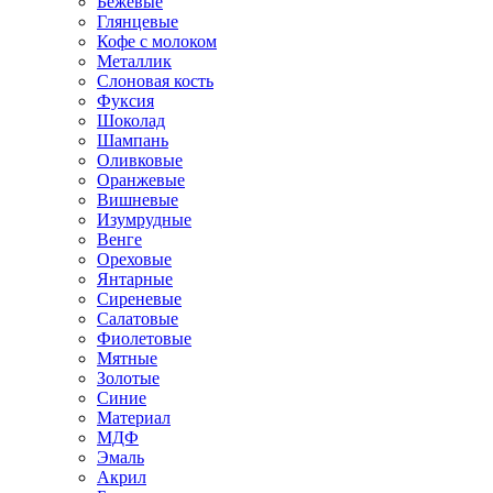
Бежевые
Глянцевые
Кофе с молоком
Металлик
Слоновая кость
Фуксия
Шоколад
Шампань
Оливковые
Оранжевые
Вишневые
Изумрудные
Венге
Ореховые
Янтарные
Сиреневые
Салатовые
Фиолетовые
Мятные
Золотые
Синие
Материал
МДФ
Эмаль
Акрил