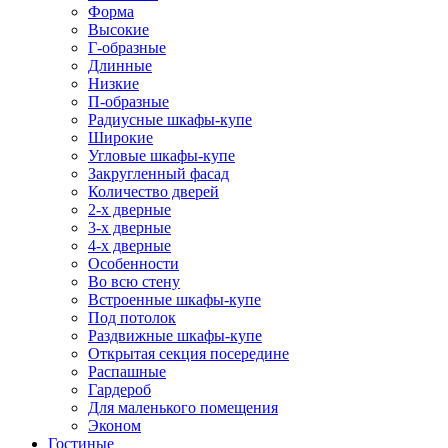
Форма
Высокие
Г-образные
Длинные
Низкие
П-образные
Радиусные шкафы-купе
Широкие
Угловые шкафы-купе
Закругленный фасад
Количество дверей
2-х дверные
3-х дверные
4-х дверные
Особенности
Во всю стену
Встроенные шкафы-купе
Под потолок
Раздвижные шкафы-купе
Открытая секция посередине
Распашные
Гардероб
Для маленького помещения
Эконом
Гостиные