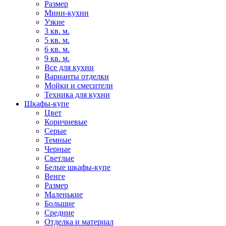
Размер
Мини-кухни
Узкие
3 кв. м.
5 кв. м.
6 кв. м.
9 кв. м.
Все для кухни
Варианты отделки
Мойки и смесители
Техника для кухни
Шкафы-купе
Цвет
Коричневые
Серые
Темные
Черные
Светлые
Белые шкафы-купе
Венге
Размер
Маленькие
Большие
Средние
Отделка и материал