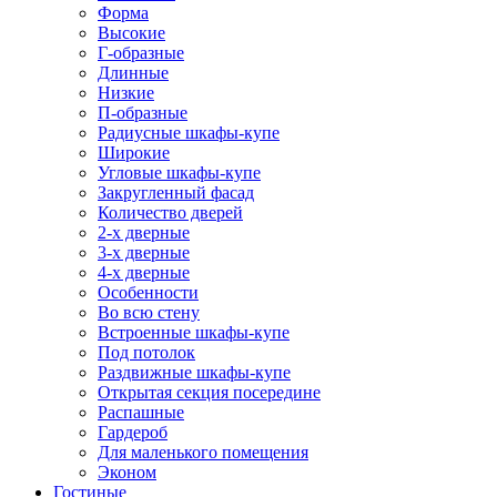
Форма
Высокие
Г-образные
Длинные
Низкие
П-образные
Радиусные шкафы-купе
Широкие
Угловые шкафы-купе
Закругленный фасад
Количество дверей
2-х дверные
3-х дверные
4-х дверные
Особенности
Во всю стену
Встроенные шкафы-купе
Под потолок
Раздвижные шкафы-купе
Открытая секция посередине
Распашные
Гардероб
Для маленького помещения
Эконом
Гостиные