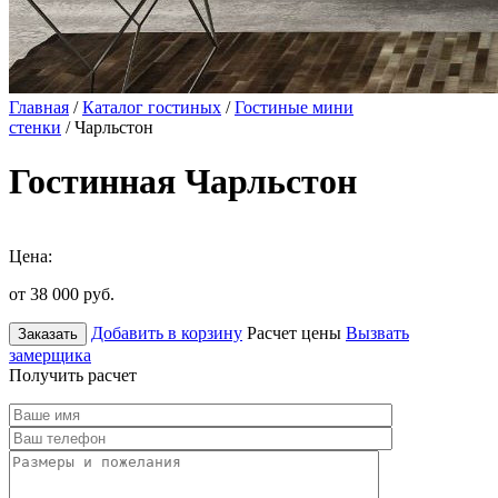
Главная
/
Каталог гостиных
/
Гостиные мини
стенки
/ Чарльстон
Гостинная Чарльстон
Цена:
от 38 000
руб.
Добавить в корзину
Расчет цены
Вызвать
Заказать
замерщика
Получить расчет