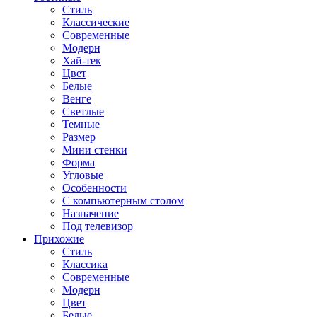
Стиль
Классические
Современные
Модерн
Хай-тек
Цвет
Белые
Венге
Светлые
Темные
Размер
Мини стенки
Форма
Угловые
Особенности
С компьютерным столом
Назначение
Под телевизор
Прихожие
Стиль
Классика
Современные
Модерн
Цвет
Белые