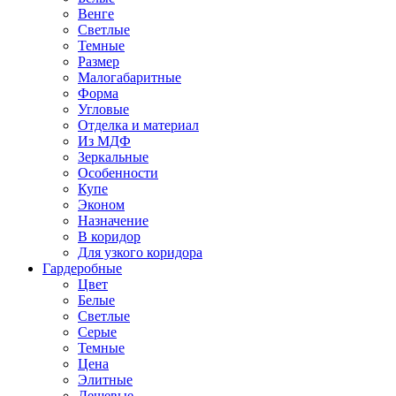
Венге
Светлые
Темные
Размер
Малогабаритные
Форма
Угловые
Отделка и материал
Из МДФ
Зеркальные
Особенности
Купе
Эконом
Назначение
В коридор
Для узкого коридора
Гардеробные
Цвет
Белые
Светлые
Серые
Темные
Цена
Элитные
Дешевые