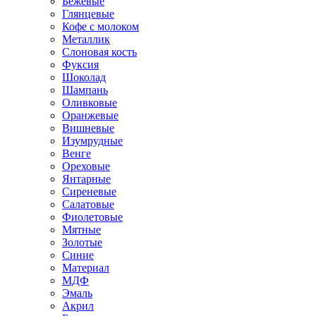
Бежевые
Глянцевые
Кофе с молоком
Металлик
Слоновая кость
Фуксия
Шоколад
Шампань
Оливковые
Оранжевые
Вишневые
Изумрудные
Венге
Ореховые
Янтарные
Сиреневые
Салатовые
Фиолетовые
Мятные
Золотые
Синие
Материал
МДФ
Эмаль
Акрил