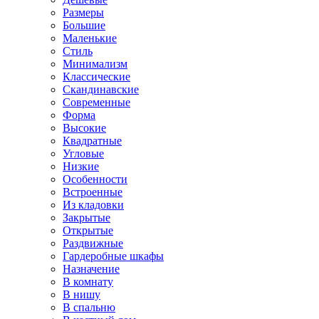
Размеры
Большие
Маленькие
Стиль
Минимализм
Классические
Скандинавские
Современные
Форма
Высокие
Квадратные
Угловые
Низкие
Особенности
Встроенные
Из кладовки
Закрытые
Открытые
Раздвижные
Гардеробные шкафы
Назначение
В комнату
В нишу
В спальню