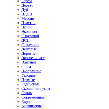
Береза
Дерево
Дуб
ЛДСП
Массив
Пластик
Шпон
Экошпон
С патиной
ДСП
Стоимость
Дешевые
Дорогие
Эконом-класс
Элитные
Форма
П-образные
Угловые
Прямые
Радиусные
Скошенные углы
Стиль
Современные
Евро
Английские