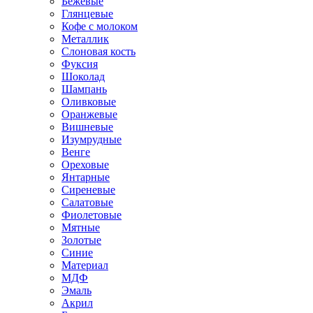
Бежевые
Глянцевые
Кофе с молоком
Металлик
Слоновая кость
Фуксия
Шоколад
Шампань
Оливковые
Оранжевые
Вишневые
Изумрудные
Венге
Ореховые
Янтарные
Сиреневые
Салатовые
Фиолетовые
Мятные
Золотые
Синие
Материал
МДФ
Эмаль
Акрил