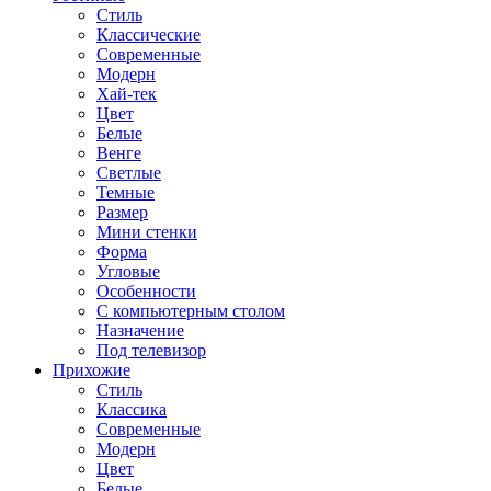
Стиль
Классические
Современные
Модерн
Хай-тек
Цвет
Белые
Венге
Светлые
Темные
Размер
Мини стенки
Форма
Угловые
Особенности
С компьютерным столом
Назначение
Под телевизор
Прихожие
Стиль
Классика
Современные
Модерн
Цвет
Белые