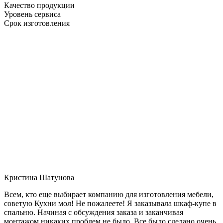
Качество продукции
Уровень сервиса
Срок изготовления
Кристина Шатунова
Всем, кто еще выбирает компанию для изготовления мебели,
советую Кухни мол! Не пожалеете! Я заказывала шкаф-купе в
спальню. Начиная с обсуждения заказа и заканчивая
монтажом никаких проблем не было. Все было сделано очень