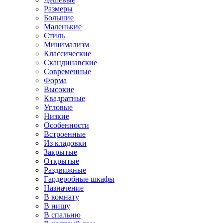
Размеры
Большие
Маленькие
Стиль
Минимализм
Классические
Скандинавские
Современные
Форма
Высокие
Квадратные
Угловые
Низкие
Особенности
Встроенные
Из кладовки
Закрытые
Открытые
Раздвижные
Гардеробные шкафы
Назначение
В комнату
В нишу
В спальню