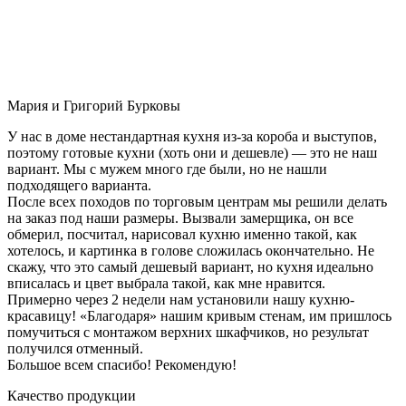
Мария и Григорий Бурковы
У нас в доме нестандартная кухня из-за короба и выступов,
поэтому готовые кухни (хоть они и дешевле) — это не наш
вариант. Мы с мужем много где были, но не нашли
подходящего варианта.
После всех походов по торговым центрам мы решили делать
на заказ под наши размеры. Вызвали замерщика, он все
обмерил, посчитал, нарисовал кухню именно такой, как
хотелось, и картинка в голове сложилась окончательно. Не
скажу, что это самый дешевый вариант, но кухня идеально
вписалась и цвет выбрала такой, как мне нравится.
Примерно через 2 недели нам установили нашу кухню-
красавицу! «Благодаря» нашим кривым стенам, им пришлось
помучиться с монтажом верхних шкафчиков, но результат
получился отменный.
Большое всем спасибо! Рекомендую!
Качество продукции