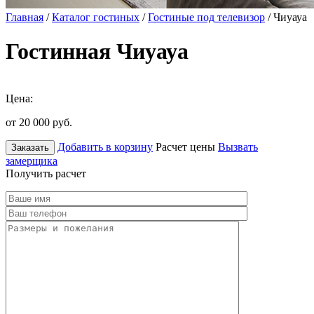
Главная
/
Каталог гостиных
/
Гостиные под телевизор
/ Чиуауа
Гостинная Чиуауа
Цена:
от 20 000
руб.
Добавить в корзину
Расчет цены
Вызвать
Заказать
замерщика
Получить расчет