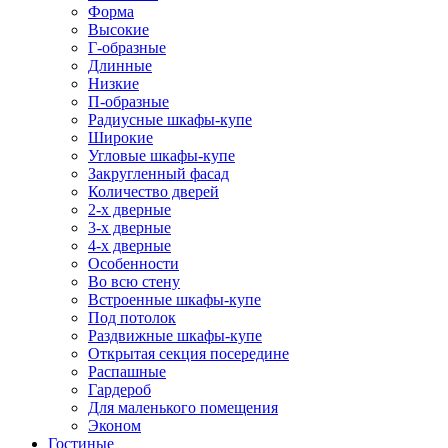
Форма
Высокие
Г-образные
Длинные
Низкие
П-образные
Радиусные шкафы-купе
Широкие
Угловые шкафы-купе
Закругленный фасад
Количество дверей
2-х дверные
3-х дверные
4-х дверные
Особенности
Во всю стену
Встроенные шкафы-купе
Под потолок
Раздвижные шкафы-купе
Открытая секция посередине
Распашные
Гардероб
Для маленького помещения
Эконом
Гостиные