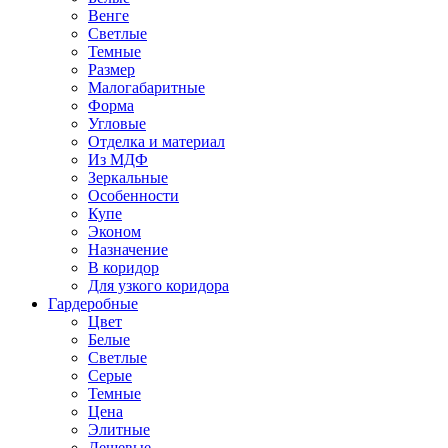
Венге
Светлые
Темные
Размер
Малогабаритные
Форма
Угловые
Отделка и материал
Из МДФ
Зеркальные
Особенности
Купе
Эконом
Назначение
В коридор
Для узкого коридора
Гардеробные
Цвет
Белые
Светлые
Серые
Темные
Цена
Элитные
Дешевые