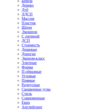
Береза
Дерево
Дуб
ЛДСП
Массив
Пластик
Шпон
Экошпон
С патиной
ДСП
Стоимость
Дешевые
Дорогие
Эконом-класс
Элитные
Форма
П-образные
Угловые
Прямые
Радиусные
Скошенные углы
Стиль
Современные
Евро
Английские