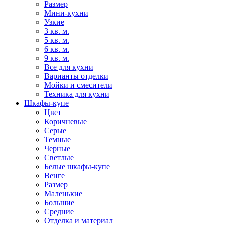
Размер
Мини-кухни
Узкие
3 кв. м.
5 кв. м.
6 кв. м.
9 кв. м.
Все для кухни
Варианты отделки
Мойки и смесители
Техника для кухни
Шкафы-купе
Цвет
Коричневые
Серые
Темные
Черные
Светлые
Белые шкафы-купе
Венге
Размер
Маленькие
Большие
Средние
Отделка и материал