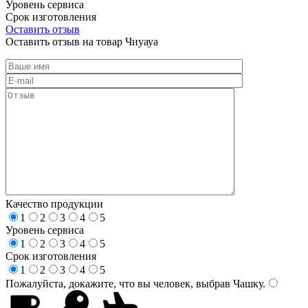
Уровень сервиса
Срок изготовления
Оставить отзыв
Оставить отзыв на товар Чиуауа
Качество продукции
1
2
3
4
5
Уровень сервиса
1
2
3
4
5
Срок изготовления
1
2
3
4
5
Пожалуйста, докажите, что вы человек, выбрав
Чашку
.