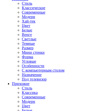
Стиль
Классические
Современные
Модерн
Хай-тек
Цвет
Белые
Венге
Светлые
Темные
Размер
Мини стенки
Форма
Угловые
Особенности
С компьютерным столом
Назначение
Под телевизор
Прихожие
Стиль
Классика
Современные
Модерн
Цвет
Белые