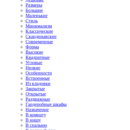
Размеры
Большие
Маленькие
Стиль
Минимализм
Классические
Скандинавские
Современные
Форма
Высокие
Квадратные
Угловые
Низкие
Особенности
Встроенные
Из кладовки
Закрытые
Открытые
Раздвижные
Гардеробные шкафы
Назначение
В комнату
В нишу
В спальню