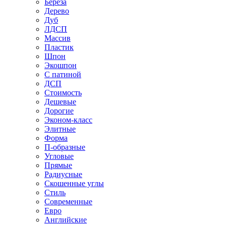
Береза
Дерево
Дуб
ЛДСП
Массив
Пластик
Шпон
Экошпон
С патиной
ДСП
Стоимость
Дешевые
Дорогие
Эконом-класс
Элитные
Форма
П-образные
Угловые
Прямые
Радиусные
Скошенные углы
Стиль
Современные
Евро
Английские