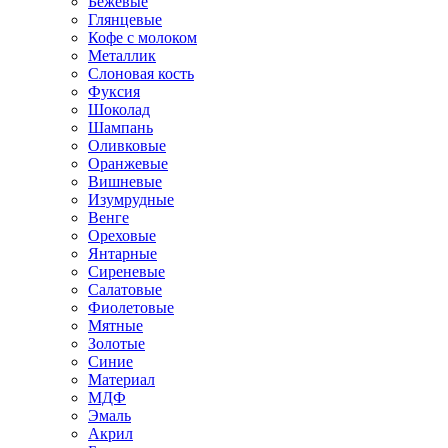
Бежевые
Глянцевые
Кофе с молоком
Металлик
Слоновая кость
Фуксия
Шоколад
Шампань
Оливковые
Оранжевые
Вишневые
Изумрудные
Венге
Ореховые
Янтарные
Сиреневые
Салатовые
Фиолетовые
Мятные
Золотые
Синие
Материал
МДФ
Эмаль
Акрил