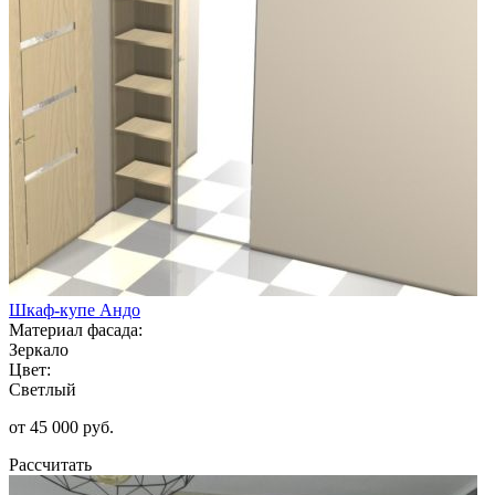
Шкаф-купе Андо
Материал фасада:
Зеркало
Цвет:
Светлый
от 45 000 руб.
Рассчитать