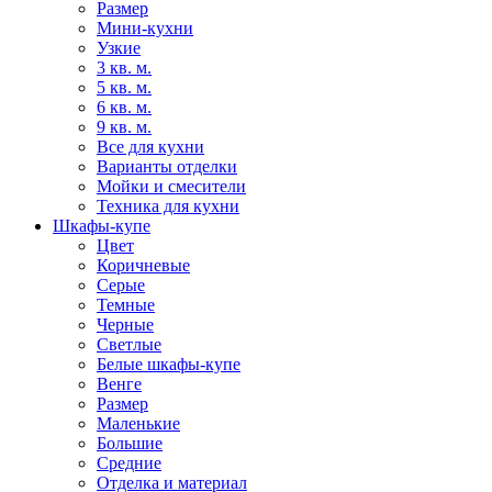
Размер
Мини-кухни
Узкие
3 кв. м.
5 кв. м.
6 кв. м.
9 кв. м.
Все для кухни
Варианты отделки
Мойки и смесители
Техника для кухни
Шкафы-купе
Цвет
Коричневые
Серые
Темные
Черные
Светлые
Белые шкафы-купе
Венге
Размер
Маленькие
Большие
Средние
Отделка и материал