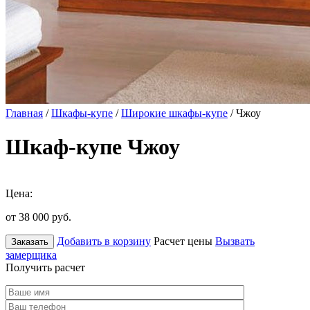
Главная
/
Шкафы-купе
/
Широкие шкафы-купе
/ Чжоу
Шкаф-купе Чжоу
Цена:
от 38 000
руб.
Добавить в корзину
Расчет цены
Вызвать
Заказать
замерщика
Получить расчет