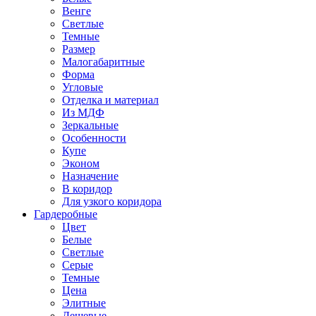
Венге
Светлые
Темные
Размер
Малогабаритные
Форма
Угловые
Отделка и материал
Из МДФ
Зеркальные
Особенности
Купе
Эконом
Назначение
В коридор
Для узкого коридора
Гардеробные
Цвет
Белые
Светлые
Серые
Темные
Цена
Элитные
Дешевые