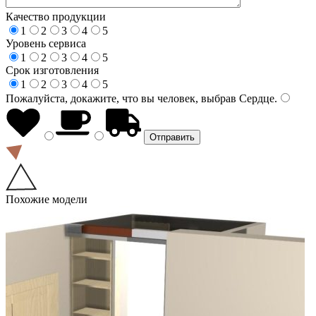
Качество продукции
1
2
3
4
5
Уровень сервиса
1
2
3
4
5
Срок изготовления
1
2
3
4
5
Пожалуйста, докажите, что вы человек, выбрав
Сердце
.
Похожие модели