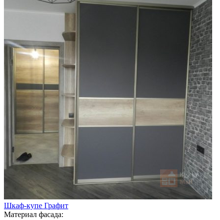
Шкаф-купе Графит
Материал фасада: