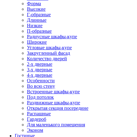
Форма
Высокие
Г-образные
Длинные
Низкие
П-образные
Радиусные шкафы-купе
Широкие
Угловые шкафы-купе
Закругленный фасад
Количество дверей
2-х дверные
3-х дверные
4-х дверные
Особенности
Во всю стену
Встроенные шкафы-купе
Под потолок
Раздвижные шкафы-купе
Открытая секция посередине
Распашные
Гардероб
Для маленького помещения
Эконом
Гостиные