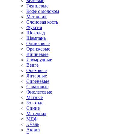
Бежевые
Глянцевые
Кофе с молоком
Металлик
Слоновая кость
Фуксия
Шоколад
Шампань
Оливковые
Оранжевые
Вишневые
Изумрудные
Венге
Ореховые
Янтарные
Сиреневые
Салатовые
Фиолетовые
Мятные
Золотые
Синие
Материал
МДФ
Эмаль
Акрил