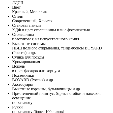
ЛДСП
Цвет
Красный, Металлик
Стиль
Современный, Хай-тек
Стеновая панель
ХДФ в цвет столешницы или с фотопечатью
Столешница
пластиковая; из искусственного камня
Выкатные системы
ПВШ полного открывания, тандембоксы BOYARD
(Россия) и др.
Сушка для посуды
Хромированная
Цоколь
в цвет фасадов или корпуса
Подъемники
BOYARD (Россия) и др.
Аксессуары
Выкатные корзины, бутылочницы и др.
Пристеночный плинтус, барные стойки и навески,
освещение
по каталогу
Ручки
по каталогу (более 100 видов)