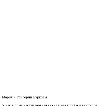
Мария и Григорий Бурковы
У нас в доме нестандартная кухня из-за короба и выступов,