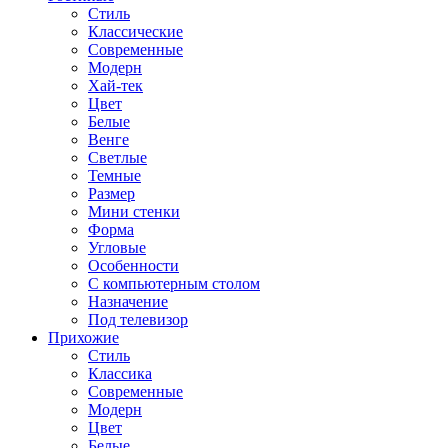
Стиль
Классические
Современные
Модерн
Хай-тек
Цвет
Белые
Венге
Светлые
Темные
Размер
Мини стенки
Форма
Угловые
Особенности
С компьютерным столом
Назначение
Под телевизор
Прихожие
Стиль
Классика
Современные
Модерн
Цвет
Белые