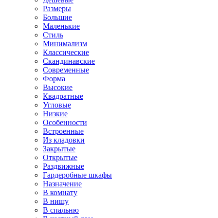
Размеры
Большие
Маленькие
Стиль
Минимализм
Классические
Скандинавские
Современные
Форма
Высокие
Квадратные
Угловые
Низкие
Особенности
Встроенные
Из кладовки
Закрытые
Открытые
Раздвижные
Гардеробные шкафы
Назначение
В комнату
В нишу
В спальню