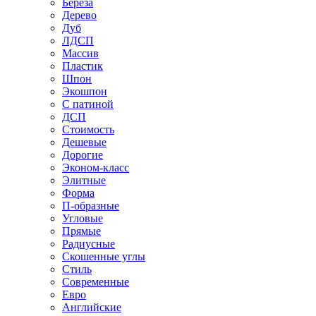
Береза
Дерево
Дуб
ЛДСП
Массив
Пластик
Шпон
Экошпон
С патиной
ДСП
Стоимость
Дешевые
Дорогие
Эконом-класс
Элитные
Форма
П-образные
Угловые
Прямые
Радиусные
Скошенные углы
Стиль
Современные
Евро
Английские