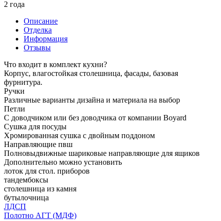
2 года
Описание
Отделка
Информация
Отзывы
Что входит в комплект кухни?
Корпус, влагостойкая столешница, фасады, базовая
фурнитура.
Ручки
Различные варианты дизайна и материала на выбор
Петли
С доводчиком или без доводчика от компании Boyard
Сушка для посуды
Хромированная сушка с двойным поддоном
Направляющие пвш
Полновыдвижные шариковые направляющие для ящиков
Дополнительно можно установить
лоток для стол. приборов
тандембоксы
столешница из камня
бутылочница
ЛДСП
Полотно АГТ (МДФ)