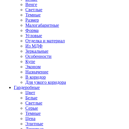
Венге
Светлые
Темные
Размер
Малогабаритные
Форма
Угловые
Отделка и материал
Из МДФ
Зеркальные
Особенности
Купе
Эконом
Назначение
В коридор
Для узкого коридора
Гардеробные
Цвет
Белые
Светлые
Серые
Темные
Цена
Элитные
Дешевые