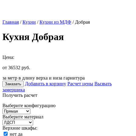
Главная
/
Кухни
/
Кухни из МДФ
/ Добрая
Кухня Добрая
Цена:
от 36532
руб.
за метр в длину верха и низа гарнитура
Добавить в корзину
Расчет цены
Вызвать
Заказать
замерщика
Получить расчет
Выберите конфигурацию
Выберите материал
Верхние шкафы:
нет
да