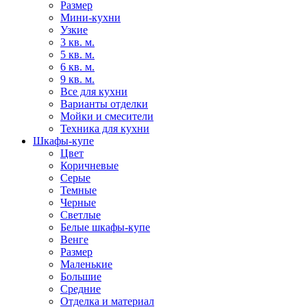
Размер
Мини-кухни
Узкие
3 кв. м.
5 кв. м.
6 кв. м.
9 кв. м.
Все для кухни
Варианты отделки
Мойки и смесители
Техника для кухни
Шкафы-купе
Цвет
Коричневые
Серые
Темные
Черные
Светлые
Белые шкафы-купе
Венге
Размер
Маленькие
Большие
Средние
Отделка и материал