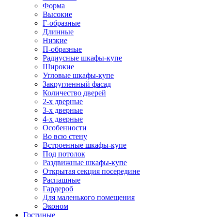
Форма
Высокие
Г-образные
Длинные
Низкие
П-образные
Радиусные шкафы-купе
Широкие
Угловые шкафы-купе
Закругленный фасад
Количество дверей
2-х дверные
3-х дверные
4-х дверные
Особенности
Во всю стену
Встроенные шкафы-купе
Под потолок
Раздвижные шкафы-купе
Открытая секция посередине
Распашные
Гардероб
Для маленького помещения
Эконом
Гостиные