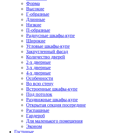
Форма
Высокие
Г-образные
Длинные
Низкие
П-образные
Радиусные шкафы-купе
Широкие
Угловые шкафы-купе
Закругленный фасад
Количество дверей
2-х дверные
3-х дверные
4-х дверные
Особенности
Во всю стену
Встроенные шкафы-купе
Под потолок
Раздвижные шкафы-купе
Открытая секция посередине
Распашные
Гардероб
Для маленького помещения
Эконом
Гостиные