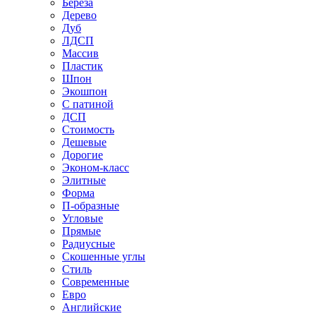
Береза
Дерево
Дуб
ЛДСП
Массив
Пластик
Шпон
Экошпон
С патиной
ДСП
Стоимость
Дешевые
Дорогие
Эконом-класс
Элитные
Форма
П-образные
Угловые
Прямые
Радиусные
Скошенные углы
Стиль
Современные
Евро
Английские