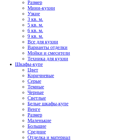
Размер
Мини-кухни
Узкие
3 кв. м.
5 кв. м.
6 кв. м.
9 кв. м.
Все для кухни
Варианты отделки
Мойки и смесители
Техника для кухни
Шкафы-купе
Цвет
Коричневые
Серые
Темные
Черные
Светлые
Белые шкафы-купе
Венге
Размер
Маленькие
Большие
Средние
Отделка и материал