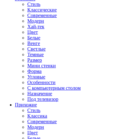
Стиль
Классические
Современные
Модерн
Хай-тек
Цвет
Белые
Венге
Светлые
Темные
Размер
Мини стенки
Форма
Угловые
Особенности
С компьютерным столом
Назначение
Под телевизор
Прихожие
Стиль
Классика
Современные
Модерн
Цвет
Белые