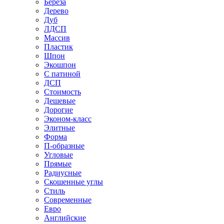
Береза
Дерево
Дуб
ЛДСП
Массив
Пластик
Шпон
Экошпон
С патиной
ДСП
Стоимость
Дешевые
Дорогие
Эконом-класс
Элитные
Форма
П-образные
Угловые
Прямые
Радиусные
Скошенные углы
Стиль
Современные
Евро
Английские