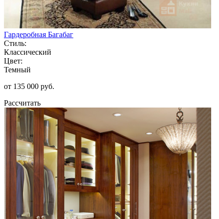
Гардеробная Багабаг
Стиль:
Классический
Цвет:
Темный
от 135 000 руб.
Рассчитать