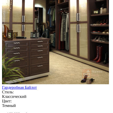
Гардеробная Байлот
Стиль:
Классический
Цвет:
Темный