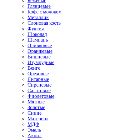
Бежевые
Глянцевые
Кофе с молоком
Металлик
Слоновая кость
Фуксия
Шоколад
Шампань
Оливковые
Оранжевые
Вишневые
Изумрудные
Венге
Ореховые
Янтарные
Сиреневые
Салатовые
Фиолетовые
Мятные
Золотые
Синие
Материал
МДФ
Эмаль
Акрил