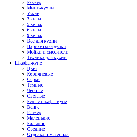
Размер
Мини-кухни
Узкие
3 кв. м.
5 кв. м.
6 кв. м.
9 кв. м.
Все для кухни
Варианты отделки
Мойки и смесители
Техника для кухни
Шкафы-купе
Цвет
Коричневые
Серые
Темные
Черные
Светлые
Белые шкафы-купе
Венге
Размер
Маленькие
Большие
Средние
Отделка и материал