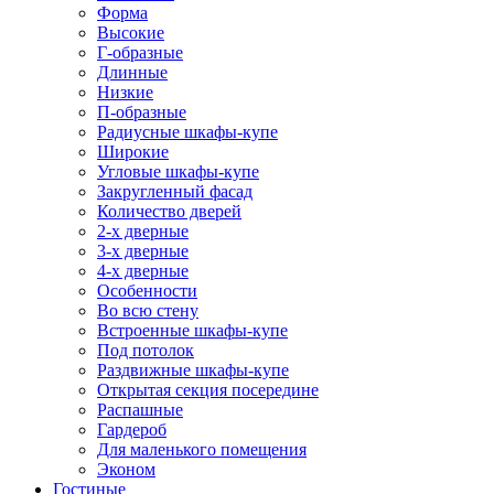
Форма
Высокие
Г-образные
Длинные
Низкие
П-образные
Радиусные шкафы-купе
Широкие
Угловые шкафы-купе
Закругленный фасад
Количество дверей
2-х дверные
3-х дверные
4-х дверные
Особенности
Во всю стену
Встроенные шкафы-купе
Под потолок
Раздвижные шкафы-купе
Открытая секция посередине
Распашные
Гардероб
Для маленького помещения
Эконом
Гостиные