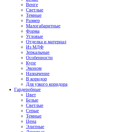
Венге
Светлые
Темные
Размер
Малогабаритные
Форма
Угловые
Отделка и материал
Из МДФ
Зеркальные
Особенности
Купе
Эконом
Назначение
В коридор
Для узкого коридора
Гардеробные
Цвет
Белые
Светлые
Серые
Темные
Цена
Элитные
Дешевые