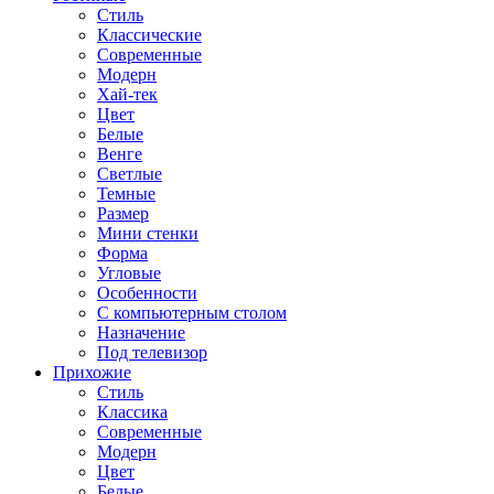
Стиль
Классические
Современные
Модерн
Хай-тек
Цвет
Белые
Венге
Светлые
Темные
Размер
Мини стенки
Форма
Угловые
Особенности
С компьютерным столом
Назначение
Под телевизор
Прихожие
Стиль
Классика
Современные
Модерн
Цвет
Белые