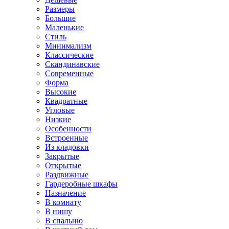
Размеры
Большие
Маленькие
Стиль
Минимализм
Классические
Скандинавские
Современные
Форма
Высокие
Квадратные
Угловые
Низкие
Особенности
Встроенные
Из кладовки
Закрытые
Открытые
Раздвижные
Гардеробные шкафы
Назначение
В комнату
В нишу
В спальню