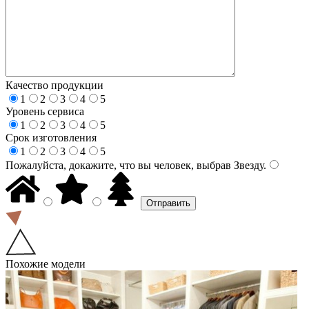
Качество продукции
1
2
3
4
5
Уровень сервиса
1
2
3
4
5
Срок изготовления
1
2
3
4
5
Пожалуйста, докажите, что вы человек, выбрав
Звезду
.
Похожие модели