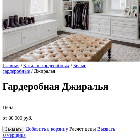
Главная
/
Каталог гардеробных
/
Белые
гардеробные
/ Джиралья
Гардеробная Джиралья
Цена:
от 80 000
руб.
Добавить в корзину
Расчет цены
Вызвать
Заказать
замерщика