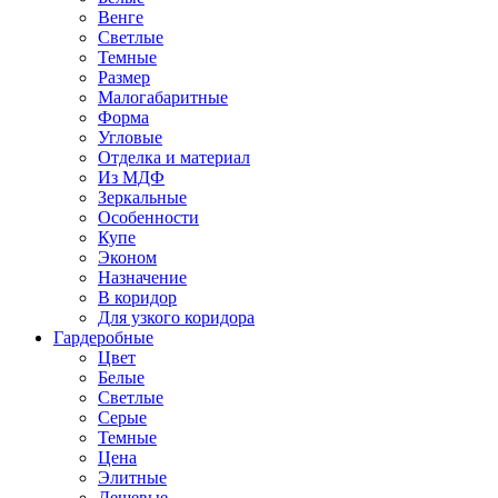
Венге
Светлые
Темные
Размер
Малогабаритные
Форма
Угловые
Отделка и материал
Из МДФ
Зеркальные
Особенности
Купе
Эконом
Назначение
В коридор
Для узкого коридора
Гардеробные
Цвет
Белые
Светлые
Серые
Темные
Цена
Элитные
Дешевые