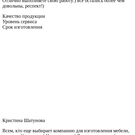
Отлично выполняете свою работу:) все остались более чем
довольны, респект!)
Качество продукции
Уровень сервиса
Срок изготовления
Кристина Шатунова
Всем, кто еще выбирает компанию для изготовления мебели,