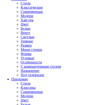
Стиль
Классические
Современные
Модерн
Хай-тек
Цвет
Белые
Венге
Светлые
Темные
Размер
Мини стенки
Форма
Угловые
Особенности
С компьютерным столом
Назначение
Под телевизор
Прихожие
Стиль
Классика
Современные
Модерн
Цвет
Белые