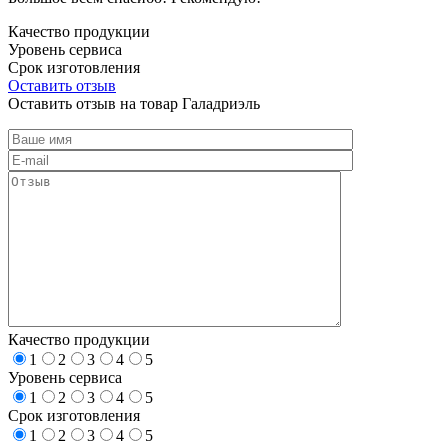
Качество продукции
Уровень сервиса
Срок изготовления
Оставить отзыв
Оставить отзыв на товар Галадриэль
Качество продукции
1
2
3
4
5
Уровень сервиса
1
2
3
4
5
Срок изготовления
1
2
3
4
5