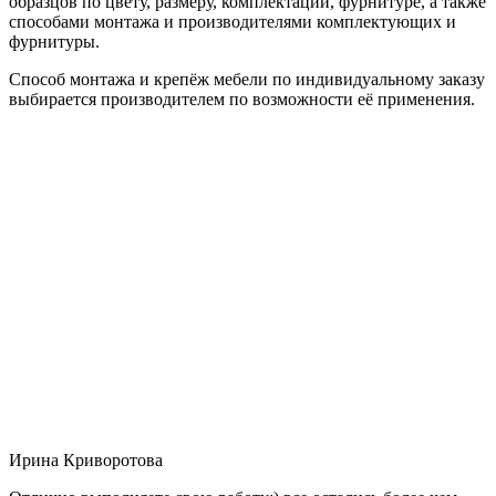
образцов по цвету, размеру, комплектации, фурнитуре, а также
способами монтажа и производителями комплектующих и
фурнитуры.
Способ монтажа и крепёж мебели по индивидуальному заказу
выбирается производителем по возможности её применения.
Ирина Криворотова