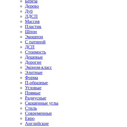
Береза
Дерево
Дуб
ЛДСП
Массив
Пластик
Шпон
Экошпон
С патиной
ДСП
Стоимость
Дешевые
Дорогие
Эконом-класс
Элитные
Форма
П-образные
Угловые
Прямые
Радиусные
Скошенные углы
Стиль
Современные
Евро
Английские