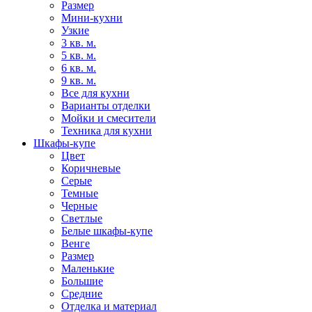
Размер
Мини-кухни
Узкие
3 кв. м.
5 кв. м.
6 кв. м.
9 кв. м.
Все для кухни
Варианты отделки
Мойки и смесители
Техника для кухни
Шкафы-купе
Цвет
Коричневые
Серые
Темные
Черные
Светлые
Белые шкафы-купе
Венге
Размер
Маленькие
Большие
Средние
Отделка и материал