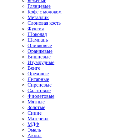
Бежевые
Глянцевые
Кофе с молоком
Металлик
Слоновая кость
Фуксия
Шоколад
Шампань
Оливковые
Оранжевые
Вишневые
Изумрудные
Венге
Ореховые
Янтарные
Сиреневые
Салатовые
Фиолетовые
Мятные
Золотые
Синие
Материал
МДФ
Эмаль
Акрил