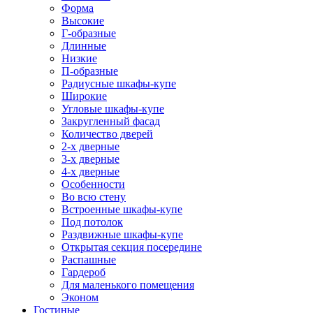
Форма
Высокие
Г-образные
Длинные
Низкие
П-образные
Радиусные шкафы-купе
Широкие
Угловые шкафы-купе
Закругленный фасад
Количество дверей
2-х дверные
3-х дверные
4-х дверные
Особенности
Во всю стену
Встроенные шкафы-купе
Под потолок
Раздвижные шкафы-купе
Открытая секция посередине
Распашные
Гардероб
Для маленького помещения
Эконом
Гостиные