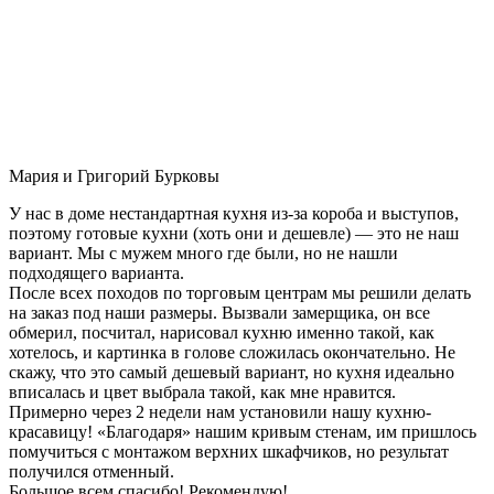
Мария и Григорий Бурковы
У нас в доме нестандартная кухня из-за короба и выступов,
поэтому готовые кухни (хоть они и дешевле) — это не наш
вариант. Мы с мужем много где были, но не нашли
подходящего варианта.
После всех походов по торговым центрам мы решили делать
на заказ под наши размеры. Вызвали замерщика, он все
обмерил, посчитал, нарисовал кухню именно такой, как
хотелось, и картинка в голове сложилась окончательно. Не
скажу, что это самый дешевый вариант, но кухня идеально
вписалась и цвет выбрала такой, как мне нравится.
Примерно через 2 недели нам установили нашу кухню-
красавицу! «Благодаря» нашим кривым стенам, им пришлось
помучиться с монтажом верхних шкафчиков, но результат
получился отменный.
Большое всем спасибо! Рекомендую!