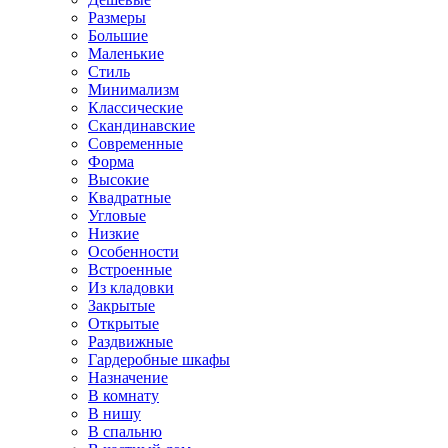
Размеры
Большие
Маленькие
Стиль
Минимализм
Классические
Скандинавские
Современные
Форма
Высокие
Квадратные
Угловые
Низкие
Особенности
Встроенные
Из кладовки
Закрытые
Открытые
Раздвижные
Гардеробные шкафы
Назначение
В комнату
В нишу
В спальню