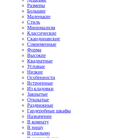
Размеры
Большие
Маленькие
Стиль
Минимализм
Классические
Скандинавские
Современные
Форма
Высокие
Квадратные
Угловые
Низкие
Особенности
Встроенные
Из кладовки
Закрытые
Открытые
Раздвижные
Гардеробные шкафы
Назначение
В комнату
В нишу
В спальню