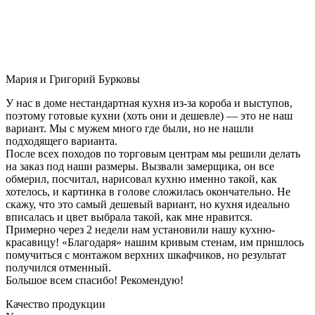
Мария и Григорий Бурковы
У нас в доме нестандартная кухня из-за короба и выступов,
поэтому готовые кухни (хоть они и дешевле) — это не наш
вариант. Мы с мужем много где были, но не нашли
подходящего варианта.
После всех походов по торговым центрам мы решили делать
на заказ под наши размеры. Вызвали замерщика, он все
обмерил, посчитал, нарисовал кухню именно такой, как
хотелось, и картинка в голове сложилась окончательно. Не
скажу, что это самый дешевый вариант, но кухня идеально
вписалась и цвет выбрала такой, как мне нравится.
Примерно через 2 недели нам установили нашу кухню-
красавицу! «Благодаря» нашим кривым стенам, им пришлось
помучиться с монтажом верхних шкафчиков, но результат
получился отменный.
Большое всем спасибо! Рекомендую!
Качество продукции