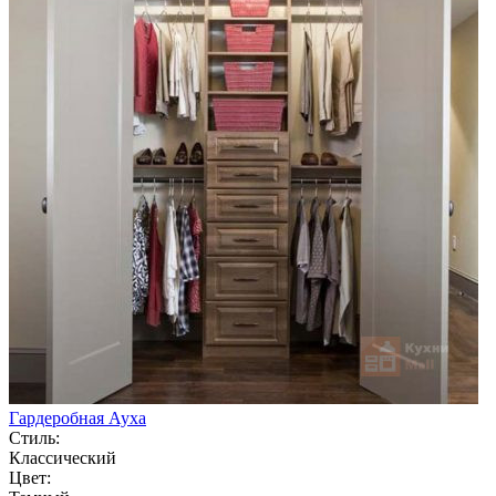
Гардеробная Ауха
Стиль:
Классический
Цвет: