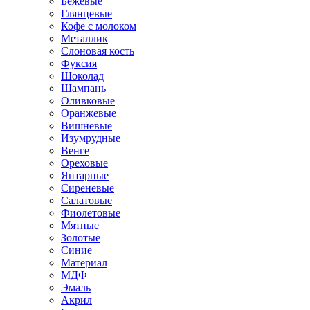
Бежевые
Глянцевые
Кофе с молоком
Металлик
Слоновая кость
Фуксия
Шоколад
Шампань
Оливковые
Оранжевые
Вишневые
Изумрудные
Венге
Ореховые
Янтарные
Сиреневые
Салатовые
Фиолетовые
Мятные
Золотые
Синие
Материал
МДФ
Эмаль
Акрил