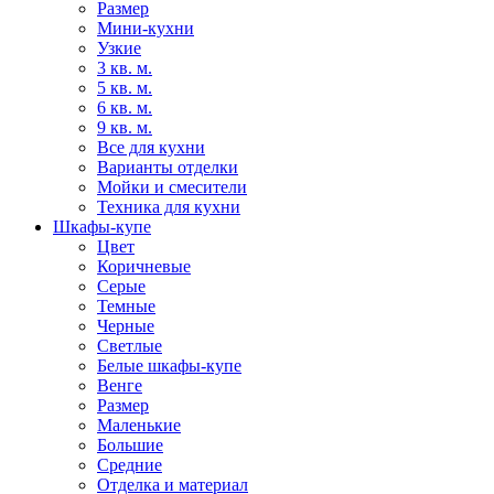
Размер
Мини-кухни
Узкие
3 кв. м.
5 кв. м.
6 кв. м.
9 кв. м.
Все для кухни
Варианты отделки
Мойки и смесители
Техника для кухни
Шкафы-купе
Цвет
Коричневые
Серые
Темные
Черные
Светлые
Белые шкафы-купе
Венге
Размер
Маленькие
Большие
Средние
Отделка и материал