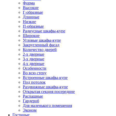
Форма
Высокие
Г-образные
Длинные
Низкие
П-образные
Радиусные шкафы-купе
Широкие
Угловые шкафы-купе
Закругленный фасад
Количество дверей
2-х дверные
3-х дверные
4-х дверные
Особенности
Во всю стену
Встроенные шкафы-купе
Под потолок
Раздвижные шкафы-купе
Открытая секция посередине
Распашные
Гардероб
Для маленького помещения
Эконом
Гостиные