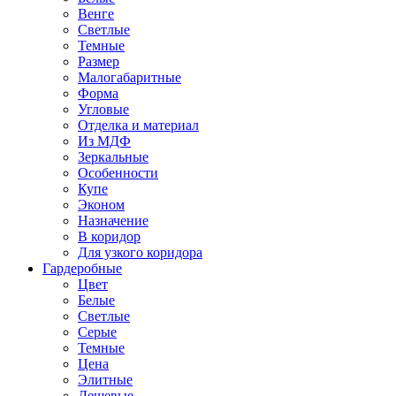
Венге
Светлые
Темные
Размер
Малогабаритные
Форма
Угловые
Отделка и материал
Из МДФ
Зеркальные
Особенности
Купе
Эконом
Назначение
В коридор
Для узкого коридора
Гардеробные
Цвет
Белые
Светлые
Серые
Темные
Цена
Элитные
Дешевые