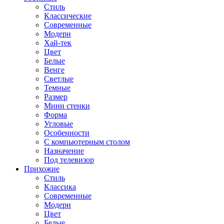
Стиль
Классические
Современные
Модерн
Хай-тек
Цвет
Белые
Венге
Светлые
Темные
Размер
Мини стенки
Форма
Угловые
Особенности
С компьютерным столом
Назначение
Под телевизор
Прихожие
Стиль
Классика
Современные
Модерн
Цвет
Белые