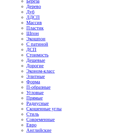
Береза
Дерево
Дуб
ЛДСП
Массив
Пластик
Шпон
Экошпон
С патиной
ДСП
Стоимость
Дешевые
Дорогие
Эконом-класс
Элитные
Форма
П-образные
Угловые
Прямые
Радиусные
Скошенные углы
Стиль
Современные
Евро
Английские