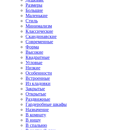
Размеры
Большие
Маленькие
Стиль
Минимализм
Классические
Скандинавские
Современные
Форма
Высокие
Квадратные
Угловые
Низкие
Особенности
Встроенные
Из кладовки
Закрытые
Открытые
Раздвижные
Гардеробные шкафы
Назначение
В комнату
В нишу
В спальню