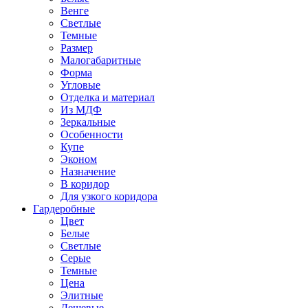
Венге
Светлые
Темные
Размер
Малогабаритные
Форма
Угловые
Отделка и материал
Из МДФ
Зеркальные
Особенности
Купе
Эконом
Назначение
В коридор
Для узкого коридора
Гардеробные
Цвет
Белые
Светлые
Серые
Темные
Цена
Элитные
Дешевые