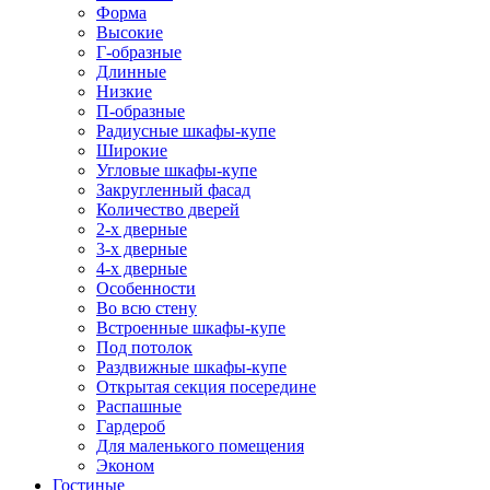
Форма
Высокие
Г-образные
Длинные
Низкие
П-образные
Радиусные шкафы-купе
Широкие
Угловые шкафы-купе
Закругленный фасад
Количество дверей
2-х дверные
3-х дверные
4-х дверные
Особенности
Во всю стену
Встроенные шкафы-купе
Под потолок
Раздвижные шкафы-купе
Открытая секция посередине
Распашные
Гардероб
Для маленького помещения
Эконом
Гостиные