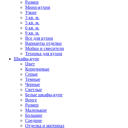
Размер
Мини-кухни
Узкие
3 кв. м.
5 кв. м.
6 кв. м.
9 кв. м.
Все для кухни
Варианты отделки
Мойки и смесители
Техника для кухни
Шкафы-купе
Цвет
Коричневые
Серые
Темные
Черные
Светлые
Белые шкафы-купе
Венге
Размер
Маленькие
Большие
Средние
Отделка и материал