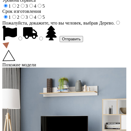
Уровень сервиса
1
2
3
4
5
Срок изготовления
1
2
3
4
5
Пожалуйста, докажите, что вы человек, выбрав
Дерево
.
Похожие модели