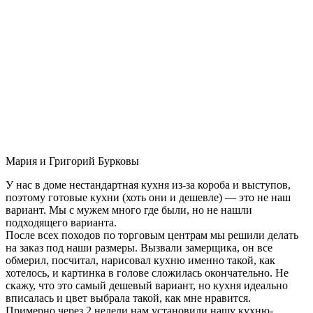
Мария и Григорий Бурковы
У нас в доме нестандартная кухня из-за короба и выступов,
поэтому готовые кухни (хоть они и дешевле) — это не наш
вариант. Мы с мужем много где были, но не нашли
подходящего варианта.
После всех походов по торговым центрам мы решили делать
на заказ под наши размеры. Вызвали замерщика, он все
обмерил, посчитал, нарисовал кухню именно такой, как
хотелось, и картинка в голове сложилась окончательно. Не
скажу, что это самый дешевый вариант, но кухня идеально
вписалась и цвет выбрала такой, как мне нравится.
Примерно через 2 недели нам установили нашу кухню-