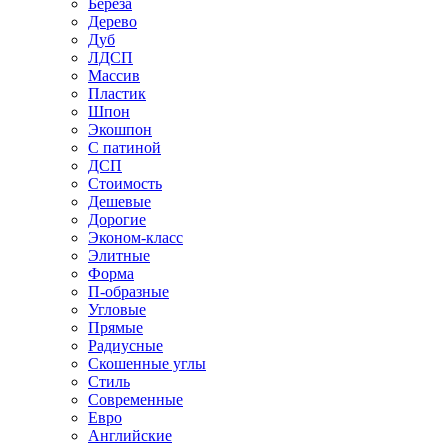
Береза
Дерево
Дуб
ЛДСП
Массив
Пластик
Шпон
Экошпон
С патиной
ДСП
Стоимость
Дешевые
Дорогие
Эконом-класс
Элитные
Форма
П-образные
Угловые
Прямые
Радиусные
Скошенные углы
Стиль
Современные
Евро
Английские