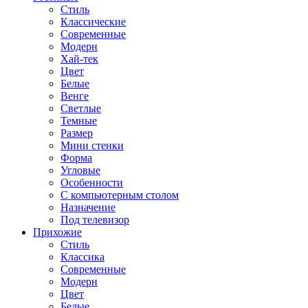
Стиль
Классические
Современные
Модерн
Хай-тек
Цвет
Белые
Венге
Светлые
Темные
Размер
Мини стенки
Форма
Угловые
Особенности
С компьютерным столом
Назначение
Под телевизор
Прихожие
Стиль
Классика
Современные
Модерн
Цвет
Белые