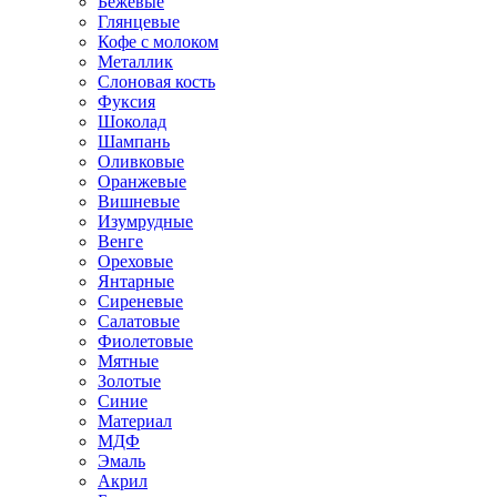
Бежевые
Глянцевые
Кофе с молоком
Металлик
Слоновая кость
Фуксия
Шоколад
Шампань
Оливковые
Оранжевые
Вишневые
Изумрудные
Венге
Ореховые
Янтарные
Сиреневые
Салатовые
Фиолетовые
Мятные
Золотые
Синие
Материал
МДФ
Эмаль
Акрил