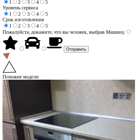
1
2
3
4
5
Уровень сервиса
1
2
3
4
5
Срок изготовления
1
2
3
4
5
Пожалуйста, докажите, что вы человек, выбрав
Машину
.
Похожие модели