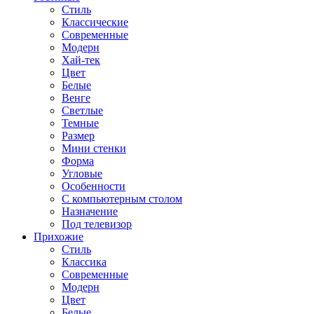
Стиль
Классические
Современные
Модерн
Хай-тек
Цвет
Белые
Венге
Светлые
Темные
Размер
Мини стенки
Форма
Угловые
Особенности
С компьютерным столом
Назначение
Под телевизор
Прихожие
Стиль
Классика
Современные
Модерн
Цвет
Белые