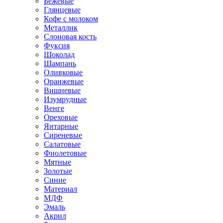
Бежевые
Глянцевые
Кофе с молоком
Металлик
Слоновая кость
Фуксия
Шоколад
Шампань
Оливковые
Оранжевые
Вишневые
Изумрудные
Венге
Ореховые
Янтарные
Сиреневые
Салатовые
Фиолетовые
Мятные
Золотые
Синие
Материал
МДФ
Эмаль
Акрил