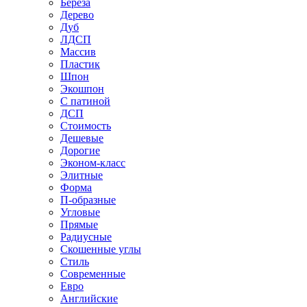
Береза
Дерево
Дуб
ЛДСП
Массив
Пластик
Шпон
Экошпон
С патиной
ДСП
Стоимость
Дешевые
Дорогие
Эконом-класс
Элитные
Форма
П-образные
Угловые
Прямые
Радиусные
Скошенные углы
Стиль
Современные
Евро
Английские