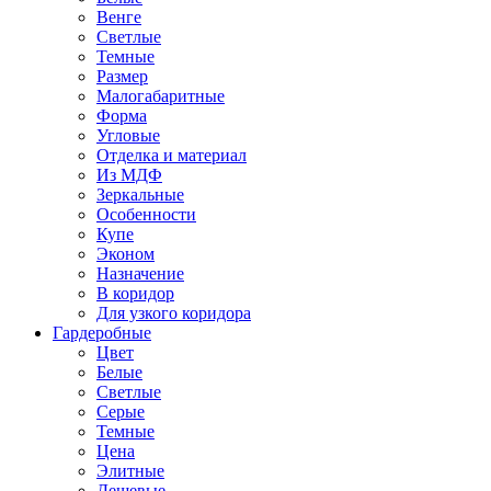
Венге
Светлые
Темные
Размер
Малогабаритные
Форма
Угловые
Отделка и материал
Из МДФ
Зеркальные
Особенности
Купе
Эконом
Назначение
В коридор
Для узкого коридора
Гардеробные
Цвет
Белые
Светлые
Серые
Темные
Цена
Элитные
Дешевые