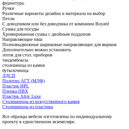
фурнитура.
Ручки
Различные варианты дизайна и материала на выбор
Петли
С доводчиком или без доводчика от компании Boyard
Сушка для посуды
Хромированная сушка с двойным поддоном
Направляющие пвш
Полновыдвижные шариковые направляющие для ящиков
Дополнительно можно установить
лоток для стол. приборов
тандембоксы
столешница из камня
бутылочница
ЛДСП
Полотно АГТ (МДФ)
Пластик HPL
Пленка ПВХ
Пластик Alvic Luxe
Столешницы из искусственного камня
Столешницы из пластика
Все образцы мебели изготовлены по индивидуальному
проекту в единственном экземпляре.