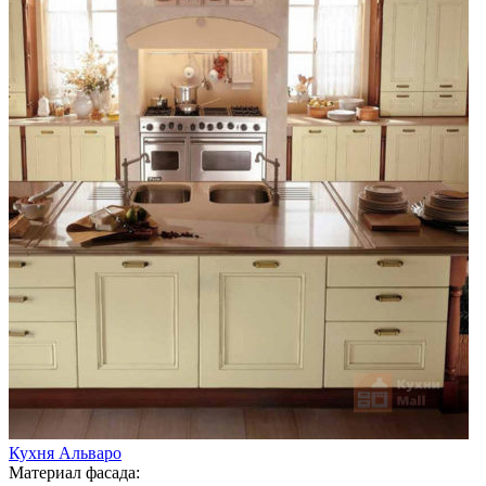
Кухня Альваро
Материал фасада: