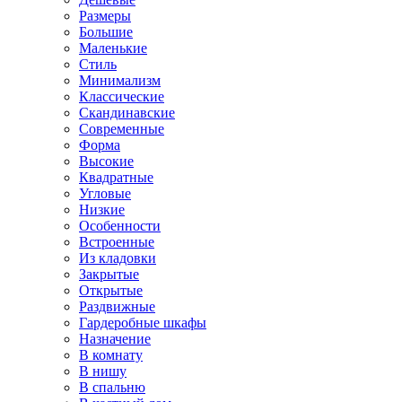
Размеры
Большие
Маленькие
Стиль
Минимализм
Классические
Скандинавские
Современные
Форма
Высокие
Квадратные
Угловые
Низкие
Особенности
Встроенные
Из кладовки
Закрытые
Открытые
Раздвижные
Гардеробные шкафы
Назначение
В комнату
В нишу
В спальню