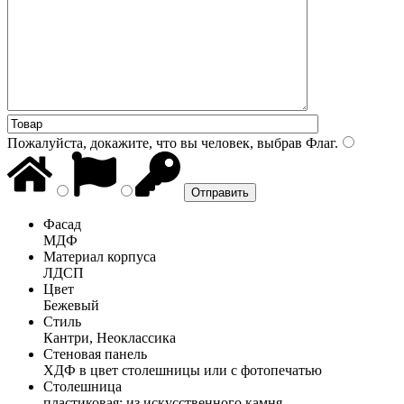
Пожалуйста, докажите, что вы человек, выбрав
Флаг
.
Фасад
МДФ
Материал корпуса
ЛДСП
Цвет
Бежевый
Стиль
Кантри, Неоклассика
Стеновая панель
ХДФ в цвет столешницы или с фотопечатью
Столешница
пластиковая; из искусственного камня