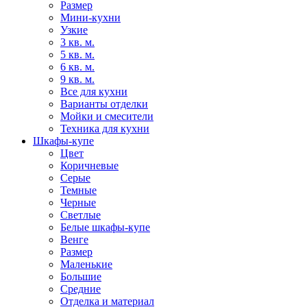
Размер
Мини-кухни
Узкие
3 кв. м.
5 кв. м.
6 кв. м.
9 кв. м.
Все для кухни
Варианты отделки
Мойки и смесители
Техника для кухни
Шкафы-купе
Цвет
Коричневые
Серые
Темные
Черные
Светлые
Белые шкафы-купе
Венге
Размер
Маленькие
Большие
Средние
Отделка и материал