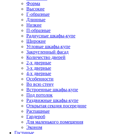
Форма
Высокие
Г-образные
Длинные
Низкие
П-образные
Радиусные шкафы-купе
Широкие
Угловые шкафы-купе
Закругленный фасад
Количество дверей
2-х дверные
3-х дверные
4-х дверные
Особенности
Во всю стену
Встроенные шкафы-купе
Под потолок
Раздвижные шкафы-купе
Открытая секция посередине
Распашные
Гардероб
Для маленького помещения
Эконом
Гостиные