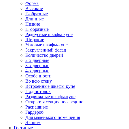
Форма
Высокие
Г-образные
Длинные
Низкие
П-образные
Радиусные шкафы-купе
Широкие
Угловые шкафы-купе
Закругленный фасад
Количество дверей
2-х дверные
3-х дверные
4-х дверные
Особенности
Во всю стену
Встроенные шкафы-купе
Под потолок
Раздвижные шкафы-купе
Открытая секция посередине
Распашные
Гардероб
Для маленького помещения
Эконом
Гостиные