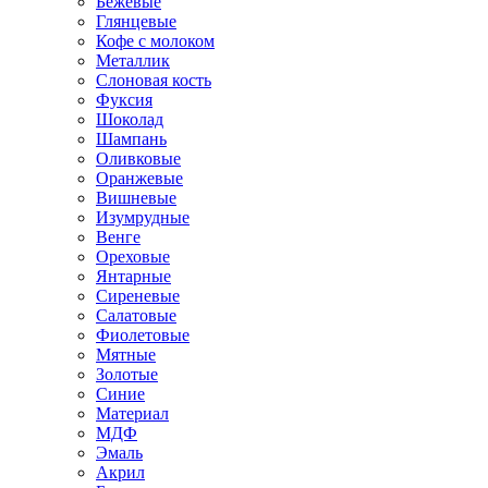
Бежевые
Глянцевые
Кофе с молоком
Металлик
Слоновая кость
Фуксия
Шоколад
Шампань
Оливковые
Оранжевые
Вишневые
Изумрудные
Венге
Ореховые
Янтарные
Сиреневые
Салатовые
Фиолетовые
Мятные
Золотые
Синие
Материал
МДФ
Эмаль
Акрил