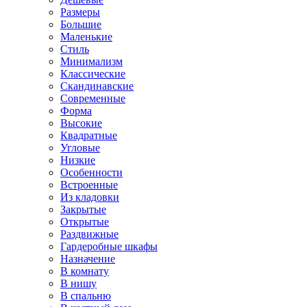
Размеры
Большие
Маленькие
Стиль
Минимализм
Классические
Скандинавские
Современные
Форма
Высокие
Квадратные
Угловые
Низкие
Особенности
Встроенные
Из кладовки
Закрытые
Открытые
Раздвижные
Гардеробные шкафы
Назначение
В комнату
В нишу
В спальню