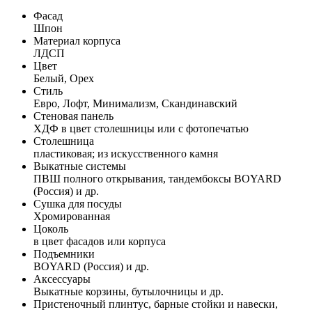
Фасад
Шпон
Материал корпуса
ЛДСП
Цвет
Белый, Орех
Стиль
Евро, Лофт, Минимализм, Скандинавский
Стеновая панель
ХДФ в цвет столешницы или с фотопечатью
Столешница
пластиковая; из искусственного камня
Выкатные системы
ПВШ полного открывания, тандембоксы BOYARD
(Россия) и др.
Сушка для посуды
Хромированная
Цоколь
в цвет фасадов или корпуса
Подъемники
BOYARD (Россия) и др.
Аксессуары
Выкатные корзины, бутылочницы и др.
Пристеночный плинтус, барные стойки и навески,