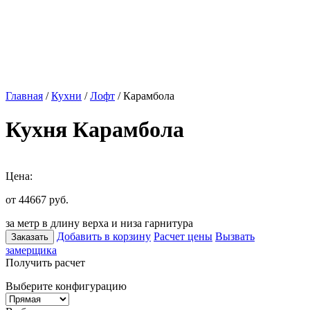
Главная
/
Кухни
/
Лофт
/ Карамбола
Кухня Карамбола
Цена:
от 44667
руб.
за метр в длину верха и низа гарнитура
Добавить в корзину
Расчет цены
Вызвать
Заказать
замерщика
Получить расчет
Выберите конфигурацию