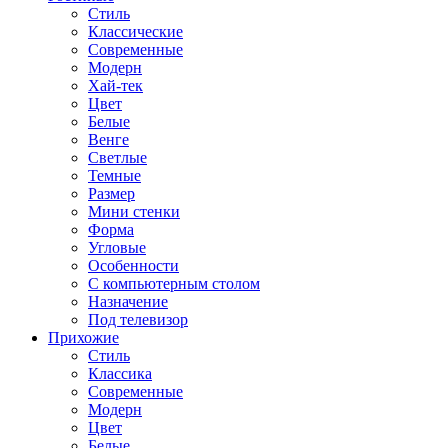
Стиль
Классические
Современные
Модерн
Хай-тек
Цвет
Белые
Венге
Светлые
Темные
Размер
Мини стенки
Форма
Угловые
Особенности
С компьютерным столом
Назначение
Под телевизор
Прихожие
Стиль
Классика
Современные
Модерн
Цвет
Белые