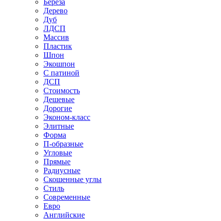
Береза
Дерево
Дуб
ЛДСП
Массив
Пластик
Шпон
Экошпон
С патиной
ДСП
Стоимость
Дешевые
Дорогие
Эконом-класс
Элитные
Форма
П-образные
Угловые
Прямые
Радиусные
Скошенные углы
Стиль
Современные
Евро
Английские