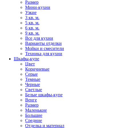
Размер
Мини-кухни
Узкие
3 кв. м.
5 кв. м.
6 кв. м.
9 кв. м.
Все для кухни
Варианты отделки
Мойки и смесители
Техника для кухни
Шкафы-купе
Цвет
Коричневые
Серые
Темные
Черные
Светлые
Белые шкафы-купе
Венге
Размер
Маленькие
Большие
Средние
Отделка и материал