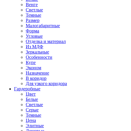
Венге
Светлые
Темные
Размер
Малогабаритные
Форма
Угловые
Отделка и материал
Из МДФ
Зеркальные
Особенности
Купе
Эконом
Назначение
В коридор
Для узкого коридора
Гардеробные
Цвет
Белые
Светлые
Серые
Темные
Цена
Элитные
Дешевые