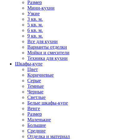
Размер
Мини-кухни
Узкие
3 кв. м.
5 кв. м.
6 кв. м.
9 кв. м.
Все для кухни
Варианты отделки
Мойки и смесители
Техника для кухни
Шкафы-купе
Цвет
Коричневые
Серые
Темные
Черные
Светлые
Белые шкафы-купе
Венге
Размер
Маленькие
Большие
Средние
Отделка и материал