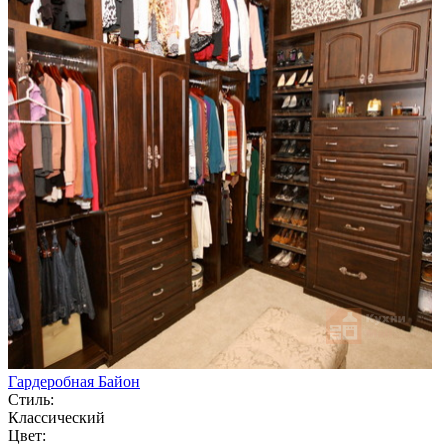
Гардеробная Байон
Стиль:
Классический
Цвет: