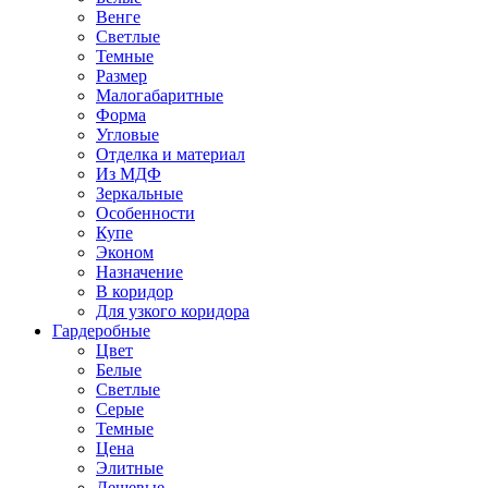
Венге
Светлые
Темные
Размер
Малогабаритные
Форма
Угловые
Отделка и материал
Из МДФ
Зеркальные
Особенности
Купе
Эконом
Назначение
В коридор
Для узкого коридора
Гардеробные
Цвет
Белые
Светлые
Серые
Темные
Цена
Элитные
Дешевые