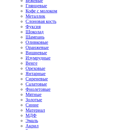
Бежевые
Глянцевые
Кофе с молоком
Металлик
Слоновая кость
Фуксия
Шоколад
Шампань
Оливковые
Оранжевые
Вишневые
Изумрудные
Венге
Ореховые
Янтарные
Сиреневые
Салатовые
Фиолетовые
Мятные
Золотые
Синие
Материал
МДФ
Эмаль
Акрил