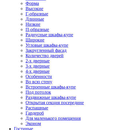
Форма
Высокие
Г-образные
Длинные
Низкие
П-образные
Радиусные шкафы-купе
Широкие
Угловые шкафы-купе
Закругленный фасад
Количество дверей
2-х дверные
3-х дверные
4-х дверные
Особенности
Во всю стену
Встроенные шкафы-купе
Под потолок
Раздвижные шкафы-купе
Открытая секция посередине
Распашные
Гардероб
Для маленького помещения
Эконом
Гостиные