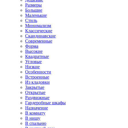
Размеры
Большие
Маленькие
Стиль
Минимализм
Классические
Скандинавские
Современные
Форма
Высокие
Квадратные
Угловые
Низкие
Особенности
Встроенные
Из кладовки
Закрытые
Открытые
Раздвижные
Гардеробные шкафы
Назначение
В комнату
В нишу
В спальню