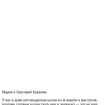
Мария и Григорий Бурковы
У нас в доме нестандартная кухня из-за короба и выступов,
поэтому готовые кухни (хоть они и дешевле) — это не наш