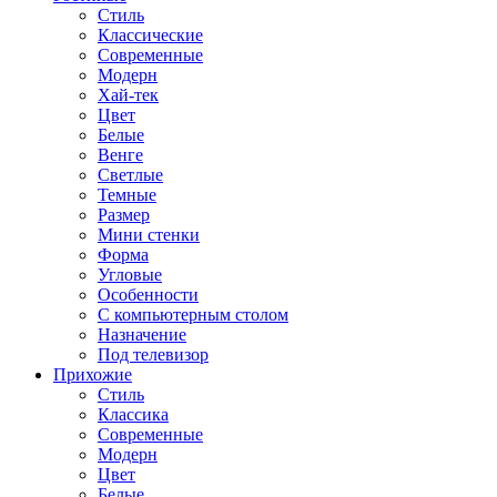
Стиль
Классические
Современные
Модерн
Хай-тек
Цвет
Белые
Венге
Светлые
Темные
Размер
Мини стенки
Форма
Угловые
Особенности
С компьютерным столом
Назначение
Под телевизор
Прихожие
Стиль
Классика
Современные
Модерн
Цвет
Белые