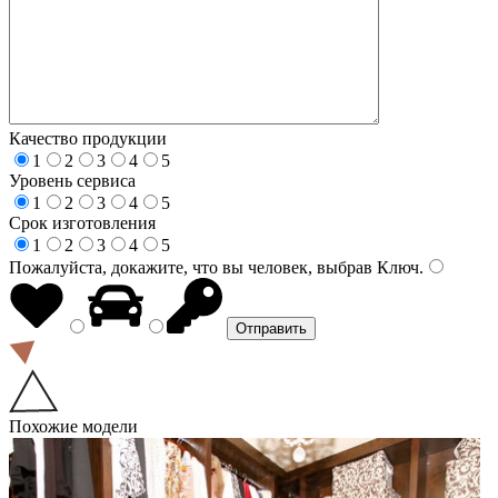
Качество продукции
1
2
3
4
5
Уровень сервиса
1
2
3
4
5
Срок изготовления
1
2
3
4
5
Пожалуйста, докажите, что вы человек, выбрав
Ключ
.
Похожие модели