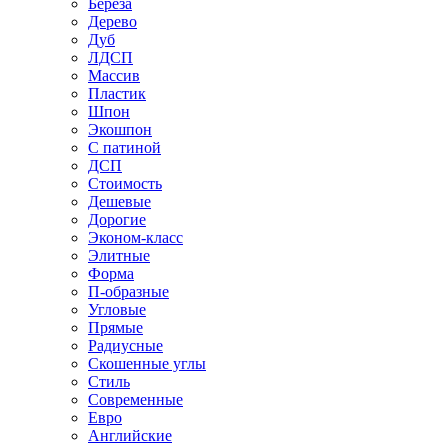
Береза
Дерево
Дуб
ЛДСП
Массив
Пластик
Шпон
Экошпон
С патиной
ДСП
Стоимость
Дешевые
Дорогие
Эконом-класс
Элитные
Форма
П-образные
Угловые
Прямые
Радиусные
Скошенные углы
Стиль
Современные
Евро
Английские