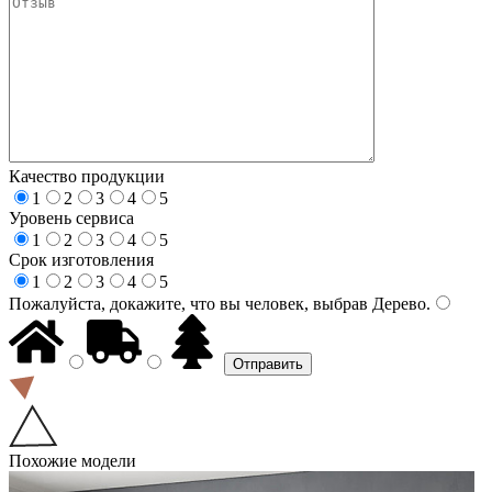
Качество продукции
1
2
3
4
5
Уровень сервиса
1
2
3
4
5
Срок изготовления
1
2
3
4
5
Пожалуйста, докажите, что вы человек, выбрав
Дерево
.
Похожие модели