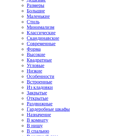
Размеры
Большие
Маленькие
Стиль
Минимализм
Классические
Скандинавские
Современные
Форма
Высокие
Квадратные
Угловые
Низкие
Особенности
Встроенные
Из кладовки
Закрытые
Открытые
Раздвижные
Гардеробные шкафы
Назначение
В комнату
В нишу
В спальню