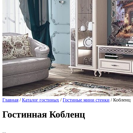
Главная
/
Каталог гостиных
/
Гостиные мини стенки
/ Кобленц
Гостинная Кобленц