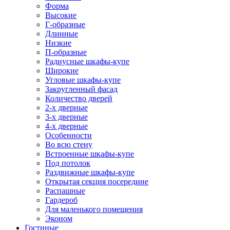
Форма
Высокие
Г-образные
Длинные
Низкие
П-образные
Радиусные шкафы-купе
Широкие
Угловые шкафы-купе
Закругленный фасад
Количество дверей
2-х дверные
3-х дверные
4-х дверные
Особенности
Во всю стену
Встроенные шкафы-купе
Под потолок
Раздвижные шкафы-купе
Открытая секция посередине
Распашные
Гардероб
Для маленького помещения
Эконом
Гостиные