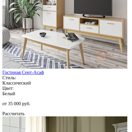
Гостиная Сент-Асаф
Стиль:
Классический
Цвет:
Белый
от 35 000 руб.
Рассчитать