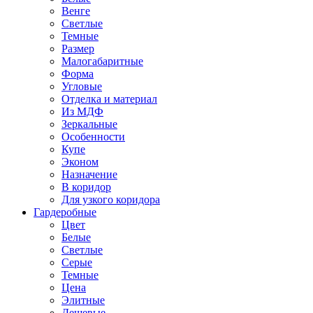
Венге
Светлые
Темные
Размер
Малогабаритные
Форма
Угловые
Отделка и материал
Из МДФ
Зеркальные
Особенности
Купе
Эконом
Назначение
В коридор
Для узкого коридора
Гардеробные
Цвет
Белые
Светлые
Серые
Темные
Цена
Элитные
Дешевые