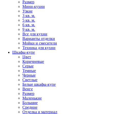
Размер
Мини-кухни
Узкие
3 кв. м.
5 кв. м.
6 кв. м.
9 кв. м.
Все для кухни
Варианты отделки
Мойки и смесители
Техника для кухни
Шкафы-купе
Цвет
Коричневые
Серые
Темные
Черные
Светлые
Белые шкафы-купе
Венге
Размер
Маленькие
Большие
Средние
Отделка и материал