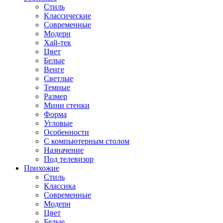
Стиль
Классические
Современные
Модерн
Хай-тек
Цвет
Белые
Венге
Светлые
Темные
Размер
Мини стенки
Форма
Угловые
Особенности
С компьютерным столом
Назначение
Под телевизор
Прихожие
Стиль
Классика
Современные
Модерн
Цвет
Белые