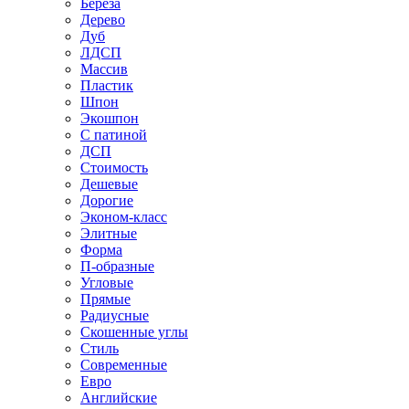
Береза
Дерево
Дуб
ЛДСП
Массив
Пластик
Шпон
Экошпон
С патиной
ДСП
Стоимость
Дешевые
Дорогие
Эконом-класс
Элитные
Форма
П-образные
Угловые
Прямые
Радиусные
Скошенные углы
Стиль
Современные
Евро
Английские