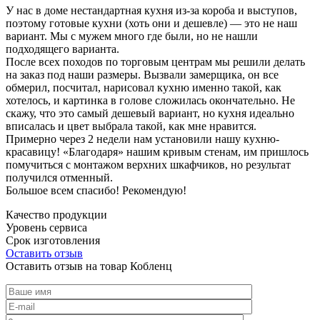
У нас в доме нестандартная кухня из-за короба и выступов,
поэтому готовые кухни (хоть они и дешевле) — это не наш
вариант. Мы с мужем много где были, но не нашли
подходящего варианта.
После всех походов по торговым центрам мы решили делать
на заказ под наши размеры. Вызвали замерщика, он все
обмерил, посчитал, нарисовал кухню именно такой, как
хотелось, и картинка в голове сложилась окончательно. Не
скажу, что это самый дешевый вариант, но кухня идеально
вписалась и цвет выбрала такой, как мне нравится.
Примерно через 2 недели нам установили нашу кухню-
красавицу! «Благодаря» нашим кривым стенам, им пришлось
помучиться с монтажом верхних шкафчиков, но результат
получился отменный.
Большое всем спасибо! Рекомендую!
Качество продукции
Уровень сервиса
Срок изготовления
Оставить отзыв
Оставить отзыв на товар Кобленц