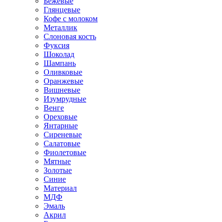
Бежевые
Глянцевые
Кофе с молоком
Металлик
Слоновая кость
Фуксия
Шоколад
Шампань
Оливковые
Оранжевые
Вишневые
Изумрудные
Венге
Ореховые
Янтарные
Сиреневые
Салатовые
Фиолетовые
Мятные
Золотые
Синие
Материал
МДФ
Эмаль
Акрил