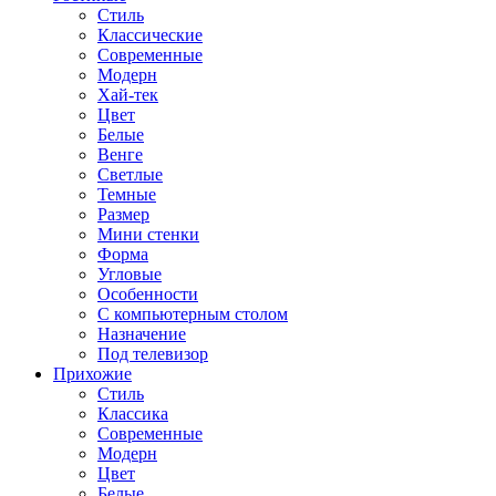
Стиль
Классические
Современные
Модерн
Хай-тек
Цвет
Белые
Венге
Светлые
Темные
Размер
Мини стенки
Форма
Угловые
Особенности
С компьютерным столом
Назначение
Под телевизор
Прихожие
Стиль
Классика
Современные
Модерн
Цвет
Белые