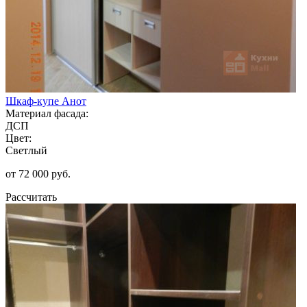
Шкаф-купе Анот
Материал фасада:
ДСП
Цвет:
Светлый
от 72 000 руб.
Рассчитать