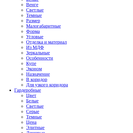
Венге
Светлые
Темные
Размер
Малогабаритные
Форма
Угловые
Отделка и материал
Из МДФ
Зеркальные
Особенности
Купе
Эконом
Назначение
В коридор
Для узкого коридора
Гардеробные
Цвет
Белые
Светлые
Серые
Темные
Цена
Элитные
Дешевые