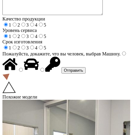
Качество продукции
1
2
3
4
5
Уровень сервиса
1
2
3
4
5
Срок изготовления
1
2
3
4
5
Пожалуйста, докажите, что вы человек, выбрав
Машину
.
Похожие модели