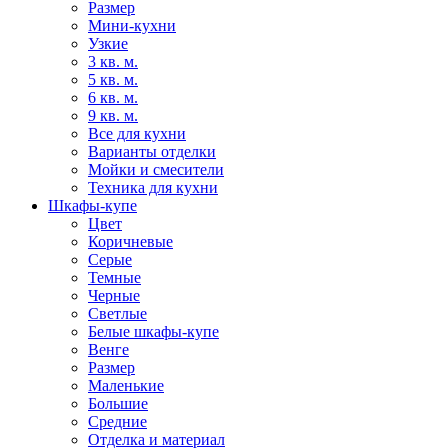
Размер
Мини-кухни
Узкие
3 кв. м.
5 кв. м.
6 кв. м.
9 кв. м.
Все для кухни
Варианты отделки
Мойки и смесители
Техника для кухни
Шкафы-купе
Цвет
Коричневые
Серые
Темные
Черные
Светлые
Белые шкафы-купе
Венге
Размер
Маленькие
Большие
Средние
Отделка и материал