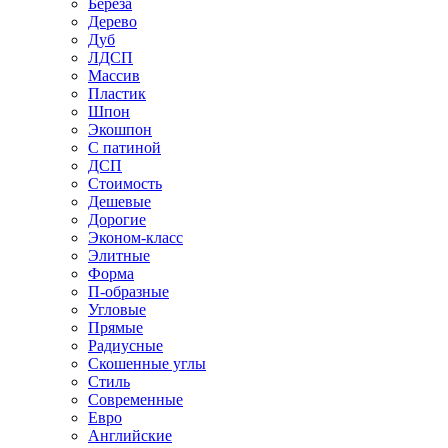
Береза
Дерево
Дуб
ЛДСП
Массив
Пластик
Шпон
Экошпон
С патиной
ДСП
Стоимость
Дешевые
Дорогие
Эконом-класс
Элитные
Форма
П-образные
Угловые
Прямые
Радиусные
Скошенные углы
Стиль
Современные
Евро
Английские