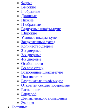
Форма
Высокие
Г-образные
Длинные
Низкие
П-образные
Радиусные шкафы-купе
Широкие
Угловые шкафы-купе
Закругленный фасад
Количество дверей
2-х дверные
3-х дверные
4-х дверные
Особенности
Во всю стену
Встроенные шкафы-купе
Под потолок
Раздвижные шкафы-купе
Открытая секция посередине
Распашные
Гардероб
Для маленького помещения
Эконом
Гостиные