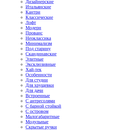
Дизайнерские
Итальянские
Кантри
Классические
Лофт
Модерн
Прованс
Неоклассика
Минимализм
Под старину
Скандинавские
Элитные
Эксклюзивные
Хай-тек
Особенности
Для студии
Для хрущевки
Для дачи
Встроенные
С антресолями
С барной стойкой
С островом
Малогабаритные
Модульные
Скрытые ручки