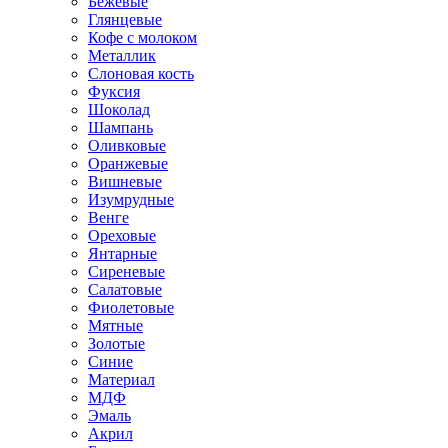
Бежевые
Глянцевые
Кофе с молоком
Металлик
Слоновая кость
Фуксия
Шоколад
Шампань
Оливковые
Оранжевые
Вишневые
Изумрудные
Венге
Ореховые
Янтарные
Сиреневые
Салатовые
Фиолетовые
Мятные
Золотые
Синие
Материал
МДФ
Эмаль
Акрил