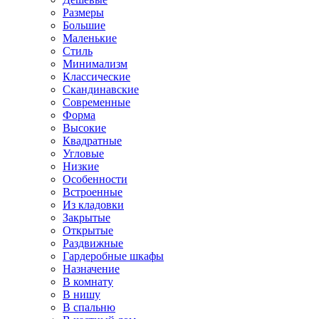
Размеры
Большие
Маленькие
Стиль
Минимализм
Классические
Скандинавские
Современные
Форма
Высокие
Квадратные
Угловые
Низкие
Особенности
Встроенные
Из кладовки
Закрытые
Открытые
Раздвижные
Гардеробные шкафы
Назначение
В комнату
В нишу
В спальню