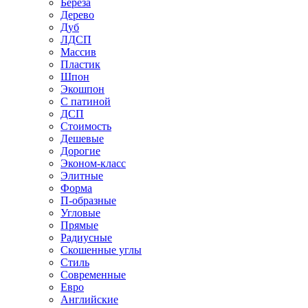
Береза
Дерево
Дуб
ЛДСП
Массив
Пластик
Шпон
Экошпон
С патиной
ДСП
Стоимость
Дешевые
Дорогие
Эконом-класс
Элитные
Форма
П-образные
Угловые
Прямые
Радиусные
Скошенные углы
Стиль
Современные
Евро
Английские