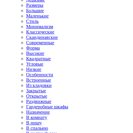
Размеры
Большие
Маленькие
Стиль
Минимализм
Классические
Скандинавские
Современные
Форма
Высокие
Квадратные
Угловые
Низкие
Особенности
Встроенные
Из кладовки
Закрытые
Открытые
Раздвижные
Гардеробные шкафы
Назначение
В комнату
В нишу
В спальню