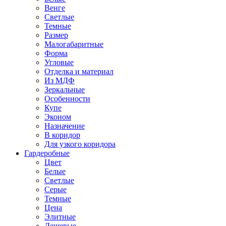
Венге
Светлые
Темные
Размер
Малогабаритные
Форма
Угловые
Отделка и материал
Из МДФ
Зеркальные
Особенности
Купе
Эконом
Назначение
В коридор
Для узкого коридора
Гардеробные
Цвет
Белые
Светлые
Серые
Темные
Цена
Элитные
Дешевые