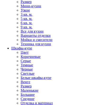
Размер
Мини-кухни
Узкие
3 кв. м.
5 кв. м.
6 кв. м.
9 кв. м.
Все для кухни
Варианты отделки
Мойки и смесители
Техника для кухни
Шкафы-купе
Цвет
Коричневые
Серые
Темные
Черные
Светлые
Белые шкафы-купе
Венге
Размер
Маленькие
Большие
Средние
Отделка и материал