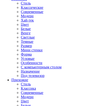
Стиль
Классические
Современные
Модерн
Хай-тек
Цвет
Белые
Венге
Светлые
Темные
Размер
Мини стенки
Форма
Угловые
Особенности
С компьютерным столом
Назначение
Под телевизор
Прихожие
Стиль
Классика
Современные
Модерн
Цвет
Белые