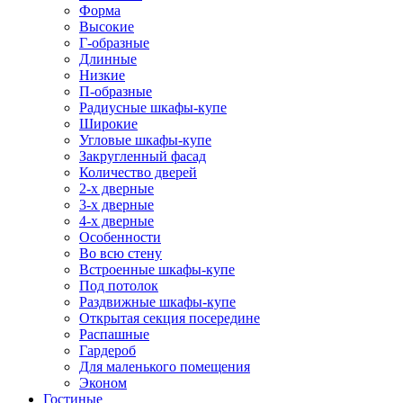
Форма
Высокие
Г-образные
Длинные
Низкие
П-образные
Радиусные шкафы-купе
Широкие
Угловые шкафы-купе
Закругленный фасад
Количество дверей
2-х дверные
3-х дверные
4-х дверные
Особенности
Во всю стену
Встроенные шкафы-купе
Под потолок
Раздвижные шкафы-купе
Открытая секция посередине
Распашные
Гардероб
Для маленького помещения
Эконом
Гостиные