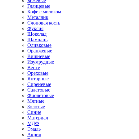
Бежевые
Глянцевые
Кофе с молоком
Металлик
Слоновая кость
Фуксия
Шоколад
Шампань
Оливковые
Оранжевые
Вишневые
Изумрудные
Венге
Ореховые
Янтарные
Сиреневые
Салатовые
Фиолетовые
Мятные
Золотые
Синие
Материал
МДФ
Эмаль
Акрил