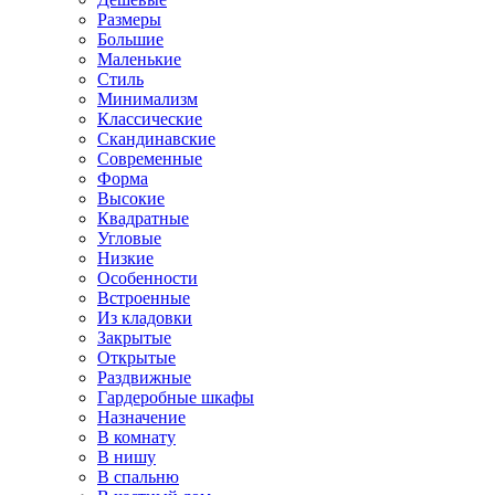
Размеры
Большие
Маленькие
Стиль
Минимализм
Классические
Скандинавские
Современные
Форма
Высокие
Квадратные
Угловые
Низкие
Особенности
Встроенные
Из кладовки
Закрытые
Открытые
Раздвижные
Гардеробные шкафы
Назначение
В комнату
В нишу
В спальню