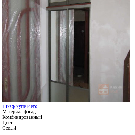
Шкаф-купе Иего
Материал фасада:
Комбинированный
Цвет:
Серый