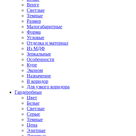
Венге
Светлые
Темные
Размер
Малогабаритные
Форма
Угловые
Отделка и материал
Из МДФ
Зеркальные
Особенности
Купе
Эконом
Назначение
В коридор
Для узкого коридора
Гардеробные
Цвет
Белые
Светлые
Серые
Темные
Цена
Элитные
Дешевые