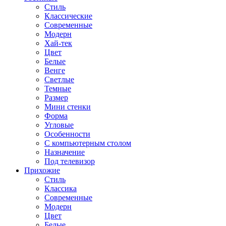
Стиль
Классические
Современные
Модерн
Хай-тек
Цвет
Белые
Венге
Светлые
Темные
Размер
Мини стенки
Форма
Угловые
Особенности
С компьютерным столом
Назначение
Под телевизор
Прихожие
Стиль
Классика
Современные
Модерн
Цвет
Белые