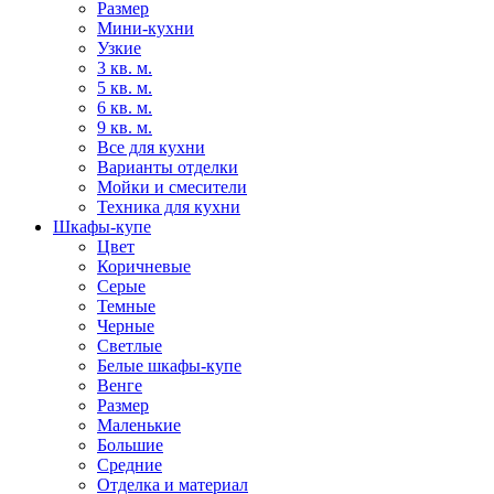
Размер
Мини-кухни
Узкие
3 кв. м.
5 кв. м.
6 кв. м.
9 кв. м.
Все для кухни
Варианты отделки
Мойки и смесители
Техника для кухни
Шкафы-купе
Цвет
Коричневые
Серые
Темные
Черные
Светлые
Белые шкафы-купе
Венге
Размер
Маленькие
Большие
Средние
Отделка и материал