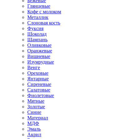
Бежевые
Глянцевые
Кофе с молоком
Металлик
Слоновая кость
Фуксия
Шоколад
Шампань
Оливковые
Оранжевые
Вишневые
Изумрудные
Венге
Ореховые
Янтарные
Сиреневые
Салатовые
Фиолетовые
Мятные
Золотые
Синие
Материал
МДФ
Эмаль
Акрил