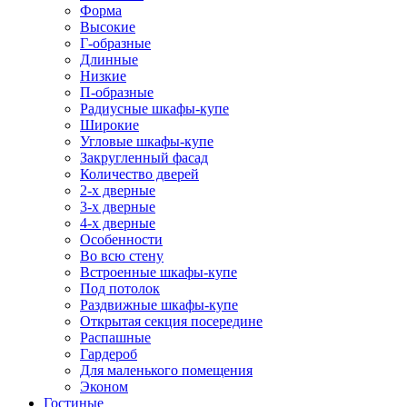
Форма
Высокие
Г-образные
Длинные
Низкие
П-образные
Радиусные шкафы-купе
Широкие
Угловые шкафы-купе
Закругленный фасад
Количество дверей
2-х дверные
3-х дверные
4-х дверные
Особенности
Во всю стену
Встроенные шкафы-купе
Под потолок
Раздвижные шкафы-купе
Открытая секция посередине
Распашные
Гардероб
Для маленького помещения
Эконом
Гостиные