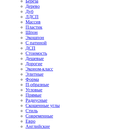
Береза
Дерево
Дуб
ЛДСП
Массив
Пластик
Шпон
Экошпон
С патиной
ДСП
Стоимость
Дешевые
Дорогие
Эконом-класс
Элитные
Форма
П-образные
Угловые
Прямые
Радиусные
Скошенные углы
Стиль
Современные
Евро
Английские