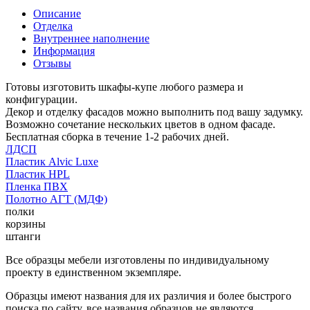
Описание
Отделка
Внутреннее наполнение
Информация
Отзывы
Готовы изготовить шкафы-купе любого размера и
конфигурации.
Декор и отделку фасадов можно выполнить под вашу задумку.
Возможно сочетание нескольких цветов в одном фасаде.
Бесплатная сборка в течение 1-2 рабочих дней.
ЛДСП
Пластик Alvic Luxe
Пластик HPL
Пленка ПВХ
Полотно АГТ (МДФ)
полки
корзины
штанги
Все образцы мебели изготовлены по индивидуальному
проекту в единственном экземпляре.
Образцы имеют названия для их различия и более быстрого
поиска по сайту, все названия образцов не являются