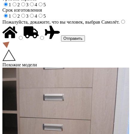
1
2
3
4
5
Срок изготовления
1
2
3
4
5
Пожалуйста, докажите, что вы человек, выбрав
Самолёт
.
Похожие модели