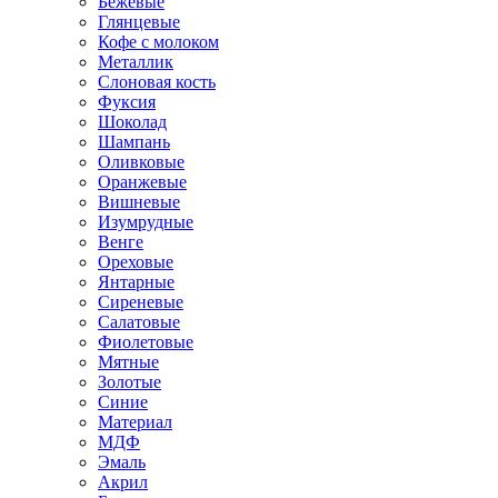
Бежевые
Глянцевые
Кофе с молоком
Металлик
Слоновая кость
Фуксия
Шоколад
Шампань
Оливковые
Оранжевые
Вишневые
Изумрудные
Венге
Ореховые
Янтарные
Сиреневые
Салатовые
Фиолетовые
Мятные
Золотые
Синие
Материал
МДФ
Эмаль
Акрил