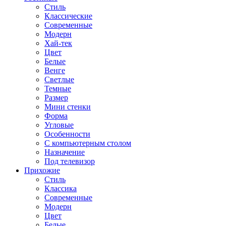
Стиль
Классические
Современные
Модерн
Хай-тек
Цвет
Белые
Венге
Светлые
Темные
Размер
Мини стенки
Форма
Угловые
Особенности
С компьютерным столом
Назначение
Под телевизор
Прихожие
Стиль
Классика
Современные
Модерн
Цвет
Белые