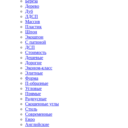
Береза
Дерево
Дуб
ЛДСП
Массив
Пластик
Шпон
Экошпон
С патиной
ДСП
Стоимость
Дешевые
Дорогие
Эконом-класс
Элитные
Форма
П-образные
Угловые
Прямые
Радиусные
Скошенные углы
Стиль
Современные
Евро
Английские