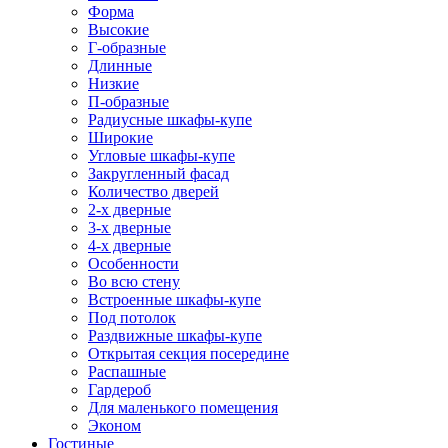
Форма
Высокие
Г-образные
Длинные
Низкие
П-образные
Радиусные шкафы-купе
Широкие
Угловые шкафы-купе
Закругленный фасад
Количество дверей
2-х дверные
3-х дверные
4-х дверные
Особенности
Во всю стену
Встроенные шкафы-купе
Под потолок
Раздвижные шкафы-купе
Открытая секция посередине
Распашные
Гардероб
Для маленького помещения
Эконом
Гостиные