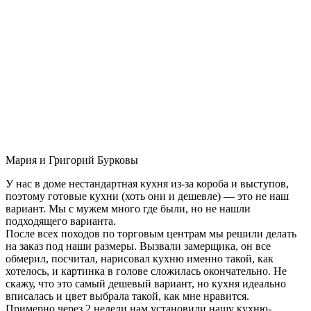
Мария и Григорий Бурковы
У нас в доме нестандартная кухня из-за короба и выступов,
поэтому готовые кухни (хоть они и дешевле) — это не наш
вариант. Мы с мужем много где были, но не нашли
подходящего варианта.
После всех походов по торговым центрам мы решили делать
на заказ под наши размеры. Вызвали замерщика, он все
обмерил, посчитал, нарисовал кухню именно такой, как
хотелось, и картинка в голове сложилась окончательно. Не
скажу, что это самый дешевый вариант, но кухня идеально
вписалась и цвет выбрала такой, как мне нравится.
Примерно через 2 недели нам установили нашу кухню-