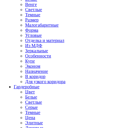
Венге
Светлые
Темные
Размер
Малогабаритные
Форма
Угловые
Отделка и материал
Из МДФ
Зеркальные
Особенности
Купе
Эконом
Назначение
В коридор
Для узкого коридора
Гардеробные
Цвет
Белые
Светлые
Серые
Темные
Цена
Элитные
Дешевые