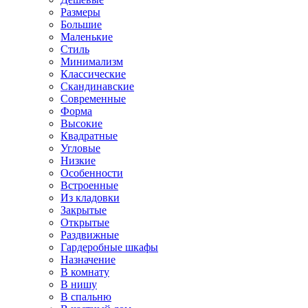
Размеры
Большие
Маленькие
Стиль
Минимализм
Классические
Скандинавские
Современные
Форма
Высокие
Квадратные
Угловые
Низкие
Особенности
Встроенные
Из кладовки
Закрытые
Открытые
Раздвижные
Гардеробные шкафы
Назначение
В комнату
В нишу
В спальню