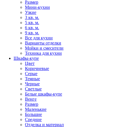
Размер
Мини-кухни
Узкие
3 кв. м.
5 кв. м.
6 кв. м.
9 кв. м.
Все для кухни
Варианты отделки
Мойки и смесители
Техника для кухни
Шкафы-купе
Цвет
Коричневые
Серые
Темные
Черные
Светлые
Белые шкафы-купе
Венге
Размер
Маленькие
Большие
Средние
Отделка и материал