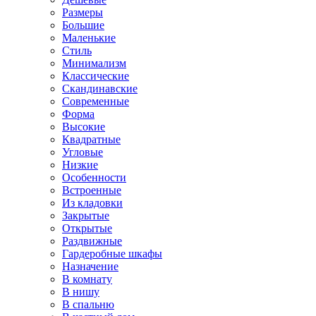
Размеры
Большие
Маленькие
Стиль
Минимализм
Классические
Скандинавские
Современные
Форма
Высокие
Квадратные
Угловые
Низкие
Особенности
Встроенные
Из кладовки
Закрытые
Открытые
Раздвижные
Гардеробные шкафы
Назначение
В комнату
В нишу
В спальню