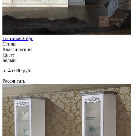
Гостиная Лидс
Стиль:
Классический
Цвет:
Белый
от 45 000 руб.
Рассчитать