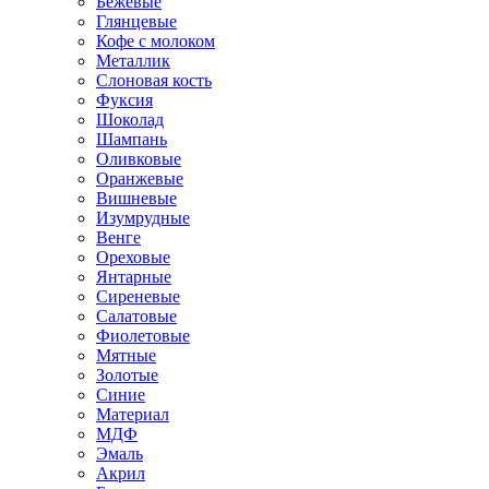
Бежевые
Глянцевые
Кофе с молоком
Металлик
Слоновая кость
Фуксия
Шоколад
Шампань
Оливковые
Оранжевые
Вишневые
Изумрудные
Венге
Ореховые
Янтарные
Сиреневые
Салатовые
Фиолетовые
Мятные
Золотые
Синие
Материал
МДФ
Эмаль
Акрил