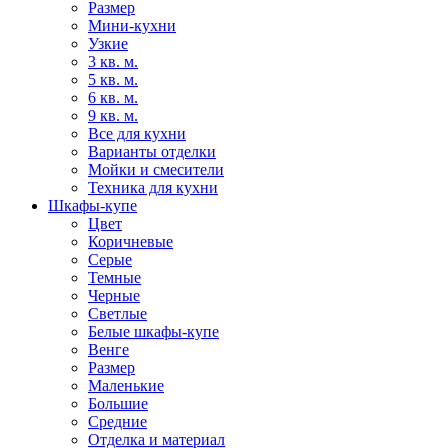
Размер
Мини-кухни
Узкие
3 кв. м.
5 кв. м.
6 кв. м.
9 кв. м.
Все для кухни
Варианты отделки
Мойки и смесители
Техника для кухни
Шкафы-купе
Цвет
Коричневые
Серые
Темные
Черные
Светлые
Белые шкафы-купе
Венге
Размер
Маленькие
Большие
Средние
Отделка и материал