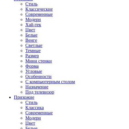
Стиль
Классические
Современные
Модерн
Хай-тек
Цвет
Белые
Венге
Светлые
Темные
Размер
Мини стенки
Форма
Угловые
Особенности
С компьютерным столом
Назначение
Под телевизор
Прихожие
Стиль
Классика
Современные
Модерн
Цвет
Белые