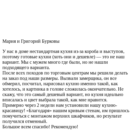
Мария и Григорий Бурковы
У нас в доме нестандартная кухня из-за короба и выступов,
поэтому готовые кухни (хоть они и дешевле) — это не наш
вариант. Мы с мужем много где были, но не нашли
подходящего варианта.
После всех походов по торговым центрам мы решили делать
на заказ под наши размеры. Вызвали замерщика, он все
обмерил, посчитал, нарисовал кухню именно такой, как
хотелось, и картинка в голове сложилась окончательно. Не
скажу, что это самый дешевый вариант, но кухня идеально
вписалась и цвет выбрала такой, как мне нравится.
Примерно через 2 недели нам установили нашу кухню-
красавицу! «Благодаря» нашим кривым стенам, им пришлось
помучиться с монтажом верхних шкафчиков, но результат
получился отменный.
Большое всем спасибо! Рекомендую!