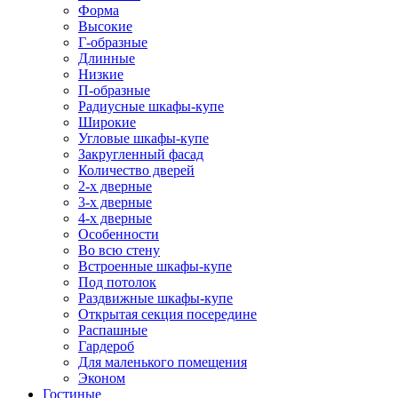
Форма
Высокие
Г-образные
Длинные
Низкие
П-образные
Радиусные шкафы-купе
Широкие
Угловые шкафы-купе
Закругленный фасад
Количество дверей
2-х дверные
3-х дверные
4-х дверные
Особенности
Во всю стену
Встроенные шкафы-купе
Под потолок
Раздвижные шкафы-купе
Открытая секция посередине
Распашные
Гардероб
Для маленького помещения
Эконом
Гостиные