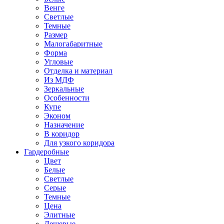
Венге
Светлые
Темные
Размер
Малогабаритные
Форма
Угловые
Отделка и материал
Из МДФ
Зеркальные
Особенности
Купе
Эконом
Назначение
В коридор
Для узкого коридора
Гардеробные
Цвет
Белые
Светлые
Серые
Темные
Цена
Элитные
Дешевые