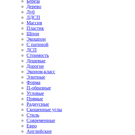
Береза
Дерево
Дуб
ЛДСП
Массив
Пластик
Шпон
Экошпон
С патиной
ДСП
Стоимость
Дешевые
Дорогие
Эконом-класс
Элитные
Форма
П-образные
Угловые
Прямые
Радиусные
Скошенные углы
Стиль
Современные
Евро
Английские