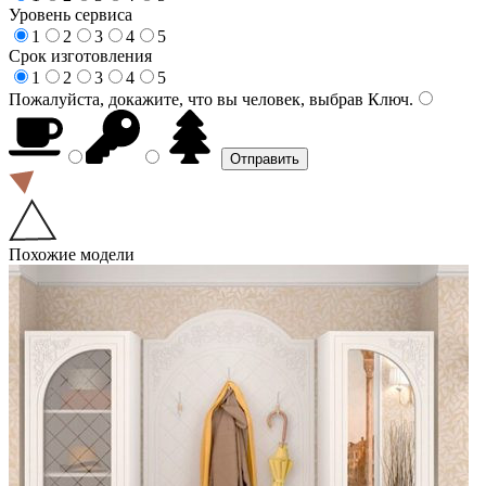
Уровень сервиса
1
2
3
4
5
Срок изготовления
1
2
3
4
5
Пожалуйста, докажите, что вы человек, выбрав
Ключ
.
Похожие модели