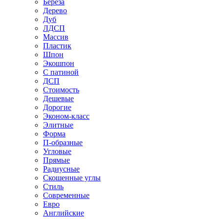
Береза
Дерево
Дуб
ЛДСП
Массив
Пластик
Шпон
Экошпон
С патиной
ДСП
Стоимость
Дешевые
Дорогие
Эконом-класс
Элитные
Форма
П-образные
Угловые
Прямые
Радиусные
Скошенные углы
Стиль
Современные
Евро
Английские