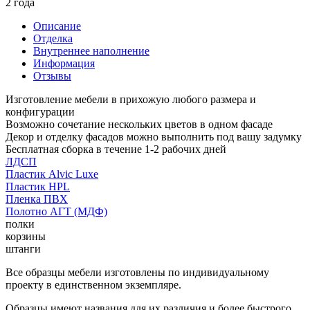
2 года
Описание
Отделка
Внутреннее наполнение
Информация
Отзывы
Изготовление мебели в прихожую любого размера и
конфигурации
Возможно сочетание нескольких цветов в одном фасаде
Декор и отделку фасадов можно выполнить под вашу задумку
Бесплатная сборка в течение 1-2 рабочих дней
ЛДСП
Пластик Alvic Luxe
Пластик HPL
Пленка ПВХ
Полотно АГТ (МДФ)
полки
корзины
штанги
Все образцы мебели изготовлены по индивидуальному
проекту в единственном экземпляре.
Образцы имеют названия для их различия и более быстрого