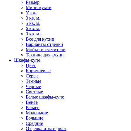
Размер
Мини-кухни
Узкие
3 кв. м.
5 кв. м.
6 кв. м.
9 кв. м.
Все для кухни
Варианты отделки
Мойки и смесители
Техника для кухни
Шкафы-купе
Цвет
Коричневые
Серые
Темные
Черные
Светлые
Белые шкафы-купе
Венге
Размер
Маленькие
Большие
Средние
Отделка и материал