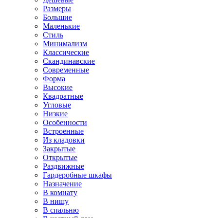
Размеры
Большие
Маленькие
Стиль
Минимализм
Классические
Скандинавские
Современные
Форма
Высокие
Квадратные
Угловые
Низкие
Особенности
Встроенные
Из кладовки
Закрытые
Открытые
Раздвижные
Гардеробные шкафы
Назначение
В комнату
В нишу
В спальню