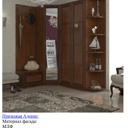
Прихожая Адонис
Материал фасада:
МДФ