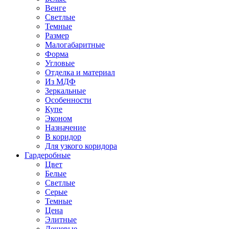
Венге
Светлые
Темные
Размер
Малогабаритные
Форма
Угловые
Отделка и материал
Из МДФ
Зеркальные
Особенности
Купе
Эконом
Назначение
В коридор
Для узкого коридора
Гардеробные
Цвет
Белые
Светлые
Серые
Темные
Цена
Элитные
Дешевые