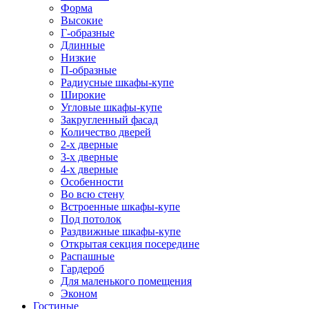
Форма
Высокие
Г-образные
Длинные
Низкие
П-образные
Радиусные шкафы-купе
Широкие
Угловые шкафы-купе
Закругленный фасад
Количество дверей
2-х дверные
3-х дверные
4-х дверные
Особенности
Во всю стену
Встроенные шкафы-купе
Под потолок
Раздвижные шкафы-купе
Открытая секция посередине
Распашные
Гардероб
Для маленького помещения
Эконом
Гостиные