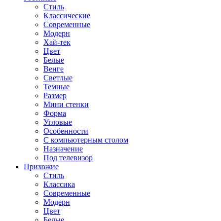
Стиль
Классические
Современные
Модерн
Хай-тек
Цвет
Белые
Венге
Светлые
Темные
Размер
Мини стенки
Форма
Угловые
Особенности
С компьютерным столом
Назначение
Под телевизор
Прихожие
Стиль
Классика
Современные
Модерн
Цвет
Белые