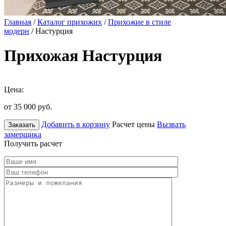
Главная
/
Каталог прихожих
/
Прихожие в стиле
модерн
/ Настурция
Прихожая Настурция
Цена:
от 35 000
руб.
Добавить в корзину
Расчет цены
Вызвать
Заказать
замерщика
Получить расчет