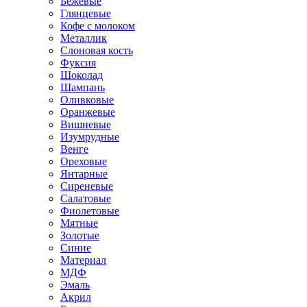
Бежевые
Глянцевые
Кофе с молоком
Металлик
Слоновая кость
Фуксия
Шоколад
Шампань
Оливковые
Оранжевые
Вишневые
Изумрудные
Венге
Ореховые
Янтарные
Сиреневые
Салатовые
Фиолетовые
Мятные
Золотые
Синие
Материал
МДФ
Эмаль
Акрил