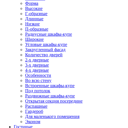
Форма
Высокие
Г-образные
Длинные
Низкие
П-образные
Радиусные шкафы-купе
Широкие
Угловые шкафы-купе
Закругленный фасад
Количество дверей
2-х дверные
3-х дверные
4-х дверные
Особенности
Во всю стену
Встроенные шкафы-купе
Под потолок
Раздвижные шкафы-купе
Открытая секция посередине
Распашные
Гардероб
Для маленького помещения
Эконом
Гостиные