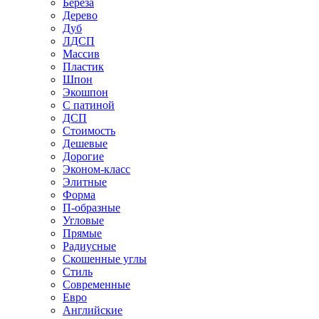
Береза
Дерево
Дуб
ЛДСП
Массив
Пластик
Шпон
Экошпон
С патиной
ДСП
Стоимость
Дешевые
Дорогие
Эконом-класс
Элитные
Форма
П-образные
Угловые
Прямые
Радиусные
Скошенные углы
Стиль
Современные
Евро
Английские