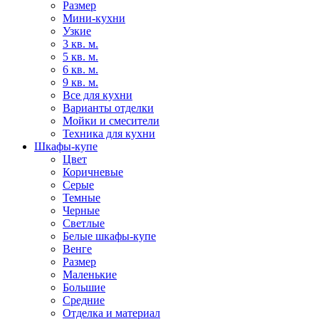
Размер
Мини-кухни
Узкие
3 кв. м.
5 кв. м.
6 кв. м.
9 кв. м.
Все для кухни
Варианты отделки
Мойки и смесители
Техника для кухни
Шкафы-купе
Цвет
Коричневые
Серые
Темные
Черные
Светлые
Белые шкафы-купе
Венге
Размер
Маленькие
Большие
Средние
Отделка и материал