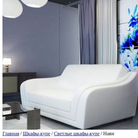
Главная
/
Шкафы-купе
/
Светлые шкафы-купе
/ Нави