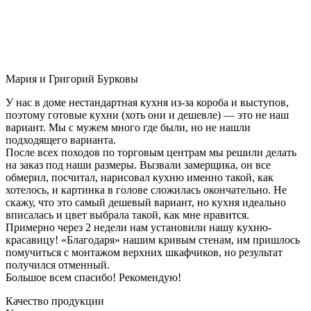
Мария и Григорий Бурковы
У нас в доме нестандартная кухня из-за короба и выступов,
поэтому готовые кухни (хоть они и дешевле) — это не наш
вариант. Мы с мужем много где были, но не нашли
подходящего варианта.
После всех походов по торговым центрам мы решили делать
на заказ под наши размеры. Вызвали замерщика, он все
обмерил, посчитал, нарисовал кухню именно такой, как
хотелось, и картинка в голове сложилась окончательно. Не
скажу, что это самый дешевый вариант, но кухня идеально
вписалась и цвет выбрала такой, как мне нравится.
Примерно через 2 недели нам установили нашу кухню-
красавицу! «Благодаря» нашим кривым стенам, им пришлось
помучиться с монтажом верхних шкафчиков, но результат
получился отменный.
Большое всем спасибо! Рекомендую!
Качество продукции