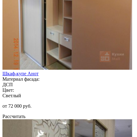
Шкаф-купе Анот
Материал фасада:
ДСП
Цвет:
Светлый
от 72 000 руб.
Рассчитать