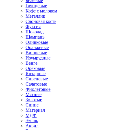
Бежевые
Глянцевые
Кофе с молоком
Металлик
Слоновая кость
Фуксия
Шоколад
Шампань
Оливковые
Оранжевые
Вишневые
Изумрудные
Венге
Ореховые
Янтарные
Сиреневые
Салатовые
Фиолетовые
Мятные
Золотые
Синие
Материал
МДФ
Эмаль
Акрил