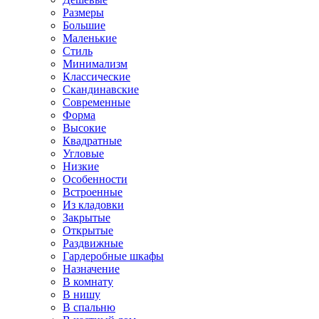
Размеры
Большие
Маленькие
Стиль
Минимализм
Классические
Скандинавские
Современные
Форма
Высокие
Квадратные
Угловые
Низкие
Особенности
Встроенные
Из кладовки
Закрытые
Открытые
Раздвижные
Гардеробные шкафы
Назначение
В комнату
В нишу
В спальню