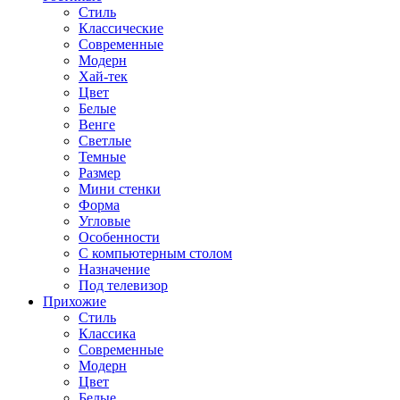
Стиль
Классические
Современные
Модерн
Хай-тек
Цвет
Белые
Венге
Светлые
Темные
Размер
Мини стенки
Форма
Угловые
Особенности
С компьютерным столом
Назначение
Под телевизор
Прихожие
Стиль
Классика
Современные
Модерн
Цвет
Белые