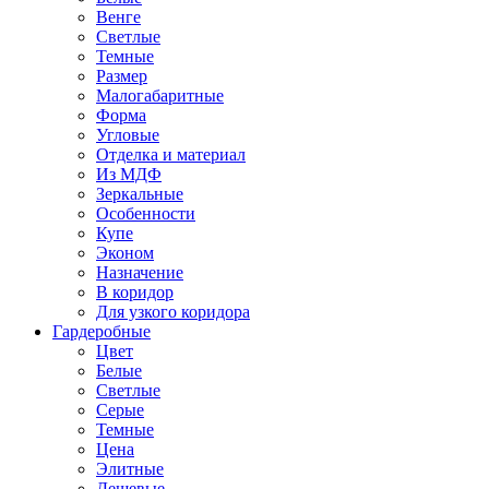
Венге
Светлые
Темные
Размер
Малогабаритные
Форма
Угловые
Отделка и материал
Из МДФ
Зеркальные
Особенности
Купе
Эконом
Назначение
В коридор
Для узкого коридора
Гардеробные
Цвет
Белые
Светлые
Серые
Темные
Цена
Элитные
Дешевые