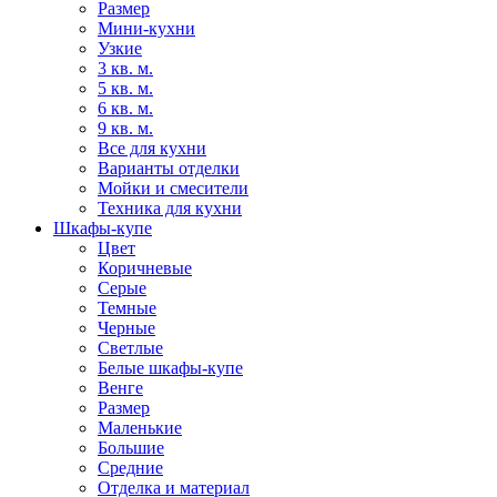
Размер
Мини-кухни
Узкие
3 кв. м.
5 кв. м.
6 кв. м.
9 кв. м.
Все для кухни
Варианты отделки
Мойки и смесители
Техника для кухни
Шкафы-купе
Цвет
Коричневые
Серые
Темные
Черные
Светлые
Белые шкафы-купе
Венге
Размер
Маленькие
Большие
Средние
Отделка и материал