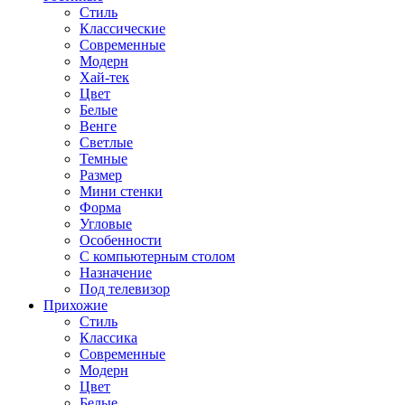
Стиль
Классические
Современные
Модерн
Хай-тек
Цвет
Белые
Венге
Светлые
Темные
Размер
Мини стенки
Форма
Угловые
Особенности
С компьютерным столом
Назначение
Под телевизор
Прихожие
Стиль
Классика
Современные
Модерн
Цвет
Белые