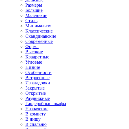
Размеры
Большие
Маленькие
Стиль
Минимализм
Классические
Скандинавские
Современные
Форма
Высокие
Квадратные
Угловые
Низкие
Особенности
Встроенные
Из кладовки
Закрытые
Открытые
Раздвижные
Гардеробные шкафы
Назначение
В комнату
В нишу
В спальню