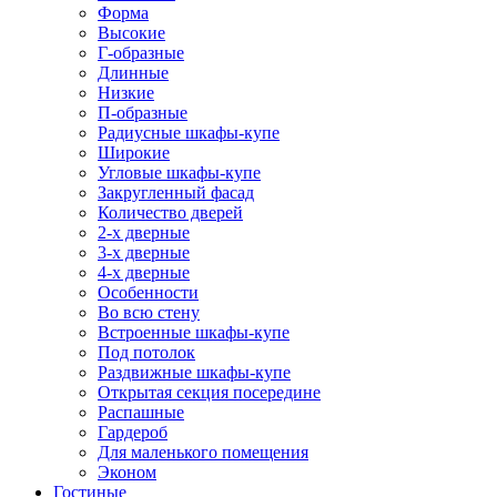
Форма
Высокие
Г-образные
Длинные
Низкие
П-образные
Радиусные шкафы-купе
Широкие
Угловые шкафы-купе
Закругленный фасад
Количество дверей
2-х дверные
3-х дверные
4-х дверные
Особенности
Во всю стену
Встроенные шкафы-купе
Под потолок
Раздвижные шкафы-купе
Открытая секция посередине
Распашные
Гардероб
Для маленького помещения
Эконом
Гостиные