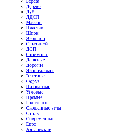
Береза
Дерево
Дуб
ЛДСП
Массив
Пластик
Шпон
Экошпон
С патиной
ДСП
Стоимость
Дешевые
Дорогие
Эконом-класс
Элитные
Форма
П-образные
Угловые
Прямые
Радиусные
Скошенные углы
Стиль
Современные
Евро
Английские