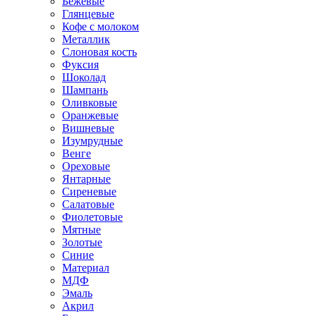
Бежевые
Глянцевые
Кофе с молоком
Металлик
Слоновая кость
Фуксия
Шоколад
Шампань
Оливковые
Оранжевые
Вишневые
Изумрудные
Венге
Ореховые
Янтарные
Сиреневые
Салатовые
Фиолетовые
Мятные
Золотые
Синие
Материал
МДФ
Эмаль
Акрил