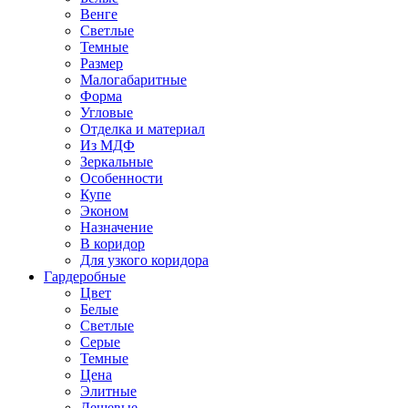
Венге
Светлые
Темные
Размер
Малогабаритные
Форма
Угловые
Отделка и материал
Из МДФ
Зеркальные
Особенности
Купе
Эконом
Назначение
В коридор
Для узкого коридора
Гардеробные
Цвет
Белые
Светлые
Серые
Темные
Цена
Элитные
Дешевые