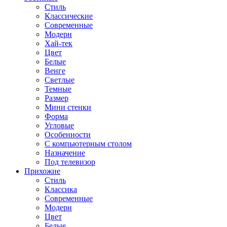
Стиль
Классические
Современные
Модерн
Хай-тек
Цвет
Белые
Венге
Светлые
Темные
Размер
Мини стенки
Форма
Угловые
Особенности
С компьютерным столом
Назначение
Под телевизор
Прихожие
Стиль
Классика
Современные
Модерн
Цвет
Белые