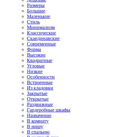
Размеры
Большие
Маленькие
Стиль
Минимализм
Классические
Скандинавские
Современные
Форма
Высокие
Квадратные
Угловые
Низкие
Особенности
Встроенные
Из кладовки
Закрытые
Открытые
Раздвижные
Гардеробные шкафы
Назначение
В комнату
В нишу
В спальню