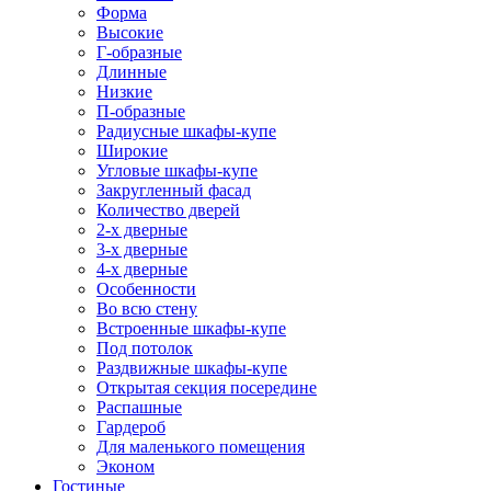
Форма
Высокие
Г-образные
Длинные
Низкие
П-образные
Радиусные шкафы-купе
Широкие
Угловые шкафы-купе
Закругленный фасад
Количество дверей
2-х дверные
3-х дверные
4-х дверные
Особенности
Во всю стену
Встроенные шкафы-купе
Под потолок
Раздвижные шкафы-купе
Открытая секция посередине
Распашные
Гардероб
Для маленького помещения
Эконом
Гостиные