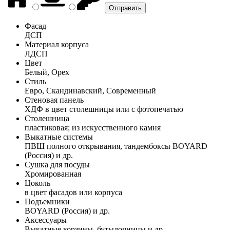
Фасад
ДСП
Материал корпуса
ЛДСП
Цвет
Белый, Орех
Стиль
Евро, Скандинавский, Современный
Стеновая панель
ХДФ в цвет столешницы или с фотопечатью
Столешница
пластиковая; из искусственного камня
Выкатные системы
ПВШ полного открывания, тандембоксы BOYARD
(Россия) и др.
Сушка для посуды
Хромированная
Цоколь
в цвет фасадов или корпуса
Подъемники
BOYARD (Россия) и др.
Аксессуары
Выкатные корзины, бутылочницы и др.