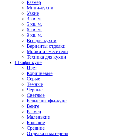
Размер
Мини-кухни
Узкие
3 кв. м.
5 кв. м.
6 кв. м.
9 кв. м.
Все для кухни
Варианты отделки
Мойки и смесители
Техника для кухни
Шкафы-купе
Цвет
Коричневые
Серые
Темные
Черные
Светлые
Белые шкафы-купе
Венге
Размер
Маленькие
Большие
Средние
Отделка и материал