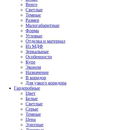
Венге
Светлые
Темные
Размер
Малогабаритные
Форма
Угловые
Отделка и материал
Из МДФ
Зеркальные
Особенности
Купе
Эконом
Назначение
В коридор
Для узкого коридора
Гардеробные
Цвет
Белые
Светлые
Серые
Темные
Цена
Элитные
Дешевые