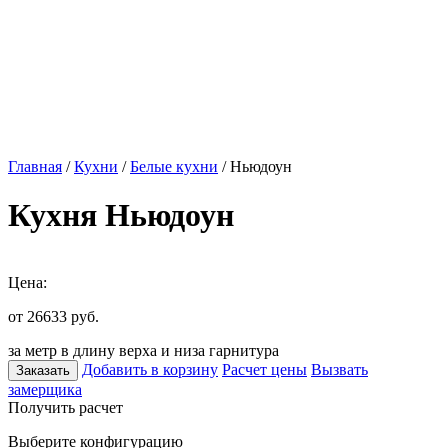
Главная
/
Кухни
/
Белые кухни
/ Ньюдоун
Кухня Ньюдоун
Цена:
от 26633
руб.
за метр в длину верха и низа гарнитура
Добавить в корзину
Расчет цены
Вызвать
Заказать
замерщика
Получить расчет
Выберите конфигурацию