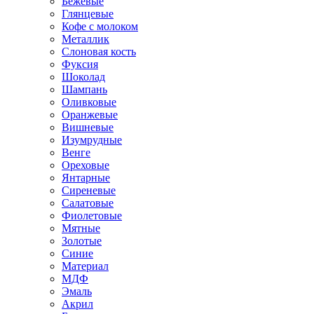
Бежевые
Глянцевые
Кофе с молоком
Металлик
Слоновая кость
Фуксия
Шоколад
Шампань
Оливковые
Оранжевые
Вишневые
Изумрудные
Венге
Ореховые
Янтарные
Сиреневые
Салатовые
Фиолетовые
Мятные
Золотые
Синие
Материал
МДФ
Эмаль
Акрил