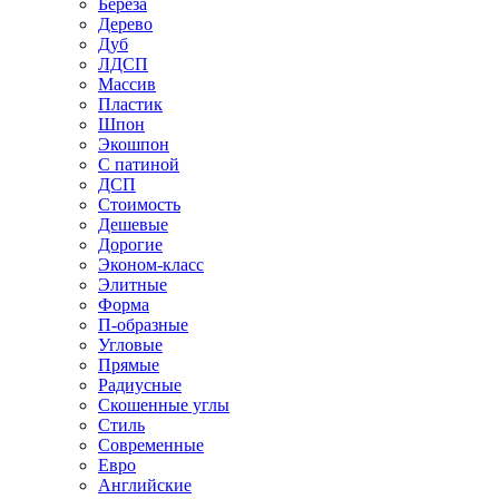
Береза
Дерево
Дуб
ЛДСП
Массив
Пластик
Шпон
Экошпон
С патиной
ДСП
Стоимость
Дешевые
Дорогие
Эконом-класс
Элитные
Форма
П-образные
Угловые
Прямые
Радиусные
Скошенные углы
Стиль
Современные
Евро
Английские