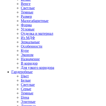
Венге
Светлые
Темные
Размер
Малогабаритные
Форма
Угловые
Отделка и материал
Из МДФ
Зеркальные
Особенности
Купе
Эконом
Назначение
В коридор
Для узкого коридора
Гардеробные
Цвет
Белые
Светлые
Серые
Темные
Цена
Элитные
Дешевые