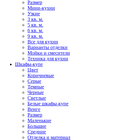
Размер
Мини-кухни
Узкие
3 кв. м.
5 кв. м.
6 кв. м.
9 кв. м.
Все для кухни
Варианты отделки
Мойки и смесители
Техника для кухни
Шкафы-купе
Цвет
Коричневые
Серые
Темные
Черные
Светлые
Белые шкафы-купе
Венге
Размер
Маленькие
Большие
Средние
Отделка и материал