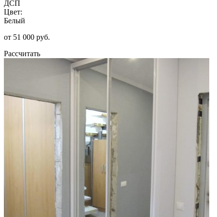
ДСП
Цвет:
Белый
от 51 000 руб.
Рассчитать