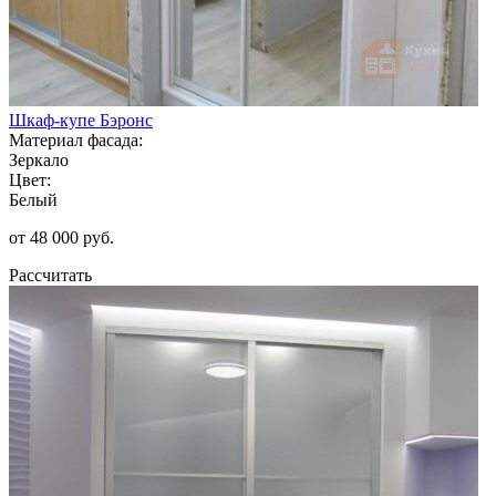
Шкаф-купе Бэронс
Материал фасада:
Зеркало
Цвет:
Белый
от 48 000 руб.
Рассчитать