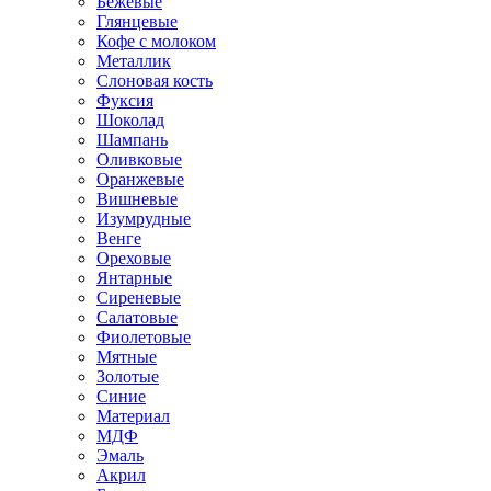
Бежевые
Глянцевые
Кофе с молоком
Металлик
Слоновая кость
Фуксия
Шоколад
Шампань
Оливковые
Оранжевые
Вишневые
Изумрудные
Венге
Ореховые
Янтарные
Сиреневые
Салатовые
Фиолетовые
Мятные
Золотые
Синие
Материал
МДФ
Эмаль
Акрил