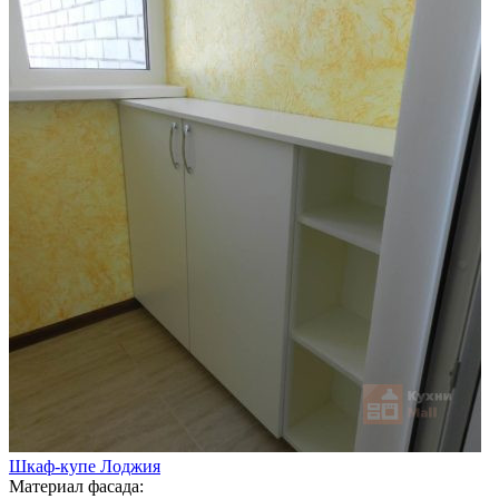
Шкаф-купе Лоджия
Материал фасада: