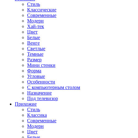
Стиль
Классические
Современные
Модерн
Хай-тек
Цвет
Белые
Венге
Светлые
Темные
Размер
Мини стенки
Форма
Угловые
Особенности
С компьютерным столом
Назначение
Под телевизор
Прихожие
Стиль
Классика
Современные
Модерн
Цвет
Белые