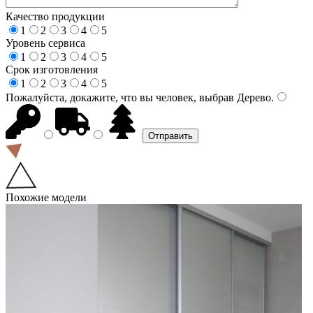
Качество продукции
1
2
3
4
5
Уровень сервиса
1
2
3
4
5
Срок изготовления
1
2
3
4
5
Пожалуйста, докажите, что вы человек, выбрав
Дерево
.
Похожие модели