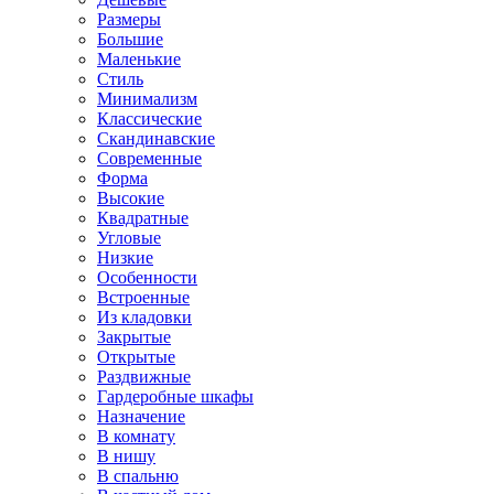
Размеры
Большие
Маленькие
Стиль
Минимализм
Классические
Скандинавские
Современные
Форма
Высокие
Квадратные
Угловые
Низкие
Особенности
Встроенные
Из кладовки
Закрытые
Открытые
Раздвижные
Гардеробные шкафы
Назначение
В комнату
В нишу
В спальню