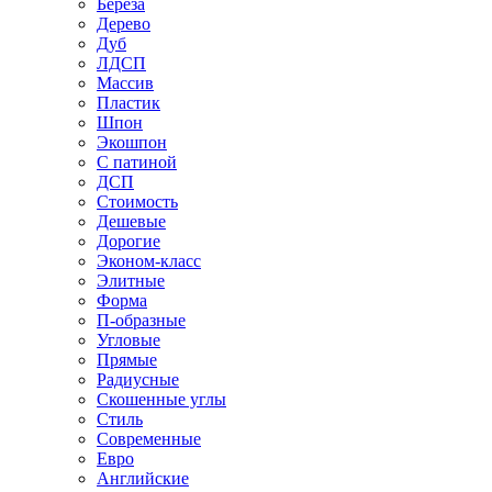
Береза
Дерево
Дуб
ЛДСП
Массив
Пластик
Шпон
Экошпон
С патиной
ДСП
Стоимость
Дешевые
Дорогие
Эконом-класс
Элитные
Форма
П-образные
Угловые
Прямые
Радиусные
Скошенные углы
Стиль
Современные
Евро
Английские