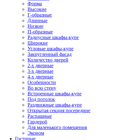
Форма
Высокие
Г-образные
Длинные
Низкие
П-образные
Радиусные шкафы-купе
Широкие
Угловые шкафы-купе
Закругленный фасад
Количество дверей
2-х дверные
3-х дверные
4-х дверные
Особенности
Во всю стену
Встроенные шкафы-купе
Под потолок
Раздвижные шкафы-купе
Открытая секция посередине
Распашные
Гардероб
Для маленького помещения
Эконом
Гостиные