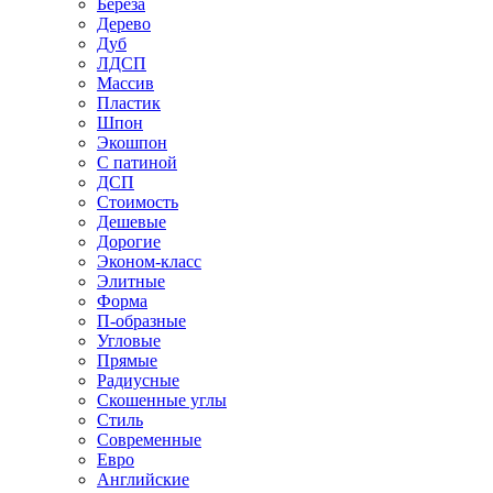
Береза
Дерево
Дуб
ЛДСП
Массив
Пластик
Шпон
Экошпон
С патиной
ДСП
Стоимость
Дешевые
Дорогие
Эконом-класс
Элитные
Форма
П-образные
Угловые
Прямые
Радиусные
Скошенные углы
Стиль
Современные
Евро
Английские