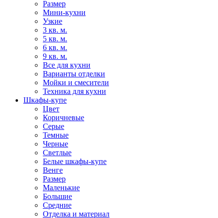
Размер
Мини-кухни
Узкие
3 кв. м.
5 кв. м.
6 кв. м.
9 кв. м.
Все для кухни
Варианты отделки
Мойки и смесители
Техника для кухни
Шкафы-купе
Цвет
Коричневые
Серые
Темные
Черные
Светлые
Белые шкафы-купе
Венге
Размер
Маленькие
Большие
Средние
Отделка и материал