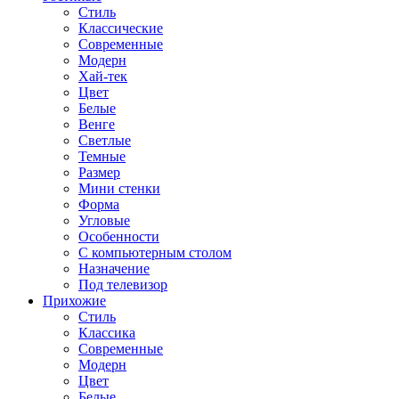
Стиль
Классические
Современные
Модерн
Хай-тек
Цвет
Белые
Венге
Светлые
Темные
Размер
Мини стенки
Форма
Угловые
Особенности
С компьютерным столом
Назначение
Под телевизор
Прихожие
Стиль
Классика
Современные
Модерн
Цвет
Белые