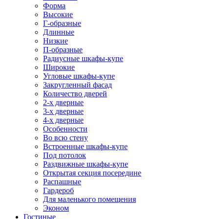
Форма
Высокие
Г-образные
Длинные
Низкие
П-образные
Радиусные шкафы-купе
Широкие
Угловые шкафы-купе
Закругленный фасад
Количество дверей
2-х дверные
3-х дверные
4-х дверные
Особенности
Во всю стену
Встроенные шкафы-купе
Под потолок
Раздвижные шкафы-купе
Открытая секция посередине
Распашные
Гардероб
Для маленького помещения
Эконом
Гостиные