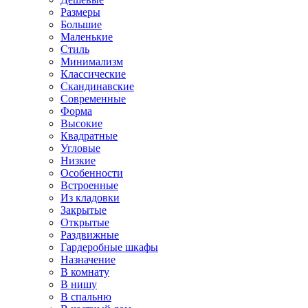
Размеры
Большие
Маленькие
Стиль
Минимализм
Классические
Скандинавские
Современные
Форма
Высокие
Квадратные
Угловые
Низкие
Особенности
Встроенные
Из кладовки
Закрытые
Открытые
Раздвижные
Гардеробные шкафы
Назначение
В комнату
В нишу
В спальню