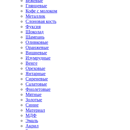
Бежевые
Глянцевые
Кофе с молоком
Металлик
Слоновая кость
Фуксия
Шоколад
Шампань
Оливковые
Оранжевые
Вишневые
Изумрудные
Венге
Ореховые
Янтарные
Сиреневые
Салатовые
Фиолетовые
Мятные
Золотые
Синие
Материал
МДФ
Эмаль
Акрил