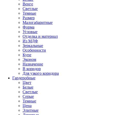
Венге
Светлые
Темные
Размер
Малогабаритные
Форма
Угловые
Отделка и материал
Из МДФ
Зеркальные
Особенности
Купе
Эконом
Назначение
В коридор
Для узкого коридора
Гардеробные
Цвет
Белые
Светлые
Серые
Темные
Цена
Элитные
Дешевые