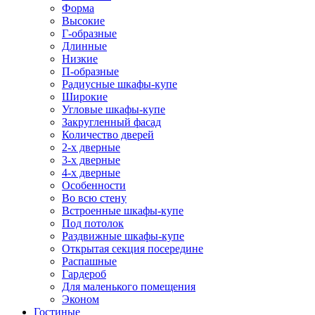
Форма
Высокие
Г-образные
Длинные
Низкие
П-образные
Радиусные шкафы-купе
Широкие
Угловые шкафы-купе
Закругленный фасад
Количество дверей
2-х дверные
3-х дверные
4-х дверные
Особенности
Во всю стену
Встроенные шкафы-купе
Под потолок
Раздвижные шкафы-купе
Открытая секция посередине
Распашные
Гардероб
Для маленького помещения
Эконом
Гостиные