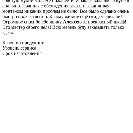
советую Кухни мол! Не пожалеете! Я заказывала шкаф-купе в
спальню. Начиная с обсуждения заказа и заканчивая
монтажом никаких проблем не было. Все было сделано очень
быстро и качественно. К тому же мне ещё скидку сделали!
Огромное спасибо сборщику
Алексею
за прекрасный шкаф!
Это мастер своего дела! Всю мебель буду заказывать только
здесь.
Качество продукции
Уровень сервиса
Срок изготовления