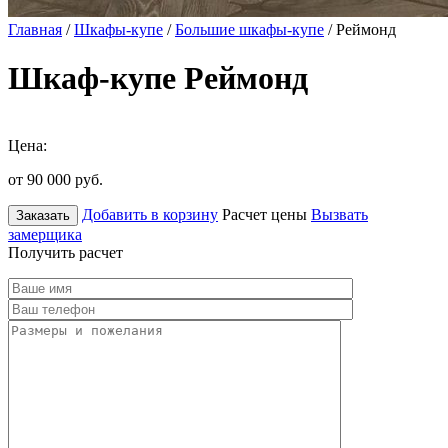
Главная
/
Шкафы-купе
/
Большие шкафы-купе
/ Реймонд
Шкаф-купе Реймонд
Цена:
от 90 000
руб.
Добавить в корзину
Расчет цены
Вызвать
Заказать
замерщика
Получить расчет