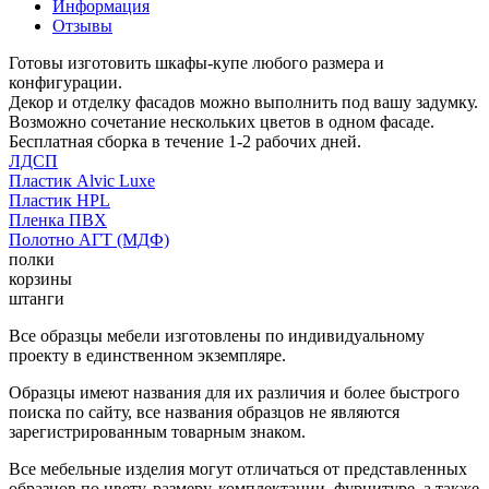
Информация
Отзывы
Готовы изготовить шкафы-купе любого размера и
конфигурации.
Декор и отделку фасадов можно выполнить под вашу задумку.
Возможно сочетание нескольких цветов в одном фасаде.
Бесплатная сборка в течение 1-2 рабочих дней.
ЛДСП
Пластик Alvic Luxe
Пластик HPL
Пленка ПВХ
Полотно АГТ (МДФ)
полки
корзины
штанги
Все образцы мебели изготовлены по индивидуальному
проекту в единственном экземпляре.
Образцы имеют названия для их различия и более быстрого
поиска по сайту, все названия образцов не являются
зарегистрированным товарным знаком.
Все мебельные изделия могут отличаться от представленных
образцов по цвету, размеру, комплектации, фурнитуре, а также