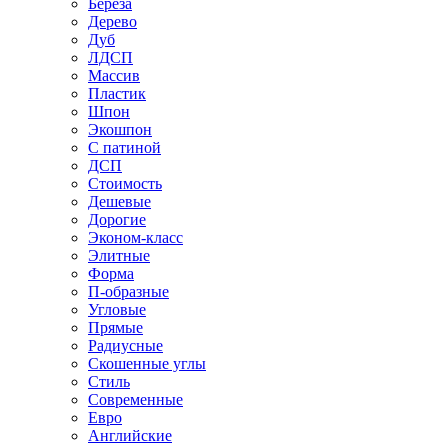
Береза
Дерево
Дуб
ЛДСП
Массив
Пластик
Шпон
Экошпон
С патиной
ДСП
Стоимость
Дешевые
Дорогие
Эконом-класс
Элитные
Форма
П-образные
Угловые
Прямые
Радиусные
Скошенные углы
Стиль
Современные
Евро
Английские