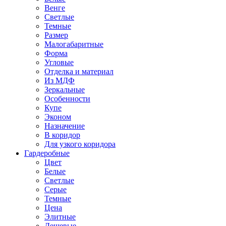
Венге
Светлые
Темные
Размер
Малогабаритные
Форма
Угловые
Отделка и материал
Из МДФ
Зеркальные
Особенности
Купе
Эконом
Назначение
В коридор
Для узкого коридора
Гардеробные
Цвет
Белые
Светлые
Серые
Темные
Цена
Элитные
Дешевые