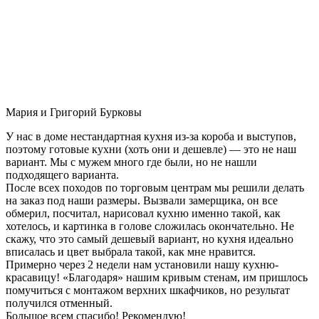
Мария и Григорий Бурковы
У нас в доме нестандартная кухня из-за короба и выступов,
поэтому готовые кухни (хоть они и дешевле) — это не наш
вариант. Мы с мужем много где были, но не нашли
подходящего варианта.
После всех походов по торговым центрам мы решили делать
на заказ под наши размеры. Вызвали замерщика, он все
обмерил, посчитал, нарисовал кухню именно такой, как
хотелось, и картинка в голове сложилась окончательно. Не
скажу, что это самый дешевый вариант, но кухня идеально
вписалась и цвет выбрала такой, как мне нравится.
Примерно через 2 недели нам установили нашу кухню-
красавицу! «Благодаря» нашим кривым стенам, им пришлось
помучиться с монтажом верхних шкафчиков, но результат
получился отменный.
Большое всем спасибо! Рекомендую!