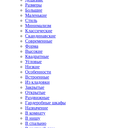
Размеры
Большие
Маленькие
Стиль
Минимализм
Классические
Скандинавские
Современные
Форма
Высокие
Квадратные
Угловые
Низкие
Особенности
Встроенные
Из кладовки
Закрытые
Открытые
Раздвижные
Гардеробные шкафы
Назначение
В комнату
В нишу
В спальню