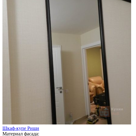
Шкаф-купе Риши
Материал фасада: