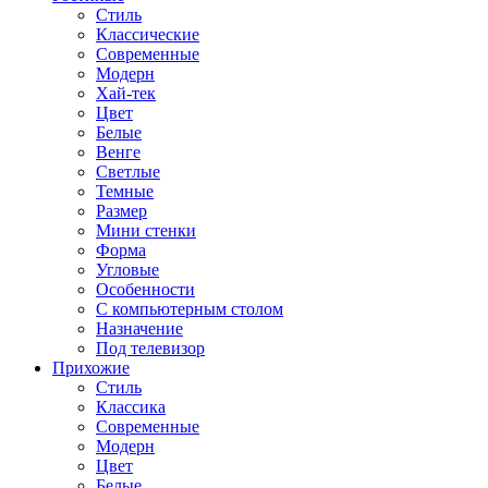
Стиль
Классические
Современные
Модерн
Хай-тек
Цвет
Белые
Венге
Светлые
Темные
Размер
Мини стенки
Форма
Угловые
Особенности
С компьютерным столом
Назначение
Под телевизор
Прихожие
Стиль
Классика
Современные
Модерн
Цвет
Белые