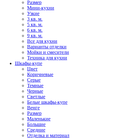
Размер
Мини-кухни
Узкие
3 кв. м.
5 кв. м.
6 кв. м.
9 кв. м.
Все для кухни
Варианты отделки
Мойки и смесители
Техника для кухни
Шкафы-купе
Цвет
Коричневые
Серые
Темные
Черные
Светлые
Белые шкафы-купе
Венге
Размер
Маленькие
Большие
Средние
Отделка и материал