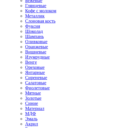
Бежевые
Глянцевые
Кофе с молоком
Металлик
Слоновая кость
Фуксия
Шоколад
Шампань
Оливковые
Оранжевые
Вишневые
Изумрудные
Венге
Ореховые
Янтарные
Сиреневые
Салатовые
Фиолетовые
Мятные
Золотые
Синие
Материал
МДФ
Эмаль
Акрил