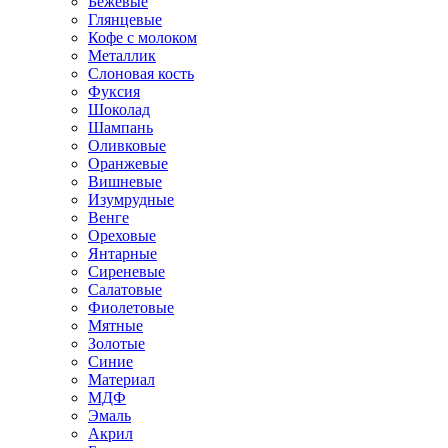
Бежевые
Глянцевые
Кофе с молоком
Металлик
Слоновая кость
Фуксия
Шоколад
Шампань
Оливковые
Оранжевые
Вишневые
Изумрудные
Венге
Ореховые
Янтарные
Сиреневые
Салатовые
Фиолетовые
Мятные
Золотые
Синие
Материал
МДФ
Эмаль
Акрил