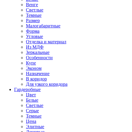
Венге
Светлые
Темные
Размер
Малогабаритные
Форма
Угловые
Отделка и материал
Из МДФ
Зеркальные
Особенности
Купе
Эконом
Назначение
В коридор
Для узкого коридора
Гардеробные
Цвет
Белые
Светлые
Серые
Темные
Цена
Элитные
Дешевые