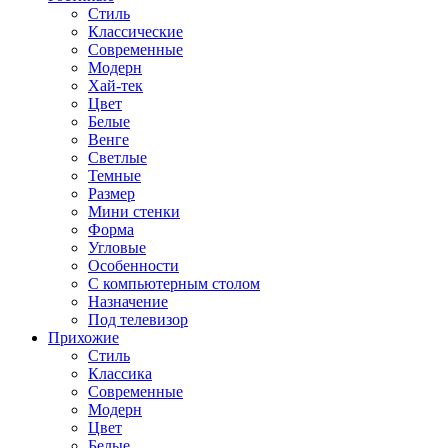
Стиль
Классические
Современные
Модерн
Хай-тек
Цвет
Белые
Венге
Светлые
Темные
Размер
Мини стенки
Форма
Угловые
Особенности
С компьютерным столом
Назначение
Под телевизор
Прихожие
Стиль
Классика
Современные
Модерн
Цвет
Белые