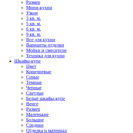
Размер
Мини-кухни
Узкие
3 кв. м.
5 кв. м.
6 кв. м.
9 кв. м.
Все для кухни
Варианты отделки
Мойки и смесители
Техника для кухни
Шкафы-купе
Цвет
Коричневые
Серые
Темные
Черные
Светлые
Белые шкафы-купе
Венге
Размер
Маленькие
Большие
Средние
Отделка и материал