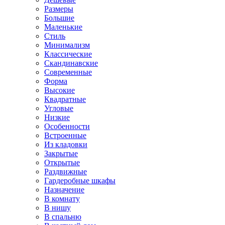
Размеры
Большие
Маленькие
Стиль
Минимализм
Классические
Скандинавские
Современные
Форма
Высокие
Квадратные
Угловые
Низкие
Особенности
Встроенные
Из кладовки
Закрытые
Открытые
Раздвижные
Гардеробные шкафы
Назначение
В комнату
В нишу
В спальню