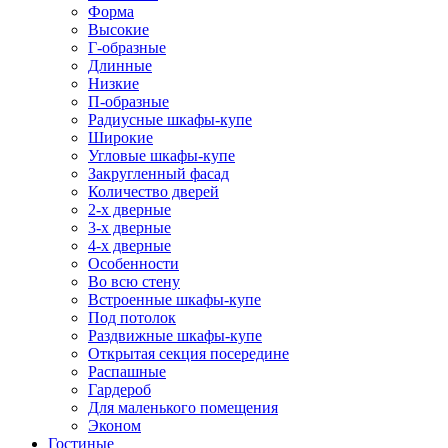
Форма
Высокие
Г-образные
Длинные
Низкие
П-образные
Радиусные шкафы-купе
Широкие
Угловые шкафы-купе
Закругленный фасад
Количество дверей
2-х дверные
3-х дверные
4-х дверные
Особенности
Во всю стену
Встроенные шкафы-купе
Под потолок
Раздвижные шкафы-купе
Открытая секция посередине
Распашные
Гардероб
Для маленького помещения
Эконом
Гостиные