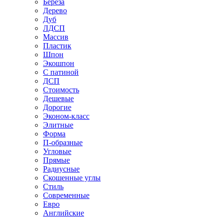
Береза
Дерево
Дуб
ЛДСП
Массив
Пластик
Шпон
Экошпон
С патиной
ДСП
Стоимость
Дешевые
Дорогие
Эконом-класс
Элитные
Форма
П-образные
Угловые
Прямые
Радиусные
Скошенные углы
Стиль
Современные
Евро
Английские