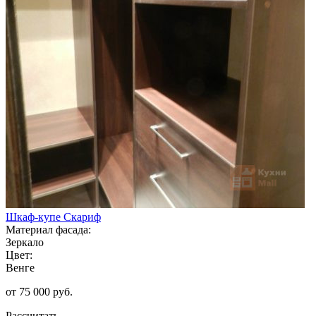
Шкаф-купе Скариф
Материал фасада:
Зеркало
Цвет:
Венге
от 75 000 руб.
Рассчитать