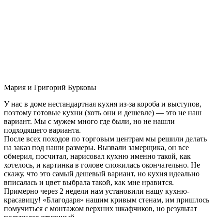
Мария и Григорий Бурковы
У нас в доме нестандартная кухня из-за короба и выступов,
поэтому готовые кухни (хоть они и дешевле) — это не наш
вариант. Мы с мужем много где были, но не нашли
подходящего варианта.
После всех походов по торговым центрам мы решили делать
на заказ под наши размеры. Вызвали замерщика, он все
обмерил, посчитал, нарисовал кухню именно такой, как
хотелось, и картинка в голове сложилась окончательно. Не
скажу, что это самый дешевый вариант, но кухня идеально
вписалась и цвет выбрала такой, как мне нравится.
Примерно через 2 недели нам установили нашу кухню-
красавицу! «Благодаря» нашим кривым стенам, им пришлось
помучиться с монтажом верхних шкафчиков, но результат