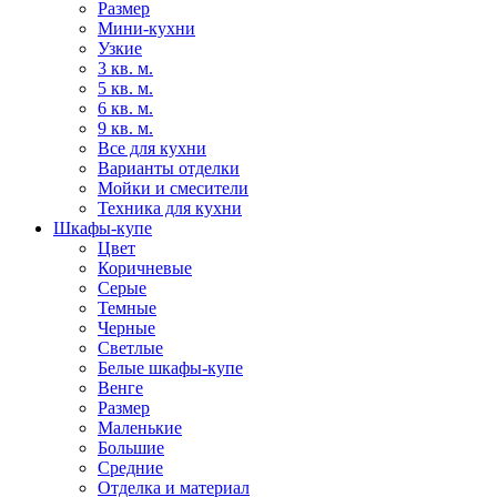
Размер
Мини-кухни
Узкие
3 кв. м.
5 кв. м.
6 кв. м.
9 кв. м.
Все для кухни
Варианты отделки
Мойки и смесители
Техника для кухни
Шкафы-купе
Цвет
Коричневые
Серые
Темные
Черные
Светлые
Белые шкафы-купе
Венге
Размер
Маленькие
Большие
Средние
Отделка и материал