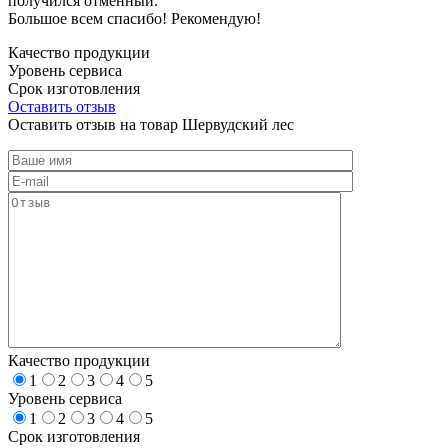
получился отменный.
Большое всем спасибо! Рекомендую!
Качество продукции
Уровень сервиса
Срок изготовления
Оставить отзыв
Оставить отзыв на товар Шервудский лес
Качество продукции
1
2
3
4
5
Уровень сервиса
1
2
3
4
5
Срок изготовления