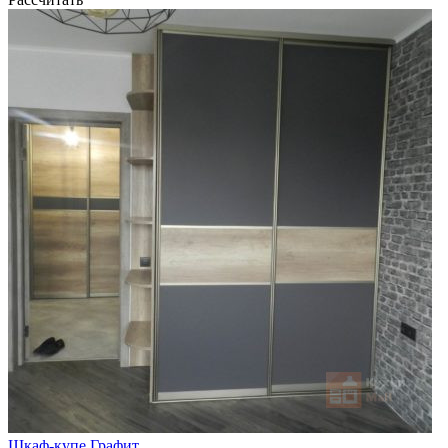
Шкаф-купе Графит