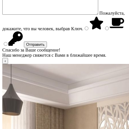
Пожалуйста,
докажите, что вы человек, выбрав
Ключ
.
Спасибо за Ваше сообщение!
Наш менеджер свяжется с Вами в ближайшее время.