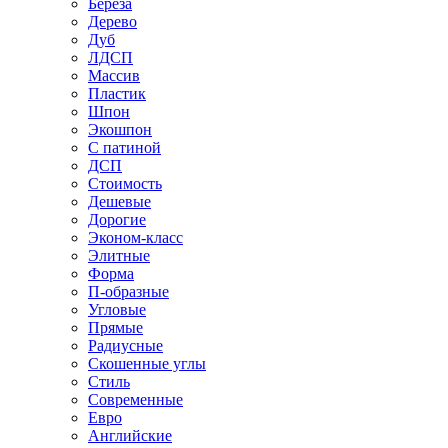
Береза
Дерево
Дуб
ЛДСП
Массив
Пластик
Шпон
Экошпон
С патиной
ДСП
Стоимость
Дешевые
Дорогие
Эконом-класс
Элитные
Форма
П-образные
Угловые
Прямые
Радиусные
Скошенные углы
Стиль
Современные
Евро
Английские