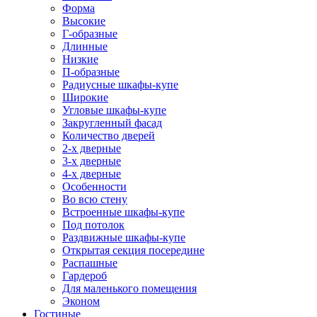
Форма
Высокие
Г-образные
Длинные
Низкие
П-образные
Радиусные шкафы-купе
Широкие
Угловые шкафы-купе
Закругленный фасад
Количество дверей
2-х дверные
3-х дверные
4-х дверные
Особенности
Во всю стену
Встроенные шкафы-купе
Под потолок
Раздвижные шкафы-купе
Открытая секция посередине
Распашные
Гардероб
Для маленького помещения
Эконом
Гостиные