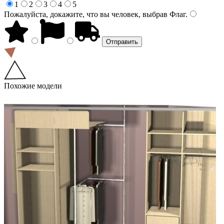
1
2
3
4
5
Пожалуйста, докажите, что вы человек, выбрав
Флаг
.
Похожие модели