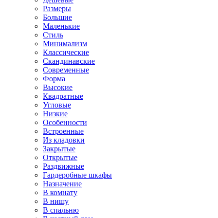
Размеры
Большие
Маленькие
Стиль
Минимализм
Классические
Скандинавские
Современные
Форма
Высокие
Квадратные
Угловые
Низкие
Особенности
Встроенные
Из кладовки
Закрытые
Открытые
Раздвижные
Гардеробные шкафы
Назначение
В комнату
В нишу
В спальню