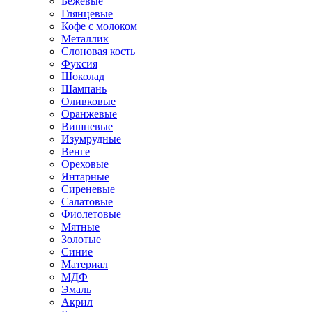
Бежевые
Глянцевые
Кофе с молоком
Металлик
Слоновая кость
Фуксия
Шоколад
Шампань
Оливковые
Оранжевые
Вишневые
Изумрудные
Венге
Ореховые
Янтарные
Сиреневые
Салатовые
Фиолетовые
Мятные
Золотые
Синие
Материал
МДФ
Эмаль
Акрил