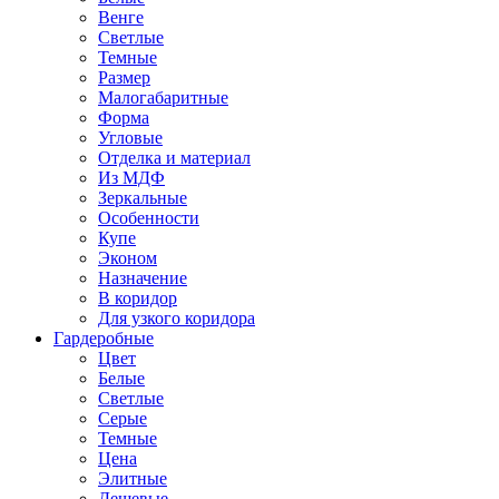
Венге
Светлые
Темные
Размер
Малогабаритные
Форма
Угловые
Отделка и материал
Из МДФ
Зеркальные
Особенности
Купе
Эконом
Назначение
В коридор
Для узкого коридора
Гардеробные
Цвет
Белые
Светлые
Серые
Темные
Цена
Элитные
Дешевые