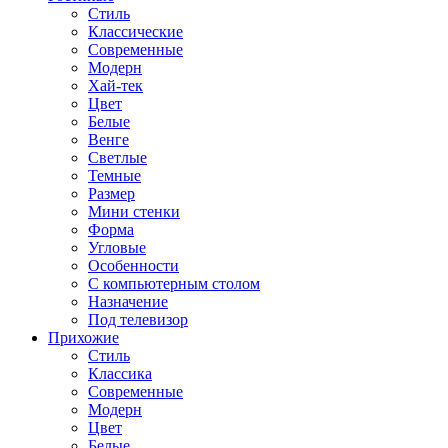
Стиль
Классические
Современные
Модерн
Хай-тек
Цвет
Белые
Венге
Светлые
Темные
Размер
Мини стенки
Форма
Угловые
Особенности
С компьютерным столом
Назначение
Под телевизор
Прихожие
Стиль
Классика
Современные
Модерн
Цвет
Белые