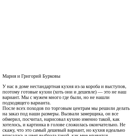
Мария и Григорий Бурковы
У нас в доме нестандартная кухня из-за короба и выступов,
поэтому готовые кухни (хоть они и дешевле) — это не наш
вариант. Мы с мужем много где были, но не нашли
подходящего варианта.
После всех походов по торговым центрам мы решили делать
на заказ под наши размеры. Вызвали замерщика, он все
обмерил, посчитал, нарисовал кухню именно такой, как
хотелось, и картинка в голове сложилась окончательно. Не
скажу, что это самый дешевый вариант, но кухня идеально
вписалась и цвет выбрала такой, как мне нравится.