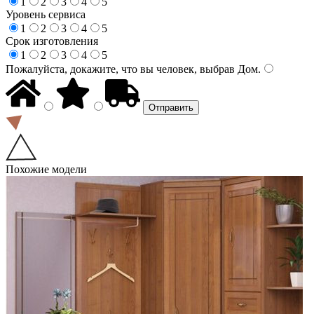
1
2
3
4
5
Уровень сервиса
1
2
3
4
5
Срок изготовления
1
2
3
4
5
Пожалуйста, докажите, что вы человек, выбрав
Дом
.
Похожие модели