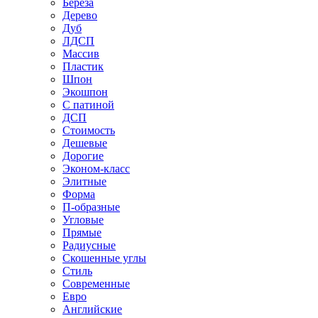
Береза
Дерево
Дуб
ЛДСП
Массив
Пластик
Шпон
Экошпон
С патиной
ДСП
Стоимость
Дешевые
Дорогие
Эконом-класс
Элитные
Форма
П-образные
Угловые
Прямые
Радиусные
Скошенные углы
Стиль
Современные
Евро
Английские