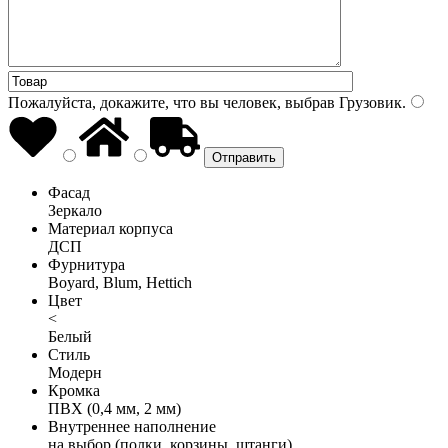
Пожалуйста, докажите, что вы человек, выбрав
Грузовик
.
Фасад
Зеркало
Материал корпуса
ДСП
Фурнитура
Boyard, Blum, Hettich
Цвет
<
Белый
Стиль
Модерн
Кромка
ПВХ (0,4 мм, 2 мм)
Внутреннее наполнение
на выбор (полки, корзины, штанги)