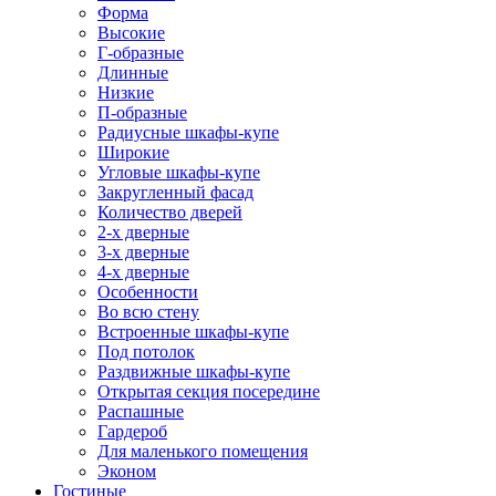
Форма
Высокие
Г-образные
Длинные
Низкие
П-образные
Радиусные шкафы-купе
Широкие
Угловые шкафы-купе
Закругленный фасад
Количество дверей
2-х дверные
3-х дверные
4-х дверные
Особенности
Во всю стену
Встроенные шкафы-купе
Под потолок
Раздвижные шкафы-купе
Открытая секция посередине
Распашные
Гардероб
Для маленького помещения
Эконом
Гостиные