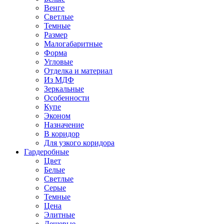
Венге
Светлые
Темные
Размер
Малогабаритные
Форма
Угловые
Отделка и материал
Из МДФ
Зеркальные
Особенности
Купе
Эконом
Назначение
В коридор
Для узкого коридора
Гардеробные
Цвет
Белые
Светлые
Серые
Темные
Цена
Элитные
Дешевые