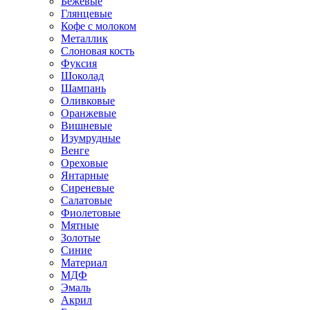
Бежевые
Глянцевые
Кофе с молоком
Металлик
Слоновая кость
Фуксия
Шоколад
Шампань
Оливковые
Оранжевые
Вишневые
Изумрудные
Венге
Ореховые
Янтарные
Сиреневые
Салатовые
Фиолетовые
Мятные
Золотые
Синие
Материал
МДФ
Эмаль
Акрил