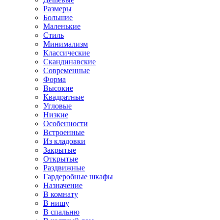
Размеры
Большие
Маленькие
Стиль
Минимализм
Классические
Скандинавские
Современные
Форма
Высокие
Квадратные
Угловые
Низкие
Особенности
Встроенные
Из кладовки
Закрытые
Открытые
Раздвижные
Гардеробные шкафы
Назначение
В комнату
В нишу
В спальню