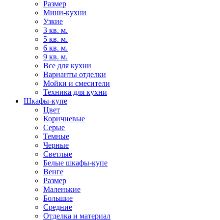
Размер
Мини-кухни
Узкие
3 кв. м.
5 кв. м.
6 кв. м.
9 кв. м.
Все для кухни
Варианты отделки
Мойки и смесители
Техника для кухни
Шкафы-купе
Цвет
Коричневые
Серые
Темные
Черные
Светлые
Белые шкафы-купе
Венге
Размер
Маленькие
Большие
Средние
Отделка и материал