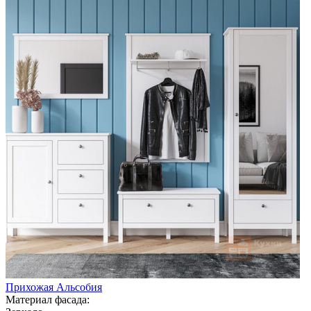
Прихожая Альсобия
Материал фасада: