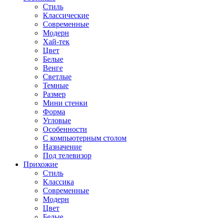
Стиль
Классические
Современные
Модерн
Хай-тек
Цвет
Белые
Венге
Светлые
Темные
Размер
Мини стенки
Форма
Угловые
Особенности
С компьютерным столом
Назначение
Под телевизор
Прихожие
Стиль
Классика
Современные
Модерн
Цвет
Белые