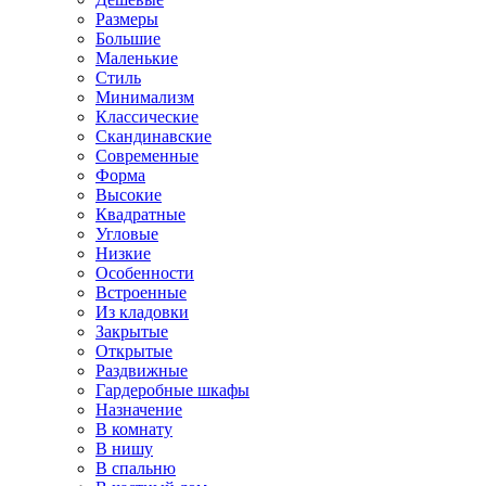
Размеры
Большие
Маленькие
Стиль
Минимализм
Классические
Скандинавские
Современные
Форма
Высокие
Квадратные
Угловые
Низкие
Особенности
Встроенные
Из кладовки
Закрытые
Открытые
Раздвижные
Гардеробные шкафы
Назначение
В комнату
В нишу
В спальню