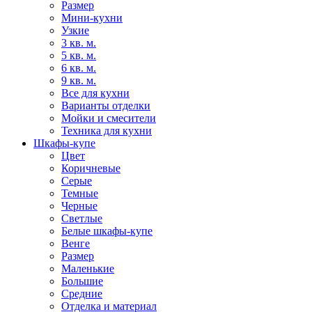
Размер
Мини-кухни
Узкие
3 кв. м.
5 кв. м.
6 кв. м.
9 кв. м.
Все для кухни
Варианты отделки
Мойки и смесители
Техника для кухни
Шкафы-купе
Цвет
Коричневые
Серые
Темные
Черные
Светлые
Белые шкафы-купе
Венге
Размер
Маленькие
Большие
Средние
Отделка и материал