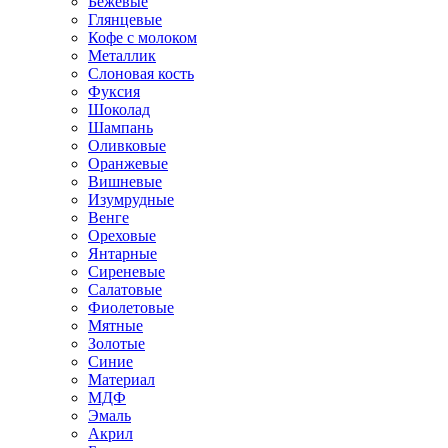
Бежевые
Глянцевые
Кофе с молоком
Металлик
Слоновая кость
Фуксия
Шоколад
Шампань
Оливковые
Оранжевые
Вишневые
Изумрудные
Венге
Ореховые
Янтарные
Сиреневые
Салатовые
Фиолетовые
Мятные
Золотые
Синие
Материал
МДФ
Эмаль
Акрил