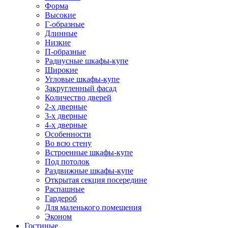
Форма
Высокие
Г-образные
Длинные
Низкие
П-образные
Радиусные шкафы-купе
Широкие
Угловые шкафы-купе
Закругленный фасад
Количество дверей
2-х дверные
3-х дверные
4-х дверные
Особенности
Во всю стену
Встроенные шкафы-купе
Под потолок
Раздвижные шкафы-купе
Открытая секция посередине
Распашные
Гардероб
Для маленького помещения
Эконом
Гостиные