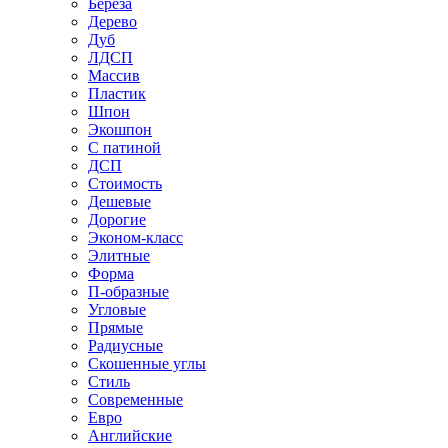
Береза
Дерево
Дуб
ЛДСП
Массив
Пластик
Шпон
Экошпон
С патиной
ДСП
Стоимость
Дешевые
Дорогие
Эконом-класс
Элитные
Форма
П-образные
Угловые
Прямые
Радиусные
Скошенные углы
Стиль
Современные
Евро
Английские