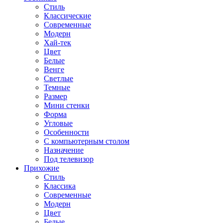
Стиль
Классические
Современные
Модерн
Хай-тек
Цвет
Белые
Венге
Светлые
Темные
Размер
Мини стенки
Форма
Угловые
Особенности
С компьютерным столом
Назначение
Под телевизор
Прихожие
Стиль
Классика
Современные
Модерн
Цвет
Белые