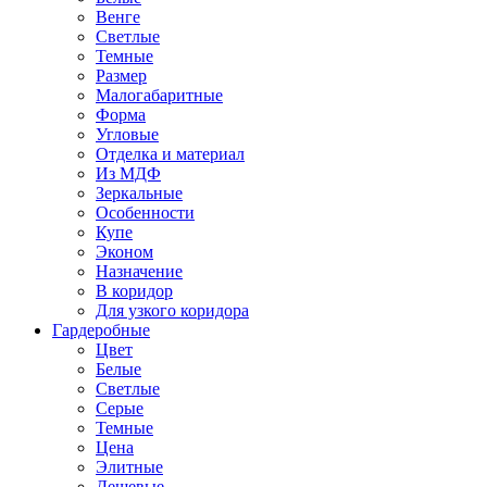
Венге
Светлые
Темные
Размер
Малогабаритные
Форма
Угловые
Отделка и материал
Из МДФ
Зеркальные
Особенности
Купе
Эконом
Назначение
В коридор
Для узкого коридора
Гардеробные
Цвет
Белые
Светлые
Серые
Темные
Цена
Элитные
Дешевые