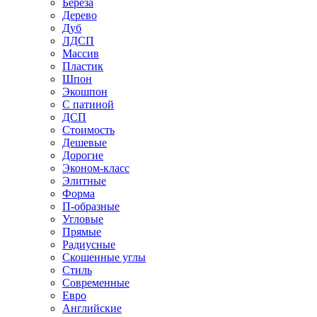
Береза
Дерево
Дуб
ЛДСП
Массив
Пластик
Шпон
Экошпон
С патиной
ДСП
Стоимость
Дешевые
Дорогие
Эконом-класс
Элитные
Форма
П-образные
Угловые
Прямые
Радиусные
Скошенные углы
Стиль
Современные
Евро
Английские