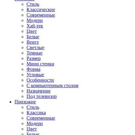
Стиль
Классические
Современные
Модерн
Хай-тек
Цвет
Белые
Венге
Светлые
Темные
Размер
Мини стенки
Форма
Угловые
Особенности
С компьютерным столом
Назначение
Под телевизор
Прихожие
Стиль
Классика
Современные
Модерн
Цвет
Белые