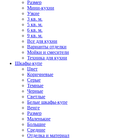
Размер
Мини-кухни
Узкие
3 кв. м.
5 кв. м.
6 кв. м.
9 кв. м.
Все для кухни
Варианты отделки
Мойки и смесители
Техника для кухни
Шкафы-купе
Цвет
Коричневые
Серые
Темные
Черные
Светлые
Белые шкафы-купе
Венге
Размер
Маленькие
Большие
Средние
Отделка и материал