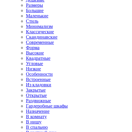
Размеры
Большие
Маленькие
Стиль
Минимализм
Классические
Скандинавские
Современные
Форма
Высокие
Квадратные
Угловые
Низкие
Особенности
Встроенные
Из кладовки
Закрытые
Открытые
Раздвижные
Гардеробные шкафы
Назначение
В комнату
В нишу
В спальню