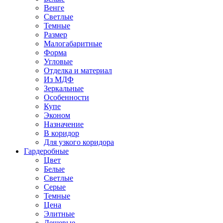
Венге
Светлые
Темные
Размер
Малогабаритные
Форма
Угловые
Отделка и материал
Из МДФ
Зеркальные
Особенности
Купе
Эконом
Назначение
В коридор
Для узкого коридора
Гардеробные
Цвет
Белые
Светлые
Серые
Темные
Цена
Элитные
Дешевые