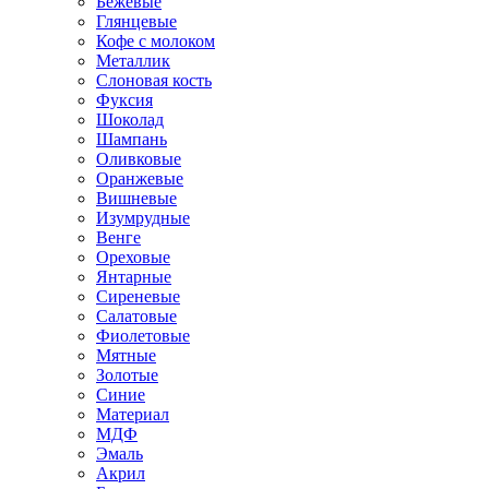
Бежевые
Глянцевые
Кофе с молоком
Металлик
Слоновая кость
Фуксия
Шоколад
Шампань
Оливковые
Оранжевые
Вишневые
Изумрудные
Венге
Ореховые
Янтарные
Сиреневые
Салатовые
Фиолетовые
Мятные
Золотые
Синие
Материал
МДФ
Эмаль
Акрил