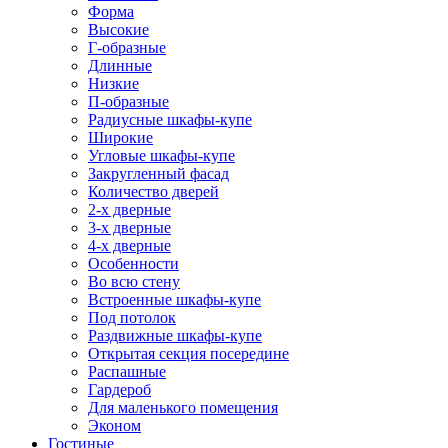
Форма
Высокие
Г-образные
Длинные
Низкие
П-образные
Радиусные шкафы-купе
Широкие
Угловые шкафы-купе
Закругленный фасад
Количество дверей
2-х дверные
3-х дверные
4-х дверные
Особенности
Во всю стену
Встроенные шкафы-купе
Под потолок
Раздвижные шкафы-купе
Открытая секция посередине
Распашные
Гардероб
Для маленького помещения
Эконом
Гостиные